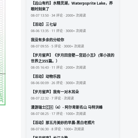
【远山有约】水精灵湖，Waterpsprite Lake，养
眼时刻来了
08-07 13:50 · 34 评论 · 2000+ 次阅读
【活动】三七🐷
08-06 13:35 · 11 评论 · 3000+ 次阅读
我没有多余的分给你
08-07 09:55 · 5 评论 · 3000+ 次阅读
【岁月留声】《岁月回音壁—宫廷小丑》 (笨小孩的
世界之355篇。）
08-05 16:43 · 11 评论 · 2000+ 次阅读
【活动】动物乐园
08-06 00:09 · 26 评论 · 3000+ 次阅读
【岁月留声】我有一对木耳朵
08-07 22:32 · 7 评论 · 次阅读
漫游瑞士🇨🇭（4）- 阿尔卑斯名山 马特洪峰
08-07 08:25 · 17 评论 · 1000+ 次阅读
【活动】那五月美妙的早晨-黑白老照片
08-07 06:30 · 8 评论 · 1000+ 次阅读