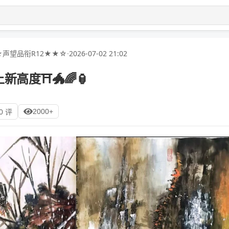
声望品衔R12★★☆
·
2026-07-02 21:02
高度⛩️🐲🌈🏮
2000+
0 评