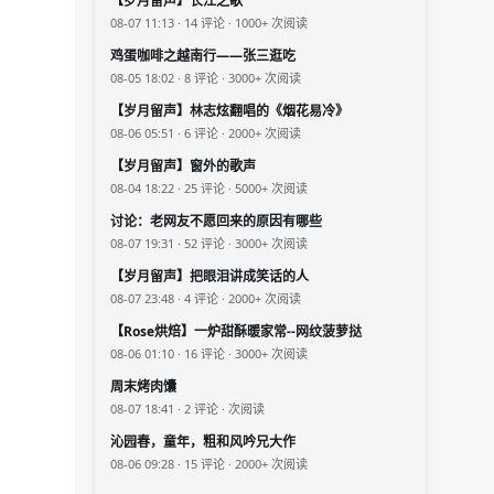
【岁月留声】长江之歌
08-07 11:13 · 14 评论 · 1000+ 次阅读
鸡蛋咖啡之越南行——张三逛吃
08-05 18:02 · 8 评论 · 3000+ 次阅读
【岁月留声】林志炫翻唱的《烟花易冷》
08-06 05:51 · 6 评论 · 2000+ 次阅读
【岁月留声】窗外的歌声
08-04 18:22 · 25 评论 · 5000+ 次阅读
讨论：老网友不愿回来的原因有哪些
08-07 19:31 · 52 评论 · 3000+ 次阅读
【岁月留声】把眼泪讲成笑话的人
08-07 23:48 · 4 评论 · 2000+ 次阅读
【Rose烘焙】一炉甜酥暖家常--网纹菠萝挞
08-06 01:10 · 16 评论 · 3000+ 次阅读
周末烤肉馕
08-07 18:41 · 2 评论 · 次阅读
沁园春，童年，粗和风吟兄大作
08-06 09:28 · 15 评论 · 2000+ 次阅读