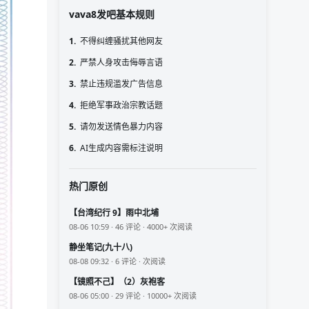
vava8发吧基本规则
1.
不得纠缠骚扰其他网友
2.
严禁人身攻击侮辱言语
3.
禁止违规滥发广告信息
4.
拒绝军事政治宗教话题
5.
请勿发送情色暴力内容
6.
AI生成内容需标注说明
热门原创
【台湾纪行 9】雨中北埔
08-06 10:59 · 46 评论 · 4000+ 次阅读
静坐笔记(九十八)
08-08 09:32 · 6 评论 · 次阅读
【镜照不己】（2）灰袍客
08-06 05:00 · 29 评论 · 10000+ 次阅读