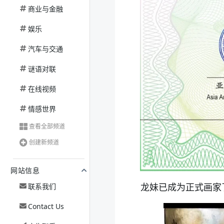
商业与金融
娱乐
汽车与交通
谜语对联
在线视频
情感世界
查看全部频道
创建新频道
网站信息
龙妹已成为正式画家
联系我们
Contact Us