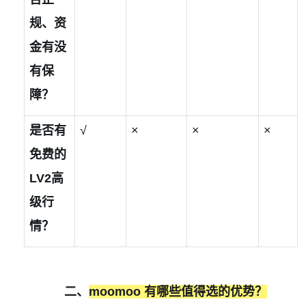
规、资
金有没
有保
障？
是否有
√
×
×
×
免费的
LV2
高
级行
情？
二、
moomoo
有哪些值得选的优势？