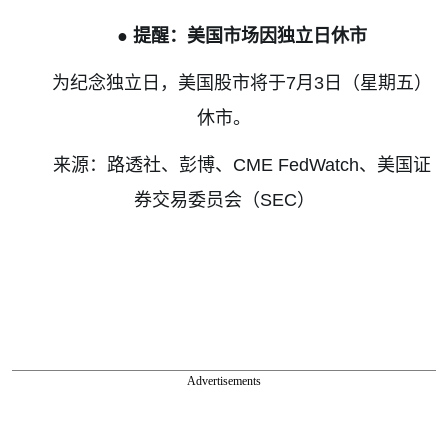
●
提醒：美国市场因独立日休市
为纪念独立日，美国股市将于
7
月
3
日（星期五）
休市。
来源：路透社、彭博、
CME
FedWatch
、美国证
券交易委员会（
SEC
）
Advertisements