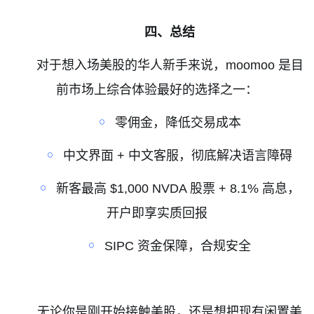
四、总结
对于想入场美股的华人新手来说，
moomoo
是目
前市场上综合体验最好的选择之一：
￮
零佣金，降低交易成本
￮
中文界面
+
中文客服，彻底解决语言障碍
￮
新客最高
$1,000 NVDA
股票
+ 8.1%
高息，
开户即享实质回报
￮
SIPC
资金保障，合规安全
无论你是刚开始接触美股，还是想把现有闲置美