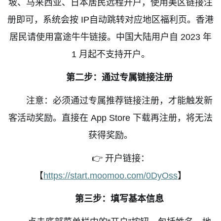
坡、马来西亚、日本居民远程开户，使用美区链接注
册即可，系统会按
IP
自动跳转对应地区福利页。香港
居民请使用富途牛牛链接。中国大陆用户自
2023
年
1
月起不支持开户。
第二步：通过专属链接注册
注意：必须通过专属推荐链接注册，才能触发新
客活动奖励。直接在
App Store
下载再注册，将无法
获得奖励。
👉
开户链接：
【
https://start.moomoo.com/0DyOss
】
第三步：填写基本信息