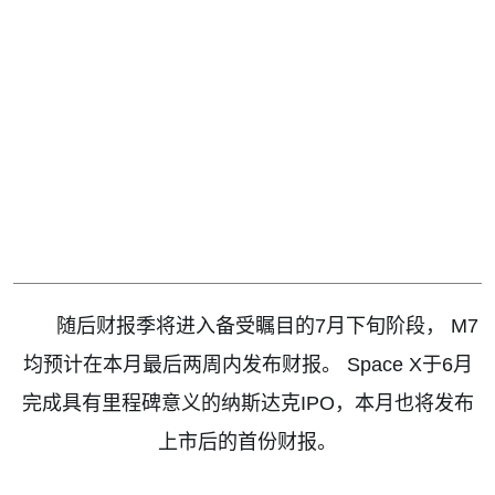
随后财报季将进入备受瞩目的
7
月下旬阶段，
M7
均预计在本月最后两周内发布财报。
Space X
于
6
月
完成具有里程碑意义的纳斯达克
IPO
，本月也将发布
上市后的首份财报。