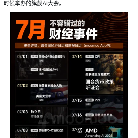
时候举办的旗舰
AI
大会。