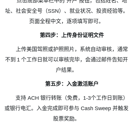
点击底部菜单栏中的
“
开户
”
按钮，包括姓名、地
址、社会安全号（
SSN
）、就业状况、投资经验等。
页面全程中文，逐项填写即可。
第四步：上传身份证明文件
上传美国驾照或护照照片，系统自动审核，通常
不到
1
个工作日就可以审核完毕，会通过邮件告知开
户结果。
第五步：入金激活账户
支持
ACH
银行转账（免费，
1-3
个工作日到账）
或银行电汇。入金完成即可参与
Cash Sweep
并触发
股票奖励。