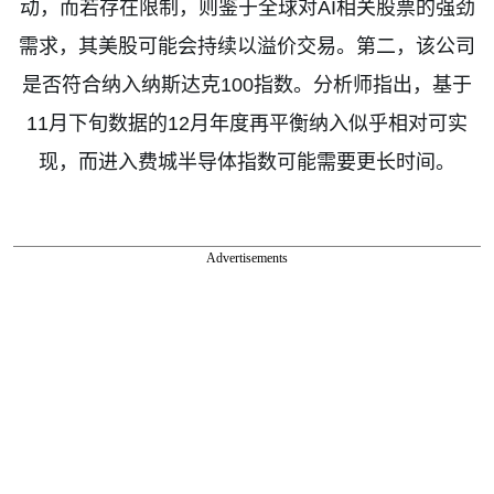
动，而若存在限制，则鉴于全球对
AI
相关股票的强劲
需求，其美股可能会持续以溢价交易。第二，该公司
是否符合纳入纳斯达克
100
指数。分析师指出，基于
11
月下旬数据的
12
月年度再平衡纳入似乎相对可实
现，而进入费城半导体指数可能需要更长时间。
Advertisements