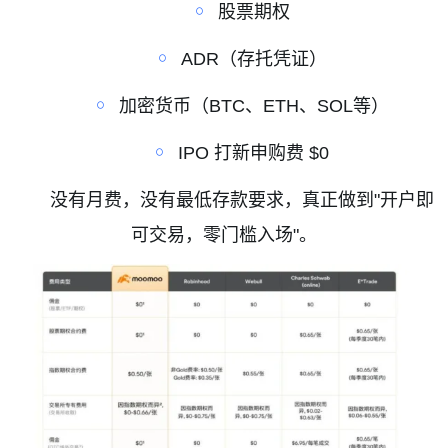
￮
股票期权
￮
ADR
（存托凭证）
￮
加密货币（
BTC
、
ETH
、
SOL
等）
￮
IPO
打新申购费
$0
没有月费，没有最低存款要求，真正做到
"
开户即
可交易，零门槛入场
"
。