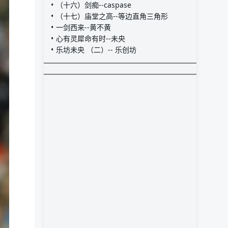
（十六）剑痴--caspase
（十七）庙堂之高--等边直角三角形
一剑西来--黄不黄
心有灵犀命有时--未央
乐坊未央 （二）-- 乐创坊