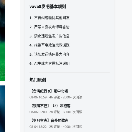
vava8发吧基本规则
1.
不得纠缠骚扰其他网友
2.
严禁人身攻击侮辱言语
3.
禁止违规滥发广告信息
4.
拒绝军事政治宗教话题
5.
请勿发送情色暴力内容
6.
AI生成内容需标注说明
热门原创
【台湾纪行 9】雨中北埔
08-06 10:59 · 46 评论 · 2000+ 次阅读
【镜照不己】（2）灰袍客
08-06 05:00 · 28 评论 · 6000+ 次阅读
【岁月留声】窗外的歌声
08-04 18:22 · 25 评论 · 4000+ 次阅读