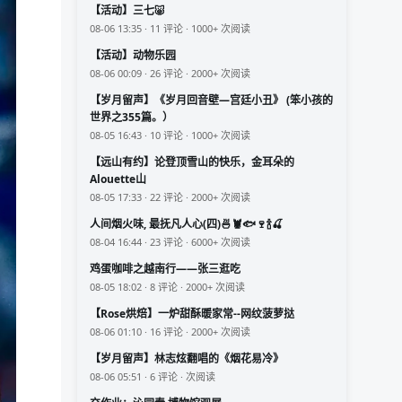
【活动】三七🐷
08-06 13:35 · 11 评论 · 1000+ 次阅读
【活动】动物乐园
08-06 00:09 · 26 评论 · 2000+ 次阅读
【岁月留声】《岁月回音壁—宫廷小丑》 (笨小孩的
世界之355篇。）
08-05 16:43 · 10 评论 · 1000+ 次阅读
【远山有约】论登顶雪山的快乐，金耳朵的
Alouette山
08-05 17:33 · 22 评论 · 2000+ 次阅读
人间烟火味, 最抚凡人心(四)🍜🦞🐟🍷🍾🍒
08-04 16:44 · 23 评论 · 6000+ 次阅读
鸡蛋咖啡之越南行——张三逛吃
08-05 18:02 · 8 评论 · 2000+ 次阅读
【Rose烘焙】一炉甜酥暖家常--网纹菠萝挞
08-06 01:10 · 16 评论 · 2000+ 次阅读
【岁月留声】林志炫翻唱的《烟花易冷》
08-06 05:51 · 6 评论 · 次阅读