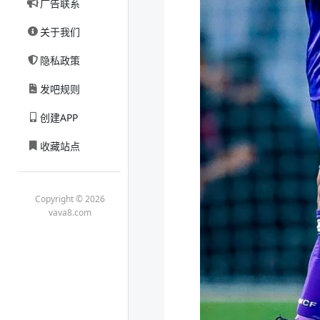
广告联系
关于我们
隐私政策
发吧规则
创建APP
收藏站点
Copyright © 2026
vava8.com