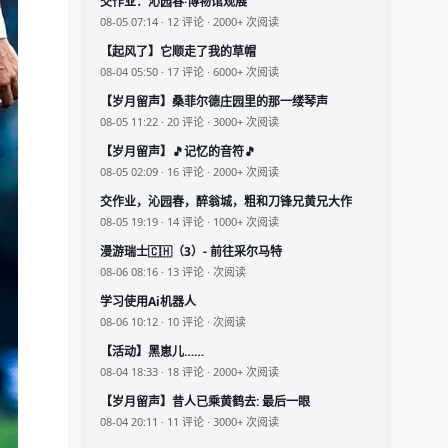
交作业：沁园春·博物馆观展
08-05 07:14 · 12 评论 · 2000+ 次阅读
【起风了】它顺走了我的草帽
08-04 05:50 · 17 评论 · 6000+ 次阅读
【岁月留声】桑菲尔德庄园里的那一缕琴声
08-05 11:22 · 20 评论 · 3000+ 次阅读
【岁月留声】🎵记忆的音符🎵
08-05 02:09 · 16 评论 · 2000+ 次阅读
交作业，沁园春，醉翁城，粗和刀锋兄黄兄大作
08-05 19:19 · 14 评论 · 1000+ 次阅读
漫游瑞士🇨🇭（3）- 前往采尔马特
08-06 08:16 · 13 评论 · 次阅读
学习使用Ai机器人
08-06 10:12 · 10 评论 · 次阅读
【活动】黑崽儿……
08-04 18:33 · 18 评论 · 2000+ 次阅读
【岁月留声】昔人已乘黄鹤去: 最后一眼
08-04 20:11 · 11 评论 · 3000+ 次阅读