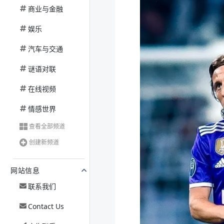
商业与金融
娱乐
汽车与交通
谜语对联
在线视频
情感世界
查看全部频道
创建新频道
网站信息
联系我们
Contact Us