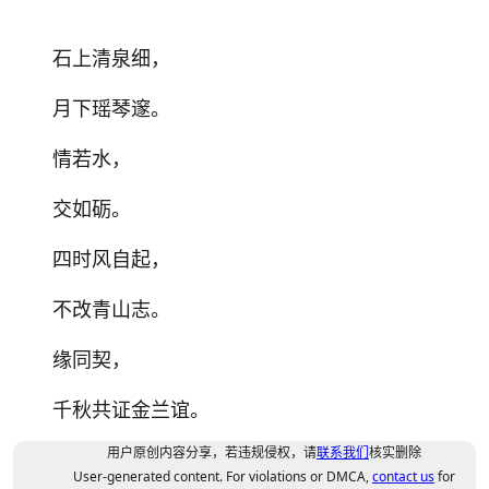
石上清泉细，
月下瑶琴邃。
情若水，
交如砺。
四时风自起，
不改青山志。
缘同契，
千秋共证金兰谊。
用户原创内容分享，若违规侵权，请
联系我们
核实删除
User-generated content. For violations or DMCA,
contact us
for