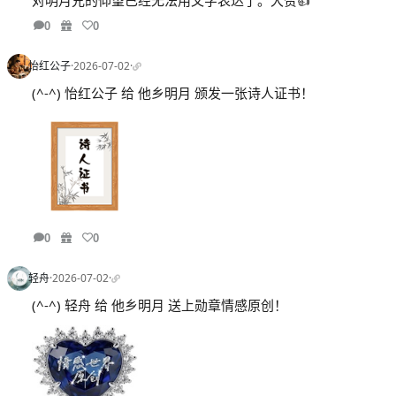
0
0
怡红公子
·
2026-07-02
·
(^-^) 怡红公子 给 他乡明月 颁发一张诗人证书！
0
0
轻舟
·
2026-07-02
·
(^-^) 轻舟 给 他乡明月 送上勋章情感原创！