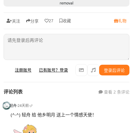
removal
收藏
礼物
27
关注
分享
注册账号
已有账号？登录
登录后评论
评论列表
查看 2 条评论
轻舟
·
24天前
·
(^-^) 轻舟 给 他乡明月 送上一个情感天使！