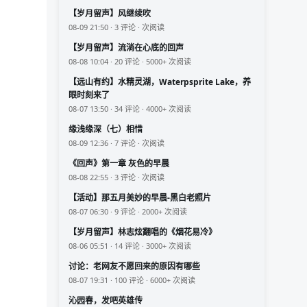
【岁月留声】风继续吹
08-09 21:50 · 3 评论 · 次阅读
【岁月留声】流淌在心底的回声
08-08 10:04 · 20 评论 · 5000+ 次阅读
【远山有约】水精灵湖，Waterpsprite Lake，养
眼时刻来了
08-07 13:50 · 34 评论 · 4000+ 次阅读
缘浅缘深（七）相惜
08-09 12:36 · 7 评论 · 次阅读
《回声》第一章 灰色的早晨
08-08 22:55 · 3 评论 · 次阅读
【活动】那五月美妙的早晨-黑白老照片
08-07 06:30 · 9 评论 · 2000+ 次阅读
【岁月留声】林志炫翻唱的《烟花易冷》
08-06 05:51 · 14 评论 · 3000+ 次阅读
讨论：老网友不愿回来的原因有哪些
08-07 19:31 · 100 评论 · 6000+ 次阅读
沁园春，发吧英雄传