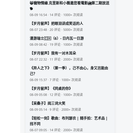
😸寵物情緣.克里斯和小薇邀您看電影🎦第二期放送
🐕
08-09 16:54 · 14 评论 · 1000+ 次阅读
【岁月留声】把眼泪讲成笑话的人
08-07 23:48 · 20 评论 · 5000+ 次阅读
漫游瑞士🇨🇭（6）- 日内瓦一日游
08-09 08:42 · 19 评论 · 1000+ 次阅读
【岁月留声】我有一对木耳朵
08-07 22:32 · 11 评论 · 2000+ 次阅读
《异人之下》（第一季），己不由心，身又岂能由
己？
08-09 15:37 · 7 评论 · 1000+ 次阅读
【岁月留声】《同桌的你》
08-09 05:08 · 12 评论 · 1000+ 次阅读
【采桑子】阅三词大笑
08-09 05:14 · 9 评论 · 2000+ 次阅读
【轻松一刻】歌曲：布列瑟农 | 随手拍：艺术品 |
找不同
08-07 09:05 · 14 评论 · 2000+ 次阅读