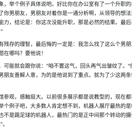
象，举个例子具体说吧。好比你在办公室有了一个升职的
了你男朋友，男朋友对着你是一通分析啊，从领导的想法
能力，结论是：你这次没能升职，那是必然的结果。最后
"
有残存的理智，最后悔的一定是：我怎么找了这么个男朋
题在哪吗？要他说！
，可能就会跟你说："咱不置这气，回头再气出皱纹了。"
男朋友善解人意，为的是他说到了重点。就为了少这两条
馆参观，感触挺大。以前很多展示都是说教型的，现在都
举个例子吧，大多数人肯定想不到，机器人展厅最热的是
也不是踢足球的机器人，最热门的是正中间那个转动的摄
"。