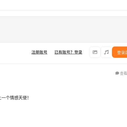
注册账号
已有账号？登录
登录
查看
 送上一个情感天使！