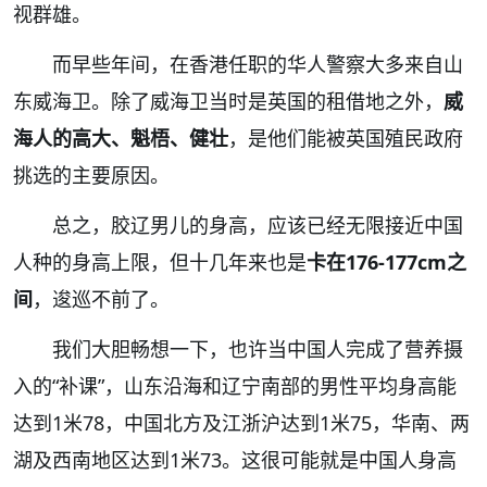
视群雄。
而早些年间，在香港任职的华人警察大多来自山
东威海卫。除了威海卫当时是英国的租借地之外，
威
海人的高大、魁梧、健壮
，是他们能被英国殖民政府
挑选的主要原因。
总之，胶辽男儿的身高，应该已经无限接近中国
人种的身高上限，但十几年来也是
卡在176-177cm之
间
，逡巡不前了。
我们大胆畅想一下，也许当中国人完成了营养摄
入的“补课”，山东沿海和辽宁南部的男性平均身高能
达到1米78，中国北方及江浙沪达到1米75，华南、两
湖及西南地区达到1米73。这很可能就是中国人身高