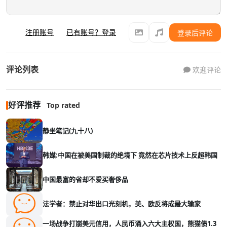
注册账号
已有账号？登录
登录后评论
评论列表
欢迎评论
好评推荐
Top rated
静坐笔记(九十八)
韩媒:中国在被美国制裁的绝境下 竟然在芯片技术上反超韩国
中国最富的省却不爱买奢侈品
法学者：禁止对华出口光刻机，美、欧反将成最大输家
一场战争打崩美元信用，人民币涌入六大主权国，熊猫债1.3