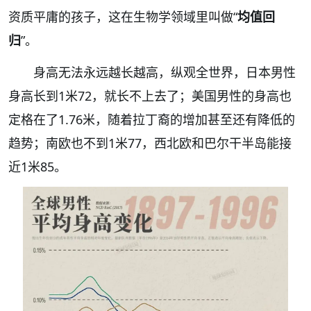
资质平庸的孩子，这在生物学领域里叫做“
均值回
归
”。
身高无法永远越长越高
，纵观全世界，日本男性
身高长到1米72，就长不上去了；美国男性的身高也
定格在了1.76米，随着拉丁裔的增加甚至还有降低的
趋势；南欧也不到1米77，西北欧和巴尔干半岛能接
近1米85。