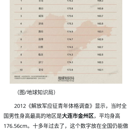
（图
/地球知识局）
2012《解放军应征青年体格调查》显示，当时全
国男性身高最高的地区是
大连市金州区
，平均身高
176.56cm。十多年过去了，这个数字放在全国仍能傲