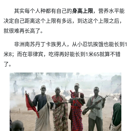
其实每个人种都有自己的
身高上限
，营养水平能
决定自己距离这个上限有多远，到达这个上限之后，
就很难再长高了。
非洲南苏丹丁卡族男人，从小忍饥挨饿也能长到1
米8；而在菲律宾，吃得再好能长到1米65就算不错
了。