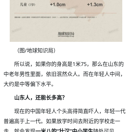
（图/地球知识局）
所以说，如果你的身高是1米75，那么在山东的
中老年男性里面，依旧泯然众人。而在年轻人中间，
大约是中等偏下水平。
山东人，还能长多高？
现在的中国年轻人个头高得简直吓人，
年轻一代
普遍高于上一代
。如果放学时间去附近的学校走一
走，就会发现
一米八的“壮汉”中小学生
随处可见。