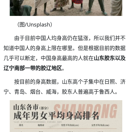
（图/U
nsplash
）
由于目前中国人均身高仍在猛涨，
所以我们并不
知道中国人的身高上限在哪里
。但是根据目前的数据
几乎可以断定，中国身高最高的人就在
山东胶东以及
辽宁南部一带的胶辽地区
。
按目前的身高数据，山东高个子集中在日照、济
宁、青岛、烟台、威海，胶东人普遍高于鲁西人。