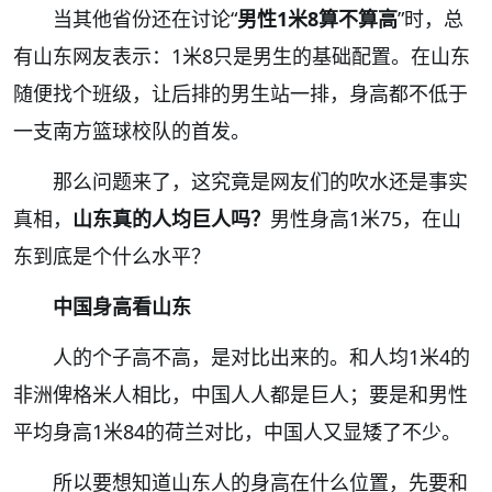
当其他省份还在讨论“
男性1米8
算不算高
”时，总
有山东网友表示：1米8只是男生的基础配置。在
山东
随便找个班级，让后排的男生站一排，身高都不低于
一支南方篮球校队的首发。
那么问题来了，这究竟是网友们的吹水还是事实
真相，
山东真的人均巨人吗？
男性身高1米75，在山
东到底是个什么水平？
中国身
高看山东
人的个子高不高，是对比出来的。和人均1米4的
非洲俾格米人相比，中国人人都是巨人；要是和男性
平均身高1米84的荷兰对比，中国人又显矮了不少。
所以要想知道山东人的身高在什么位置，先要和