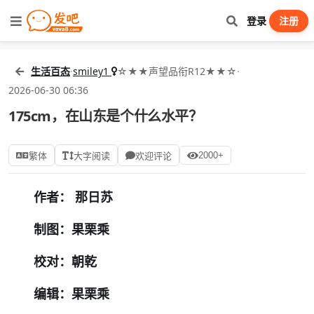
登录
注册
生活百态
·
smiley1
☆★★声望品衔R12★★☆
·
2026-06-30 06:36
175cm，在山东是个什么水平？
2000+
繁体
大字阅读
欢迎评论
作者： 那日苏
制图：果栗乘
校对：朝乾
编辑：果栗乘