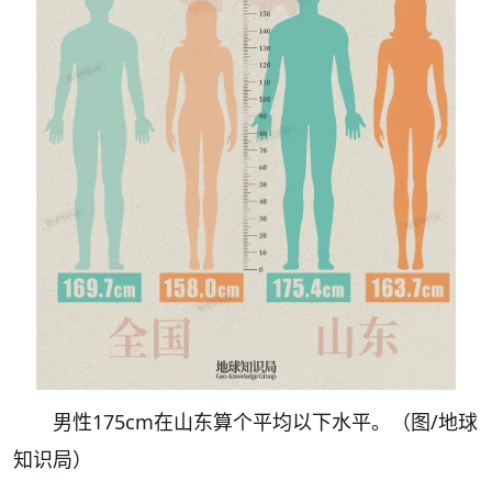
男性175cm在山东算个平均以下水平。
（图/地球
知识局）