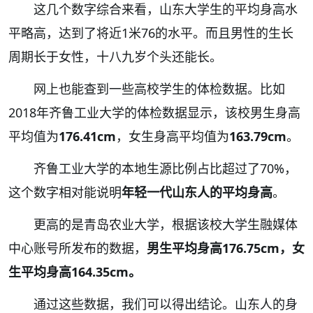
这几个数字综合来看，山东大学生的平均身高水
平略高，达到了将近1米76的水平。而且男性的生长
周期长于女性，十八九岁个头还能长。
网上也能查到一些高校学生的体检数据。比如
2018年
齐鲁工业大学的体检数据
显示，该校男生身高
平均值为
176.41cm
，女生身高平均值为
163.79cm
。
齐鲁工业大学的本地生源比例占比超过了70%，
这个数字相对能说明
年轻一代山东人的平均身高
。
更高的是
青岛农业大学
，根据该校大学生融媒体
中心账号所发布的数据，
男生平均身高176.75cm，女
生平均身高164.35cm。
通过这些数据，我们可以得出结论。
山东人的身