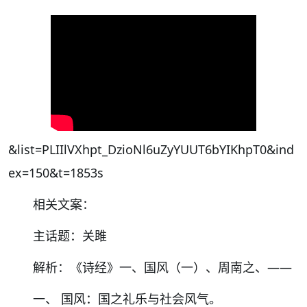
&list=PLIIlVXhpt_DzioNl6uZyYUUT6bYIKhpT0&ind
ex=150&t=1853s
相关文案：
主话题：关雎
解析：《诗经》一、国风（一）、周南之、——
一、 国风：国之礼乐与社会风气。