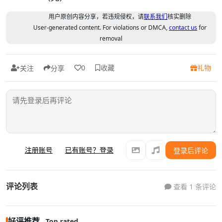
用户原创内容分享，若违规侵权，请
联系我们
核实删除
User-generated content. For violations or DMCA,
contact us
for
removal
收藏
礼物
0
关注
分享
注册账号
已有账号？登录
登录后评论
评论列表
查看 1 条评论
好评推荐
Top rated