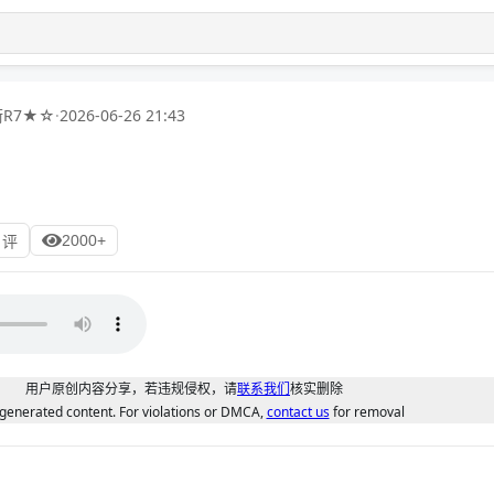
R7★☆
·
2026-06-26 21:43
》
2000+
 评
用户原创内容分享，若违规侵权，请
联系我们
核实删除
generated content. For violations or DMCA,
contact us
for removal