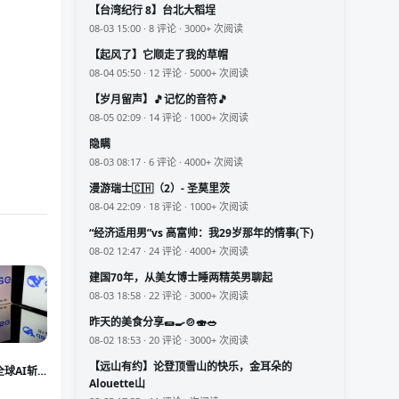
【台湾纪行 8】台北大稻埕
08-03 15:00 · 8 评论 · 3000+ 次阅读
【起风了】它顺走了我的草帽
08-04 05:50 · 12 评论 · 5000+ 次阅读
【岁月留声】🎵记忆的音符🎵
08-05 02:09 · 14 评论 · 1000+ 次阅读
隐瞒
08-03 08:17 · 6 评论 · 4000+ 次阅读
漫游瑞士🇨🇭（2）- 圣莫里茨
08-04 22:09 · 18 评论 · 1000+ 次阅读
“经济适用男”vs 高富帅：我29岁那年的情事(下)
08-02 12:47 · 24 评论 · 4000+ 次阅读
建国70年，从美女博士睡两精英男聊起
08-03 18:58 · 22 评论 · 3000+ 次阅读
昨天的美食分享🌯🍳🍲🍣🥗
08-02 18:53 · 20 评论 · 3000+ 次阅读
【远山有约】论登顶雪山的快乐，金耳朵的
全球AI斩
Alouette山