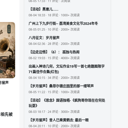
08-05 17:33 · 11 评论 · 次阅读
【活动】黑崽儿……
08-04 18:33 · 18 评论 · 1000+ 次阅读
广州上下九步行街-- 荔湾美食文化节2024年冬
08-05 01:25 · 10 评论 · 2000+ 次阅读
八月征文：岁月留声
08-04 02:36 · 28 评论 · 2000+ 次阅读
【边走边悟】（6）： 孤独与热闹
08-02 19:03 · 15 评论 · 4000+ 次阅读
出画入神诗几何，文坛作业19写一首七绝题图限字
71篇佳作合集(红包)
08-04 10:15 · 34 评论 · 2000+ 次阅读
月留声
【岁月留声】桑菲尔德庄园里的那一缕琴声
08-05 11:22 · 15 评论 · 1000+ 次阅读
【活动】《思念》国语独唱-《疯狗哥你现在在何处
玩耍》
08-03 18:17 · 24 评论 · 3000+ 次阅读
本祖先被
【岁月留声】昔人已乘黄鹤去: 最后一眼
08-04 20:11 · 10 评论 · 2000+ 次阅读