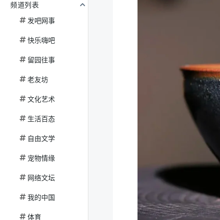
频道列表
发吧网事
快乐嗨吧
留园往事
老友坊
文化艺术
生活百态
自由文学
宠物情缘
网络文坛
我的中国
体育