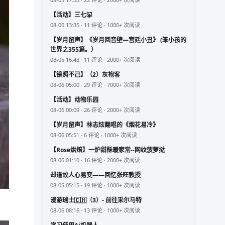
【活动】三七🐷
08-06 13:35 · 11 评论 · 1000+ 次阅读
【岁月留声】《岁月回音壁—宫廷小丑》 (笨小孩的
世界之355篇。）
08-05 16:43 · 11 评论 · 2000+ 次阅读
【镜照不己】（2）灰袍客
08-06 05:00 · 29 评论 · 7000+ 次阅读
【活动】动物乐园
08-06 00:09 · 26 评论 · 2000+ 次阅读
【岁月留声】林志炫翻唱的《烟花易冷》
08-06 05:51 · 6 评论 · 1000+ 次阅读
【Rose烘焙】一炉甜酥暖家常--网纹菠萝挞
08-06 01:10 · 16 评论 · 2000+ 次阅读
却道故人心易变——回忆张旺教授
08-05 05:15 · 19 评论 · 1000+ 次阅读
漫游瑞士🇨🇭（3）- 前往采尔马特
08-06 08:16 · 13 评论 · 1000+ 次阅读