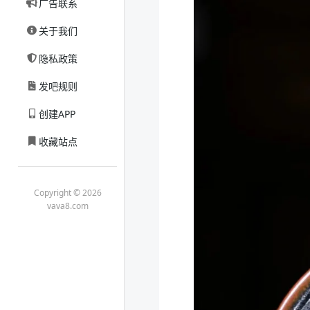
广告联系
关于我们
隐私政策
发吧规则
创建APP
收藏站点
Copyright © 2026
vava8.com