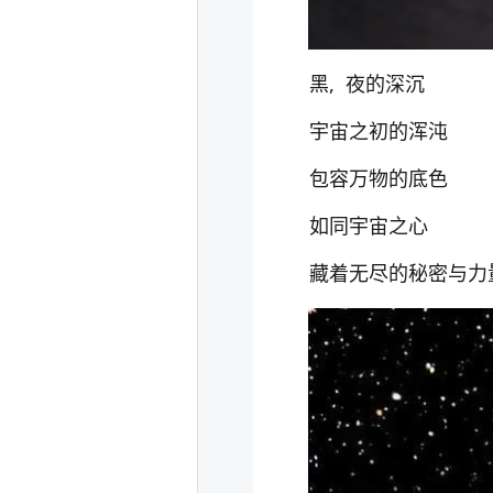
黑, 夜的深沉
宇宙之初的浑沌
包容万物的底色
如同宇宙之心
藏着无尽的秘密与力