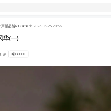
声望品衔R12★★☆
·
2026-06-25 20:56
华(一)
3000+
1 评