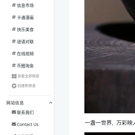
信息市场
卡通漫画
快乐美食
谜语对联
在线视频
币圈淘金
查看全部频道
创建新频道
网站信息
联系我们
一盏一世界, 万彩映
Contact Us