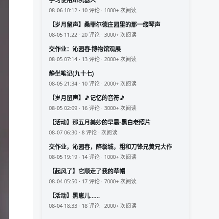
学习使用Ai机器人
08-06 10:12 · 10 评论 · 1000+ 次阅读
【岁月留声】桑菲尔德庄园里的那一缕琴声
08-05 11:22 · 20 评论 · 3000+ 次阅读
交作业：沁园春·博物馆观展
08-05 07:14 · 13 评论 · 2000+ 次阅读
静坐笔记(九十七)
08-05 21:34 · 10 评论 · 2000+ 次阅读
【岁月留声】🎵记忆的音符🎵
08-05 02:09 · 16 评论 · 3000+ 次阅读
【活动】那五月美妙的早晨-黑白老照片
08-07 06:30 · 8 评论 · 次阅读
交作业，沁园春，醉翁城，粗和刀锋兄黄兄大作
08-05 19:19 · 14 评论 · 1000+ 次阅读
【起风了】它顺走了我的草帽
08-04 05:50 · 17 评论 · 7000+ 次阅读
【活动】黑崽儿……
08-04 18:33 · 18 评论 · 2000+ 次阅读