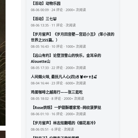
【活动】动物乐园
08-06 00:09 · 24 评论 · 2000+ 次阅读
【活动】三七🐷
08-06 13:35 · 11 评论 · 次阅读
【岁月留声】《岁月回音壁—宫廷小丑》 (笨小孩的
世界之355篇。）
08-05 16:43 · 10 评论 · 1000+ 次阅读
【远山有约】论登顶雪山的快乐，金耳朵的
Alouette山
08-05 17:33 · 22 评论 · 2000+ 次阅读
人间烟火味, 最抚凡人心(四)🍜🦞🐟🍷🍾🍒
08-04 16:44 · 23 评论 · 6000+ 次阅读
鸡蛋咖啡之越南行——张三逛吃
08-05 18:02 · 8 评论 · 2000+ 次阅读
【Rose烘焙】一炉甜酥暖家常--网纹菠萝挞
08-06 01:10 · 16 评论 · 2000+ 次阅读
【岁月留声】林志炫翻唱的《烟花易冷》
08-06 05:51 · 6 评论 · 次阅读