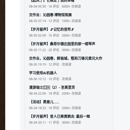
【起风了】它顺走了我的草帽
08-04 05:50 · 16 评论 · 6000+ 次阅读
交作业：沁园春·博物馆观展
08-05 07:14 · 12 评论 · 1000+ 次阅读
【岁月留声】🎵记忆的音符🎵
08-05 02:09 · 16 评论 · 2000+ 次阅读
【岁月留声】桑菲尔德庄园里的那一缕琴声
08-05 11:22 · 20 评论 · 3000+ 次阅读
交作业，沁园春，醉翁城，粗和刀锋兄黄兄大作
08-05 19:19 · 12 评论 · 次阅读
学习使用Ai机器人
08-06 10:12 · 10 评论 · 次阅读
漫游瑞士🇨🇭（2）- 圣莫里茨
08-04 22:09 · 18 评论 · 2000+ 次阅读
【活动】黑崽儿……
08-04 18:33 · 18 评论 · 2000+ 次阅读
【岁月留声】昔人已乘黄鹤去: 最后一眼
08-04 20:11 · 11 评论 · 3000+ 次阅读