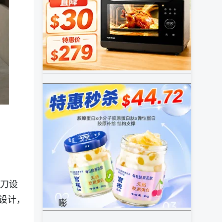
操刀设
设计，