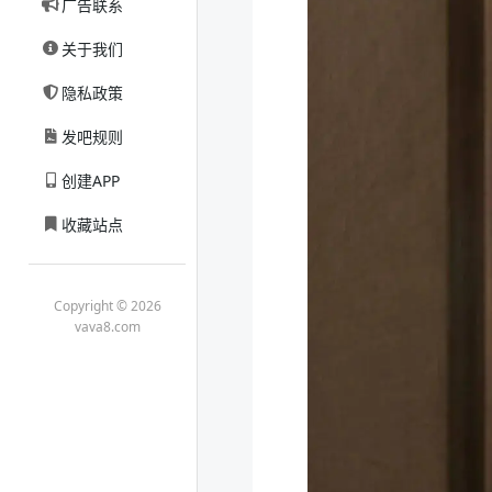
广告联系
关于我们
隐私政策
发吧规则
创建APP
收藏站点
Copyright © 2026
vava8.com