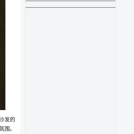
沙发的
氛围。