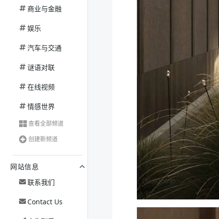
商业与金融
娱乐
汽车与交通
谜语对联
在线视频
情感世界
查看全部频道
创建新频道
网站信息
联系我们
Contact Us