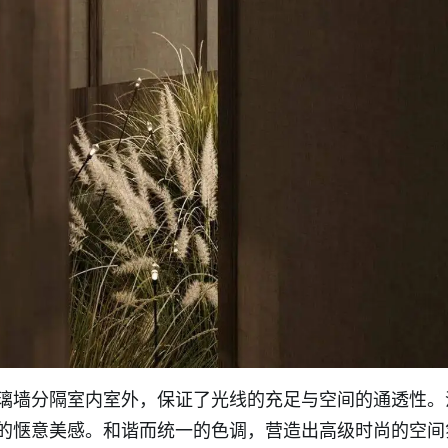
璃墙分隔室内室外，保证了光线的充足与空间的通透性。
的惬意美感。和谐而统一的色调，营造出高级时尚的空间