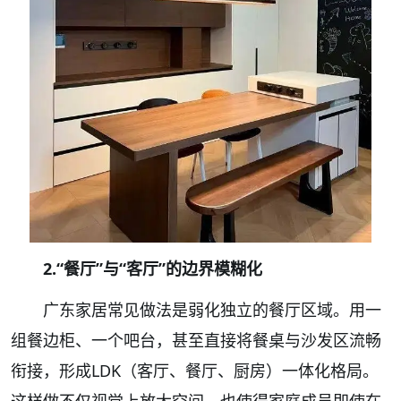
2.“餐厅”与“客厅”的边界模糊化
广东家居常见做法是弱化独立的餐厅区域。用一
组餐边柜、一个吧台，甚至直接将餐桌与沙发区流畅
衔接，形成LDK（客厅、餐厅、厨房）一体化格局。