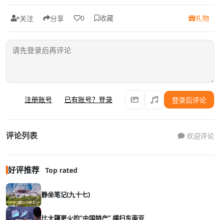
收藏
礼物
0
关注
分享
注册账号
已有账号？登录
登录后评论
评论列表
欢迎评论
好评推荐
Top rated
静坐笔记(九十七)
比大疆更火的“中国特产” 横扫东南亚