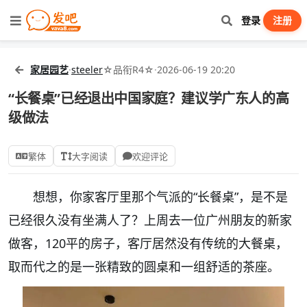
登录
注册
家居园艺
·
steeler
☆品衔R4☆
·
2026-06-19 20:20
“长餐桌”已经退出中国家庭？建议学广东人的高
级做法
繁体
大字阅读
欢迎评论
想想，你家客厅里那个气派的“长餐桌”，是不是
已经很久没有坐满人了？上周去一位广州朋友的新家
做客，120平的房子，客厅居然没有传统的大餐桌，
取而代之的是一张精致的圆桌和一组舒适的茶座。