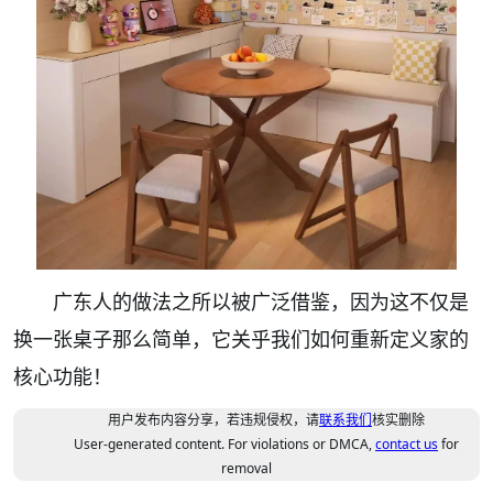
广东人的做法之所以被广泛借鉴，因为这不仅是
换一张桌子那么简单，它关乎我们如何重新定义家的
核心功能！
用户发布内容分享，若违规侵权，请
联系我们
核实删除
User-generated content. For violations or DMCA,
contact us
for
removal