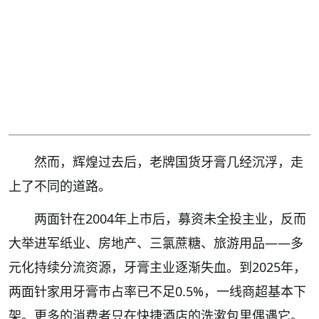
然而，辉煌过去后，老牌国货牙膏几经沉浮，走
上了不同的道路。
两面针在2004年上市后，募资未全投主业，反而
大举进军纸业、房地产、三氯蔗糖、旅游用品——多
元化持续分流资源，牙膏主业逐渐失血。到2025年，
两面针家用牙膏市占率已不足0.5%，一线商超基本下
架。更多的消费者只在快捷酒店的洗漱包里偶遇它。