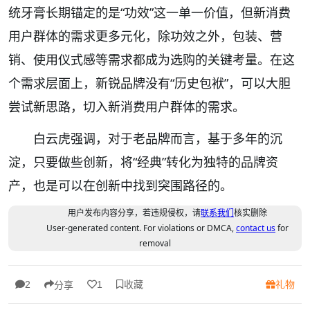
统牙膏长期锚定的是“功效”这一单一价值，但新消费
用户群体的需求更多元化，除功效之外，包装、营
销、使用仪式感等需求都成为选购的关键考量。在这
个需求层面上，新锐品牌没有“历史包袱”，可以大胆
尝试新思路，切入新消费用户群体的需求。
白云虎强调，对于老品牌而言，基于多年的沉
淀，只要做些创新，将“经典”转化为独特的品牌资
产，也是可以在创新中找到突围路径的。
用户发布内容分享，若违规侵权，请
联系我们
核实删除
User-generated content. For violations or DMCA,
contact us
for
removal
收藏
礼物
2
1
分享