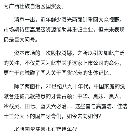
为广西壮族自治区国资委。
消息一出，近年鲜少曝光两面针重回大众视野。
市场期待更高层级资源能助其重归主业，但未来表现
仍是巨大问号。
资本市场的一次股权腾挪，之所以引发如此广泛
的关注，不仅是因为此举关乎这家上市公司的命运，
更在于它触碰了国人关于国货兴衰的集体记忆。
除了两面针，20世纪八九十年代，中国家庭的洗
漱台还被几款熟悉的牙膏占领：中华、黑妹、黑人、
冷酸灵、田七、蓝天六必治……这些曾与高露洁、佳洁
士三分天下的国产牙膏们，如今去向如何？
老牌国货牙膏也有辉煌年代