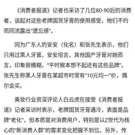
《消费者报道》记者也采访了几位80-90后的消费
者，谈起对这些老牌国货牙膏的使用感受，他们不约
而同流露出“遗忘感”。
同为广东人的安安（化名）和张先生表示，他们
只用过黑人牙膏。安安坦言，其他国产牙膏对她而
言，印象很模糊，“平时根本想不起还有这些品牌”。
张先生称黑人牙膏在某超市时常有“10元均一”价，偶
尔会买。
美妆行业资深评论人白云虎在接受《消费者报
道》记者采访时表示，老牌国货牙膏遇冷，表面是品
牌“老化”，但本质是对消费用户，特别是以Z世代为核
心的“新消费人群”的需求变化把握不到位。另外，传