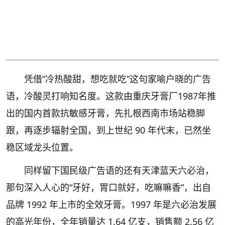
凭借“冷热酸甜，想吃就吃”这句家喻户晓的广告
语，冷酸灵打响知名度。这款由重庆牙膏厂1987年推
出的国内首款抗敏感牙膏，先扎根西南市场站稳脚
跟，再逐步辐射全国，到上世纪 90 年代末，已然坐
稳区域龙头位置。
同样留下国民级广告语的还有天津蓝天六必治，
那句深入人心的“牙好，胃口就好，吃嘛嘛香”，出自
品牌 1992 年上市的全效牙膏。1997 年是六必治发展
的高光年份，全年销量达 1.64 亿支，销售额 2.56 亿