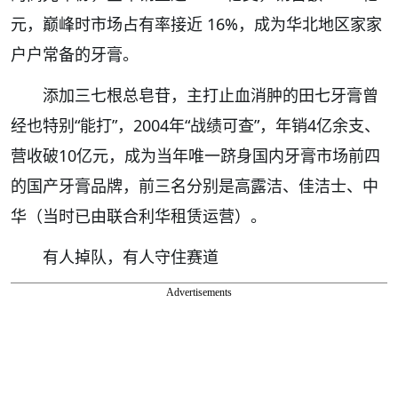
元，巅峰时市场占有率接近 16%，成为华北地区家家
户户常备的牙膏。
添加三七根总皂苷，主打止血消肿的田七牙膏曾
经也特别“能打”，2004年“战绩可查”，年销4亿余支、
营收破10亿元，成为当年唯一跻身国内牙膏市场前四
的国产牙膏品牌，前三名分别是高露洁、佳洁士、中
华（当时已由联合利华租赁运营）。
有人掉队，有人守住赛道
Advertisements