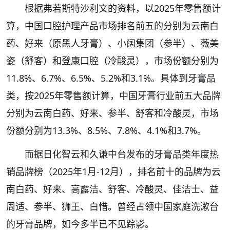
根据弗若斯特沙利文的资料，以2025年零售额计
算，中国口腔护理产品市场排名前五的分别为云南白
药、好来（原黑人牙膏）、小阔集团（参半）、薇美
姿（舒客）和登康口腔（冷酸灵），市场份额分别为
11.8%、6.7%、6.5%、5.2%和3.1%。具体到牙膏品
类，按2025年零售额计算，中国牙膏行业前五大品牌
分别为云南白药、好来、参半、舒客和冷酸灵，市场
份额分别为13.3%、8.5%、7.8%、4.1%和3.7%。
而据日化智云和久谦中台发布的牙膏品类年度热
销品牌榜（2025年1月-12月），排名前十的品牌为云
南白药、好来、高露洁、舒客、冷酸灵、佳洁士、益
周适、参半、狮王、白惜。曾经占领中国家庭洗漱台
的牙膏品牌，如今多半已不见踪影。