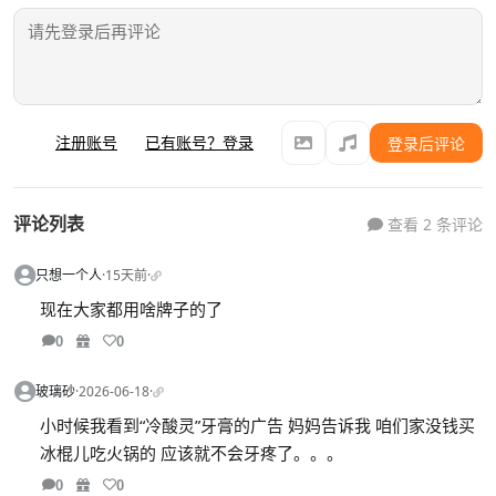
注册账号
已有账号？登录
登录后评论
评论列表
查看 2 条评论
只想一个人
·
15天前
·
现在大家都用啥牌子的了
0
0
玻璃砂
·
2026-06-18
·
小时候我看到“冷酸灵”牙膏的广告 妈妈告诉我 咱们家没钱买
冰棍儿吃火锅的 应该就不会牙疼了。。。
0
0