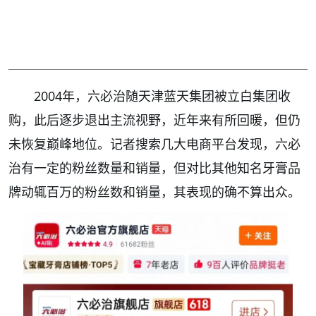
2004年，六必治随天津蓝天集团被立白集团收
购，此后逐步退出主流视野，近年来有所回暖，但仍
未恢复巅峰地位。记者搜索几大电商平台发现，六必
治有一定的粉丝数量和销量，但对比其他知名牙膏品
牌动辄百万的粉丝数和销量，其表现的确不算出众。