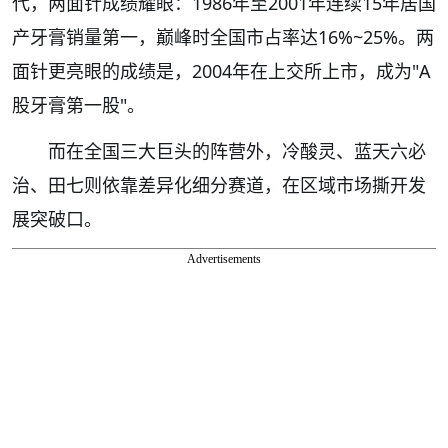
代，两面针成绩耀眼：1986年至2001年连续15年居国
产牙膏销量第一，巅峰时全国市占率达16%~25%。两
面针更亮眼的成绩是，2004年在上交所上市，成为"A
股牙膏第一股"。
而在全国三大巨头的阵营外，冷酸灵、蓝天六必
治、田七则依靠差异化细分赛道，在区域市场撕开发
展突破口。
Advertisements