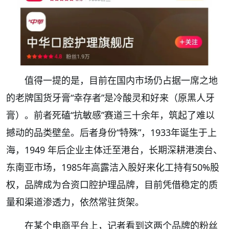
值得一提的是，目前在国内市场仍占据一席之地
的老牌国货牙膏“幸存者”是冷酸灵和好来（原黑人牙
膏）。前者死磕“抗敏感”赛道三十余年，筑起了难以
撼动的品类壁垒。后者身份“特殊”，1933年诞生于上
海，1949 年后企业主体迁至港台，长期深耕港澳台、
东南亚市场，1985年高露洁入股好来化工持有50%股
权，品牌成为合资口腔护理品牌，目前凭借稳定的质
量和渠道渗透力，依然常驻货架。
在某个电商平台上，记者看到这两个品牌的粉丝