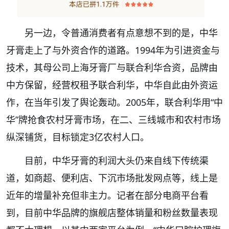
另一边，令普通消费者有点意想不到的是，中华
牙膏走上了与外资合作的道路。1994年为引进资金与
技术，其母公司上海牙膏厂与联合利华合资，品牌由
中方保留，经营权租予联合利华，中华自此由外资运
作，在当年引发了舆论轰动。2005年，联合利华用“中
华”牌抢食农村牙膏市场，在二、三线城市和农村市场
纵深铺货，目标锁定3亿农村人口。
目前，中华牙膏的利润大头仍来自线下传统渠
道，如商超、便利店、下沉市场批发网点等，线上是
近年的增量补充但非主力。记者在部分电商平台看
到，目前中华品牌的旗舰店整体销量和粉丝数量表现