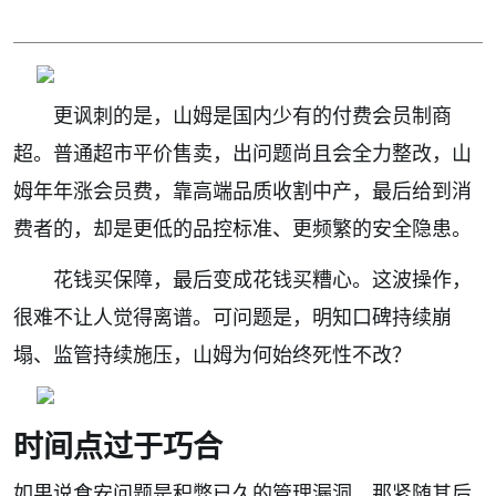
更讽刺的是，山姆是国内少有的付费会员制商
超。普通超市平价售卖，出问题尚且会全力整改，山
姆年年涨会员费，靠高端品质收割中产，最后给到消
费者的，却是更低的品控标准、更频繁的安全隐患。
花钱买保障，最后变成花钱买糟心。这波操作，
很难不让人觉得离谱。可问题是，明知口碑持续崩
塌、监管持续施压，山姆为何始终死性不改？
时间点过于巧合
如果说食安问题是积弊已久的管理漏洞，那紧随其后