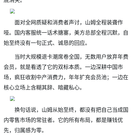
底消失。
面对全网质疑和消费者声讨，山姆全程装聋作
哑。国内客服统一话术搪塞，美方总部全程沉默，自
始至终没有一句正式、诚恳的回应。
当时大规模退卡潮席卷全国，无数用户放弃年费
会员，就是看透了它的双标本质。一边深耕中国市
场，疯狂收割中产消费力，年年扩充会员池；一边在
核心立场上含糊其辞、暗藏私心。
换句话说，山姆从始至终，都没有把自己当成国
内零售市场的常驻者。它的所有布局，都是赚钱优
先，归属感为零。