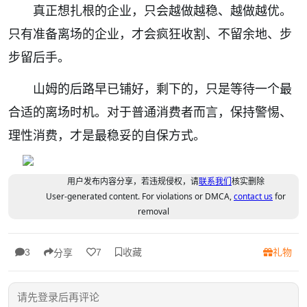
真正想扎根的企业，只会越做越稳、越做越优。
只有准备离场的企业，才会疯狂收割、不留余地、步
步留后手。
山姆的后路早已铺好，剩下的，只是等待一个最
合适的离场时机。对于普通消费者而言，保持警惕、
理性消费，才是最稳妥的自保方式。
用户发布内容分享，若违规侵权，请
联系我们
核实删除
User-generated content. For violations or DMCA,
contact us
for
removal
收藏
礼物
3
7
分享