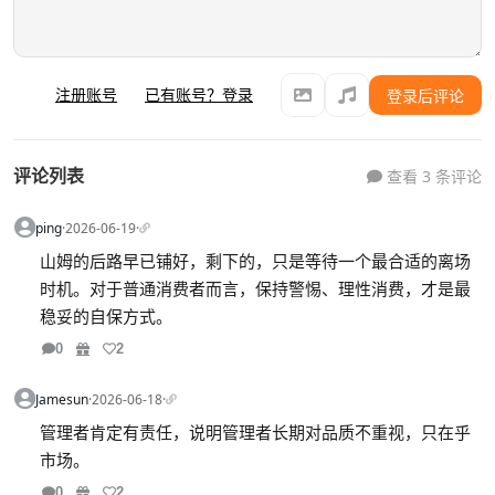
注册账号
已有账号？登录
登录后评论
评论列表
查看 3 条评论
ping
·
2026-06-19
·
山姆的后路早已铺好，剩下的，只是等待一个最合适的离场
时机。对于普通消费者而言，保持警惕、理性消费，才是最
稳妥的自保方式。
0
2
Jamesun
·
2026-06-18
·
管理者肯定有责任，说明管理者长期对品质不重视，只在乎
市场。
0
2