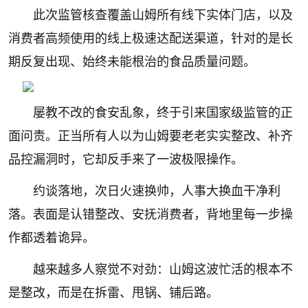
此次监管核查覆盖山姆所有线下实体门店，以及
消费者高频使用的线上极速达配送渠道，针对的是长
期反复出现、始终未能根治的食品质量问题。
屡教不改的食安乱象，终于引来国家级监管的正
面问责。正当所有人以为山姆要老老实实整改、补齐
品控漏洞时，它却反手来了一波极限操作。
约谈落地，次日火速换帅，人事大换血干净利
落。表面是认错整改、安抚消费者，背地里每一步操
作都透着诡异。
越来越多人察觉不对劲：山姆这波忙活的根本不
是整改，而是在拆雷、甩锅、铺后路。