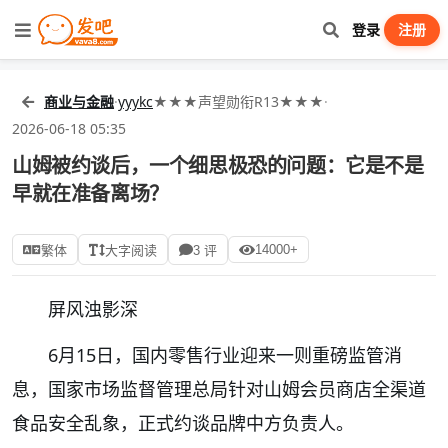
登录
注册
商业与金融
·
yyykc
★★★声望勋衔R13★★★
·
2026-06-18 05:35
山姆被约谈后，一个细思极恐的问题：它是不是
早就在准备离场？
14000+
繁体
大字阅读
3 评
屏风浊影深
6月15日，国内零售行业迎来一则重磅监管消
息，国家市场监督管理总局针对山姆会员商店全渠道
食品安全乱象，正式约谈品牌中方负责人。