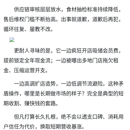
供应链审核层层放水，食材抽检标准持续降低，
售后维权门槛不断抬高。出事就道歉，道歉后再犯，
循环往复、屡教不改。
更耐人寻味的是，它一边疯狂开店吸储会员费，
提前锁定全年现金流；一边被曝出多地门店拖欠租
金、压缩运营开支。
一边高调扩店造势，一边低调节流避险。这种矛
盾操作，哪里是长期做市场的样子？完全是典型的短
期收割、赚快钱的套路。
但凡打算长久扎根，绝不会以透支口碑、消耗用
户信任为代价，换取短期营收暴涨。