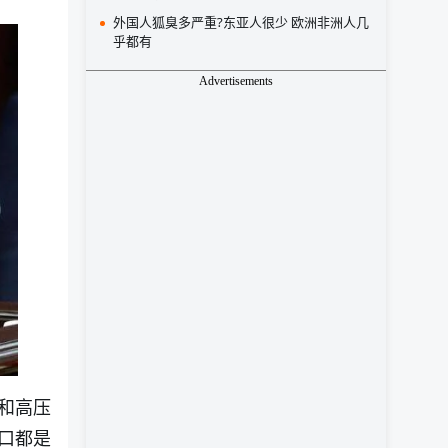
外国人狐臭多严重?东亚人很少 欧洲非洲人几
乎都有
Advertisements
和高压
口都是