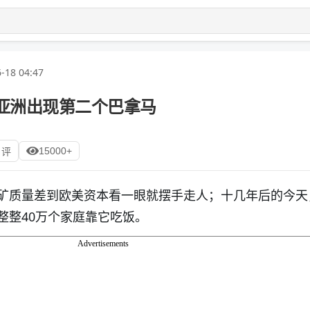
-18 04:47
 亚洲出现第二个巴拿马
15000+
 评
矿质量差到欧美资本看一眼就摆手走人；十几年后的今天
整整40万个家庭靠它吃饭。
Advertisements