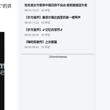
"的资
知名美女作家称中国压抑不自由 跑到美国送外卖
08-05 15:27 · 20 评论
【岁月留声】桑菲尔德庄园里的那一缕琴声
08-05 11:22 · 18 评论
【岁月留声】🎵记忆的音符🎵
08-05 02:09 · 16 评论
【嗨吧英雄传】之京都篇
08-05 04:41 · 15 评论
Advertisements