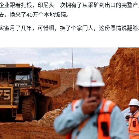
企业跟着扎根，印尼头一次拥有了从采矿到出口的完整产
去，换来了40万个本地饭碗。
实蜜月了几年，可惜啊，换了个掌门人，这份恩情说翻脸