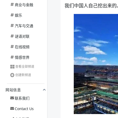
商业与金融
我们中国人自己挖出来的
娱乐
汽车与交通
谜语对联
在线视频
情感世界
查看全部频道
创建新频道
网站信息
联系我们
Contact Us