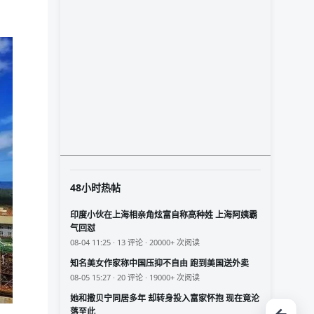
48小时热帖
印度小伙在上海相亲角炫富自称高种姓 上海阿姨霸
气回怼
08-04 11:25 · 13 评论 · 20000+ 次阅读
知名美女作家称中国压抑不自由 跑到美国送外卖
08-05 15:27 · 20 评论 · 19000+ 次阅读
她和撒贝宁同居多年 却转身投入富家怀抱 现在竟沦
落至此