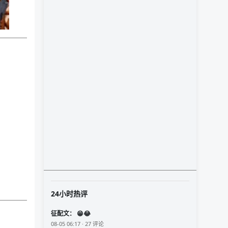
24小时热评
征配文： 😁😂
08-05 06:17 · 27 评论