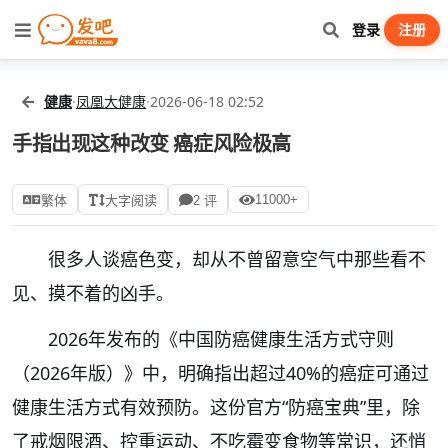
登录
注册
健康
·
凤凰大健康
·
2026-06-18 02:52
手指出现这种改变 癌症风险极高
11000+
繁体
大字阅读
2 评
很多人谈癌色变，却从不曾留意空气中那些看不
见、摸不着的凶手。
2026年发布的《中国防癌健康生活方式守则
（2026年版）》中，明确指出超过40%的癌症可通过
健康生活方式有效预防。这份官方“防癌宝典”里，除
了戒烟限酒、控重运动、不吃霉变食物等常识，还悄