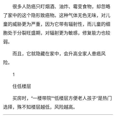
很多人防癌只盯烟酒、油炸、霉变食物，却忽略
了家中的这个隐形致癌物。这种气体无色无味，对儿
童的威胁更为严重，因为它带有辐射性，而儿童的细
胞处于分裂旺盛期，对辐射更为敏感，修复能力也较
弱。
而且，它就隐藏在家中，会升高全家人患癌风
险。
1
住低楼层
买房时，“一楼带院”“低楼层方便老人孩子”是热门
选择，殊不知楼层越低，风险越高。