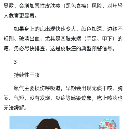
暴露，会增加恶性皮肤癌（黑色素瘤）风险，对年轻
人危害更显著。
如果身上的痣出现快速变大、颜色加深、边缘不
规则、破溃出血，尤其是四肢末端（手足、甲下）的
痣，务必尽快排查，这是皮肤癌的典型预警信号。
3
持续性干咳
氡气主要损伤呼吸道，早期会出现无痰干咳、胸
闷、气短，没有发烧、炎症等感染迹象，吃止咳药也
无法缓解。