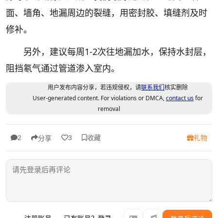
面、墙角、地漏周边的裂缝，用密封胶、填缝剂及时
修补。
另外，建议每周1-2次往地漏加水，保持水封层，
阻挡氡气通过管道渗入室内。
用户发布内容分享，若违规侵权，请
联系我们
核实删除
User-generated content. For violations or DMCA,
contact us
for
removal
收藏
礼物
2
3
分享