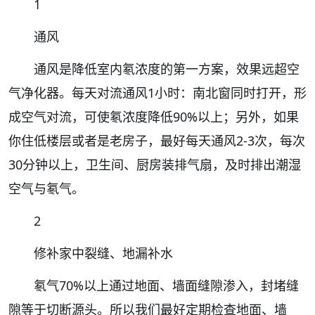
1
通风
通风是降低室内氡浓度的第一方案，效果远超空
气净化器。每天对流通风1小时：南北窗同时打开，形
成空气对流，可使氡浓度降低90%以上；另外，如果
你住低楼层或者是老房子，最好每天通风2-3次，每次
30分钟以上，卫生间、厨房装排气扇，及时排出潮湿
空气与氡气。
2
修补家中裂缝、地漏补水
氡气70%以上通过地面、墙面缝隙渗入，封堵缝
隙等于切断源头。所以我们最好定期检查地面、墙