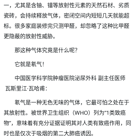
一，尤其是含铀、镭等放射性元素的天然石材、劣质
瓷砖，会持续释放气体，密闭空间内短短几天就能超
标。很多家庭装修完只测甲醛，却忽略了这种比甲醛
更隐蔽的放射性威胁。
那这种气体究竟是什么呢？
它就是氡气！
中国医学科学院肿瘤医院泌尿外科 副主任医师
瓦斯里江·瓦哈甫：
氡气是一种无色无味的气体，它最可怕之处在于
其放射性。被世界卫生组织（WHO）列为“1类致癌
物”，意味着有充分证据证明其对人类有致癌作用，同
时也是仅次于吸烟的第二大肺癌诱因。