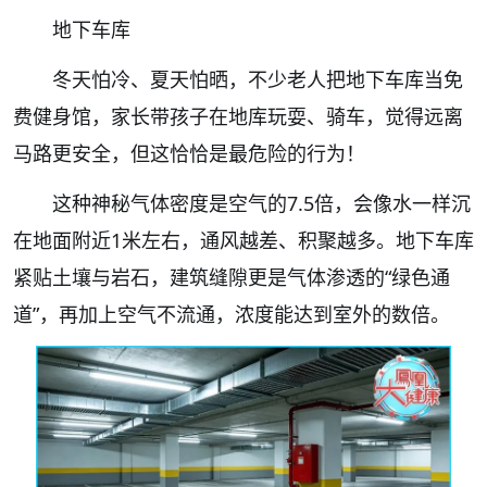
地下车库
冬天怕冷、夏天怕晒，不少老人把地下车库当免
费健身馆，家长带孩子在地库玩耍、骑车，觉得远离
马路更安全，但这恰恰是最危险的行为！
这种神秘气体密度是空气的7.5倍，会像水一样沉
在地面附近1米左右，通风越差、积聚越多。地下车库
紧贴土壤与岩石，建筑缝隙更是气体渗透的“绿色通
道”，再加上空气不流通，浓度能达到室外的数倍。