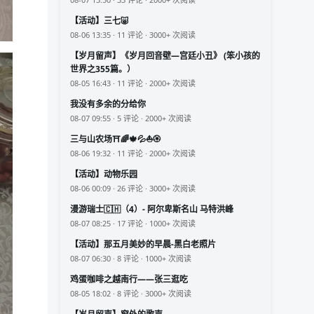
【活动】三七🐷
08-06 13:35 · 11 评论 · 3000+ 次阅读
【岁月留声】《岁月回音壁—宫廷小丑》 (笨小孩的
世界之355篇。）
08-05 16:43 · 11 评论 · 2000+ 次阅读
我没有多余的分给你
08-07 09:55 · 5 评论 · 2000+ 次阅读
三与山农场⛩️🌈🍁💦⛵🏵️
08-06 19:32 · 11 评论 · 2000+ 次阅读
【活动】动物乐园
08-06 00:09 · 26 评论 · 3000+ 次阅读
漫游瑞士🇨🇭（4）- 阿尔卑斯名山 马特洪峰
08-07 08:25 · 17 评论 · 1000+ 次阅读
【活动】那五月美妙的早晨-黑白老照片
08-07 06:30 · 8 评论 · 1000+ 次阅读
鸡蛋咖啡之越南行——张三逛吃
08-05 18:02 · 8 评论 · 3000+ 次阅读