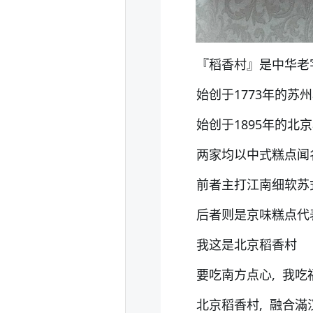
『稻香村』是中华老字
始创于1773年的苏州
始创于1895年的北京
两家均以中式糕点闻
前者主打江南细软苏
后者则是京味糕点代
我这是北京稻香村
要吃南方点心, 我
北京稻香村, 融合