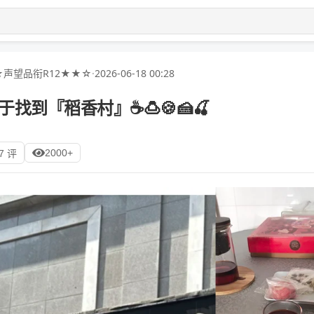
声望品衔R12★★☆
·
2026-06-18 00:28
于找到『稻香村』☕🍮🍪🍰🍒
2000+
7 评