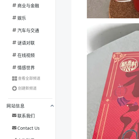
商业与金融
娱乐
汽车与交通
谜语对联
在线视频
情感世界
查看全部频道
创建新频道
网站信息
联系我们
Contact Us