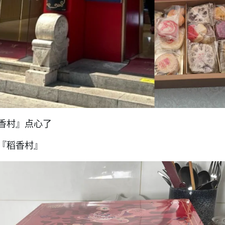
香村』点心了
『稻香村』