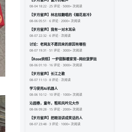
【岁月留声】窗外的歌声
08-04 18:22 · 25 评论 · 5000+ 次阅读
【岁月留声】林志炫翻唱的《烟花易冷》
08-06 05:51 · 6 评论 · 2000+ 次阅读
【岁月留声】我有一对木耳朵
08-07 22:32 · 6 评论 · 次阅读
讨论：老网友不愿回来的原因有哪些
08-07 19:31 · 51 评论 · 3000+ 次阅读
【Rose烘焙】一炉甜酥暖家常--网纹菠萝挞
08-06 01:10 · 16 评论 · 3000+ 次阅读
【岁月留声】长江之歌
08-07 11:13 · 8 评论 · 次阅读
学习使用Ai机器人
08-06 10:12 · 10 评论 · 1000+ 次阅读
沁园春，童年，粗和风吟兄大作
08-06 09:28 · 15 评论 · 2000+ 次阅读
【岁月留声】把眼泪讲成笑话的人
08-07 23:48 · 3 评论 · 1000+ 次阅读