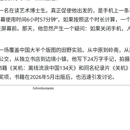
一名在读艺术博士生。真正促使他出发的，是手机上一条
幕使用时间6小时57分钟”。如果按照这个时长计算，一
耗在屏幕前。那天，他忽然产生一个疑问：如果关闭手机，
一场覆盖中国大半个版图的田野实验。从中原到岭南，从
公交，从独立书店到边境小镇，他写下24万字手记，拍摄
书籍《关机：离线流浪中国134天》和同名纪录片《关机
项，书籍在2026年5月出版后，也迅速引发讨论。
Advertisements