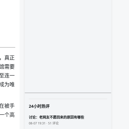
，真正
馆需要
至连一
成为唯
在被手
24小时热评
一个高
讨论：老网友不愿回来的原因有哪些
08-07 19:31 · 51 评论