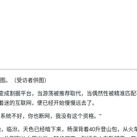
地图。（受访者供图）
变成割据平台，当游荡被推荐取代，当偶然性被精准匹配
着迷的互联网，便已经开始慢慢远去了。
套系统不好，你也断网，我没有这个资格。”
日傍晚，临汾。天色已经暗下来，杨淏背着40升登山包，从火