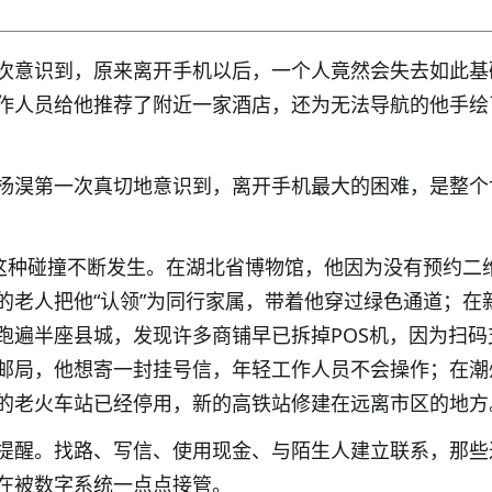
次意识到，原来离开手机以后，一个人竟然会失去如此基
作人员给他推荐了附近一家酒店，还为无法导航的他手绘
杨淏第一次真切地意识到，离开手机最大的困难，是整个
，这种碰撞不断发生。在湖北省博物馆，他因为没有预约二
的老人把他“认领”为同行家属，带着他穿过绿色通道；在
跑遍半座县城，发现许多商铺早已拆掉POS机，因为扫码
邮局，他想寄一封挂号信，年轻工作人员不会操作；在潮
的老火车站已经停用，新的高铁站修建在远离市区的地方
提醒。找路、写信、使用现金、与陌生人建立联系，那些
在被数字系统一点点接管。