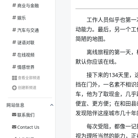
商业与金融
娱乐
工作人员似乎也第一
动能力。最后，另一个工
汽车与交通
简陋的地图。
谜语对联
离线旅程的第一天，
在线视频
默认你应该在线。
情感世界
接下来的134天里
查看全部频道
挡在门外，一名素不相识
创建新频道
车，他为了取现金，几乎
便宜、更方便；在和田县
网站信息
发现陪伴这座城市几十年
联系我们
每次受阻，都像一记
Contact Us
视为理所当然的能力，正