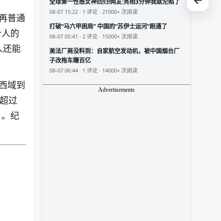
全球第一性感女神回归!网友:亮相3分钟我就沦陷了
08-07 15:22 · 1 评论 · 21000+ 次阅读
再普通
打破“马六甲困局” 中国的“苏伊士运河”跑通了
个人的
08-07 05:41 · 2 评论 · 15000+ 次阅读
人还能
美法厂商没料到：自家航空发动机，被中国烟台厂
子改拖车赚百亿
08-07 06:44 · 1 评论 · 14000+ 次阅读
西域到
Advertisements
超过
》。纪