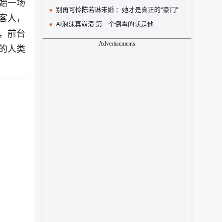
始一场
别再可怜陈若琳未婚 ：她才是真正的“豪门”
客人，
AI泡沫真崩溃 第一个倒霉的就是他
，前台
Advertisements
的人类