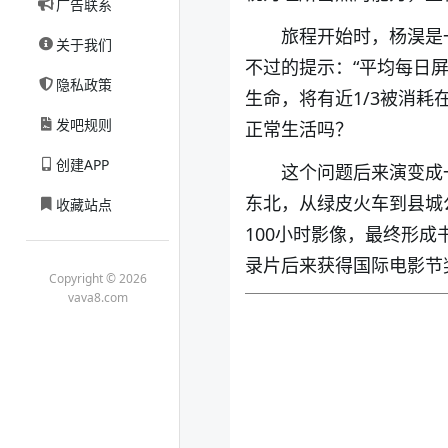
广告联系
旅程开始时，杨淏是
关于我们
不过的提示：“平均每日屏
隐私政策
生命，将有近1/3被消
发吧规则
正常生活吗？
创建APP
这个问题后来演变成
东北，从绿皮火车到县城
收藏站点
100小时影像，最终形成
录片后来获得国际电影节奖
Copyright © 2026
vava8.com