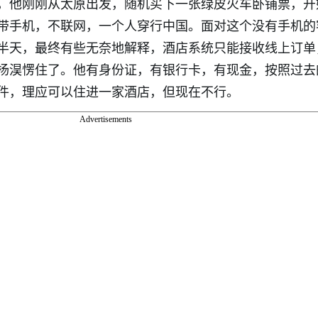
，他刚刚从太原出发，随机买下一张绿皮火车卧铺票，开
带手机，不联网，一个人穿行中国。面对这个没有手机的
半天，最终有些无奈地解释，酒店系统只能接收线上订单
杨淏愣住了。他有身份证，有银行卡，有现金，按照过去
件，理应可以住进一家酒店，但现在不行。
Advertisements