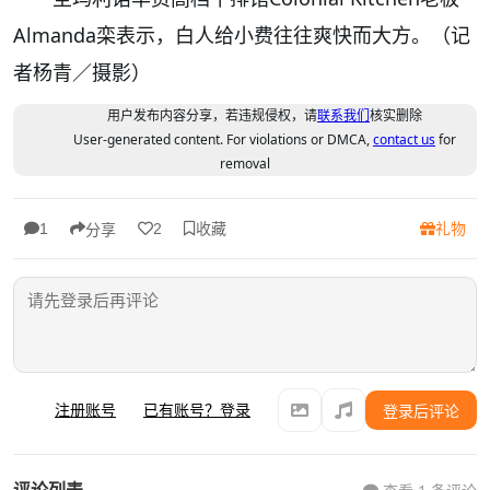
Almanda栾表示，白人给小费往往爽快而大方。（记
者杨青／摄影）
用户发布内容分享，若违规侵权，请
联系我们
核实删除
User-generated content. For violations or DMCA,
contact us
for
removal
收藏
礼物
1
2
分享
注册账号
已有账号？登录
登录后评论
评论列表