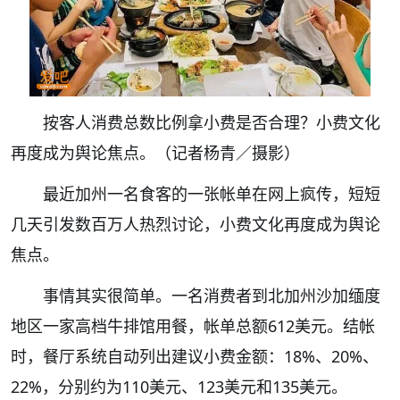
按客人消费总数比例拿小费是否合理？小费文化
再度成为舆论焦点。（记者杨青／摄影）
最近加州一名食客的一张帐单在网上疯传，短短
几天引发数百万人热烈讨论，小费文化再度成为舆论
焦点。
事情其实很简单。一名消费者到北加州沙加缅度
地区一家高档牛排馆用餐，帐单总额612美元。结帐
时，餐厅系统自动列出建议小费金额：18%、20%、
22%，分别约为110美元、123美元和135美元。