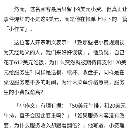
然而，这名顾客最后只留下9美元小费。但真正让
事件爆红的不是这9美元，而是他在帐单上写下的一篇
「小作文」。
这位客人开宗明义表示：「致那些把小费规则视
为天经地义的人，我们来好好谈谈」。他质疑，自己
花了612美元吃饭，为什么突然就被期待再支付120美
元给服务生？同样是送餐、续杯、收盘子，同样是在
桌边服务差不多的时间，为什么菜单价格愈高，服务
生的小费就愈高？
「小作文」有理有据：「50美元牛排，和20美元
牛排，盘子会因此变重吗？」「如果服务内容没有改
变，为什么服务收入却跟着翻倍？」他写道，小费理