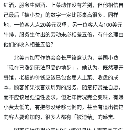
红酒，服务生倒酒、上菜动作没有差别，但他相信自
己最后「被小费」的数字一定比那桌高很多。同样
地，一位客人点20美元汉堡，另一位客人点100美元
牛排，服务生付出的劳动未必相差五倍，有什么理由
他们的收入相差五倍？
北美南加写作协会会长严筱意认为，美国小费
「现在已涨到无法忍受的地步」。她认为，既然要开
餐馆，老板的价钱应该已包含雇人上菜、收盘的成
本，顾客如果很喜欢周到的服务，随意打赏是自愿，
而不应该是强迫性要求。但近年情况完全变味，有嫌
小费太低的，有抱怨没给够比例的，甚至有追出餐馆
向客人要追加的，很多人都有「被迫给」的感觉。