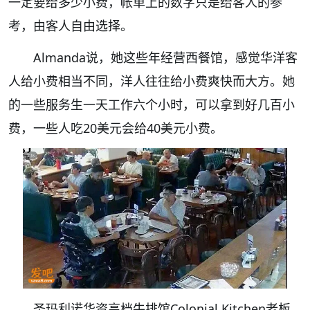
一定要给多少小费，帐单上的数字只是给客人的参
考，由客人自由选择。
Almanda说，她这些年经营西餐馆，感觉华洋客
人给小费相当不同，洋人往往给小费爽快而大方。她
的一些服务生一天工作六个小时，可以拿到好几百小
费，一些人吃20美元会给40美元小费。
圣玛利诺华资高档牛排馆Colonial Kitchen老板