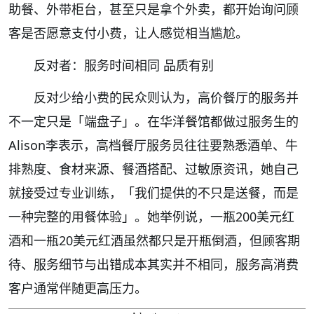
助餐、外带柜台，甚至只是拿个外卖，都开始询问顾
客是否愿意支付小费，让人感觉相当尴尬。
反对者：服务时间相同 品质有别
反对少给小费的民众则认为，高价餐厅的服务并
不一定只是「端盘子」。在华洋餐馆都做过服务生的
Alison李表示，高档餐厅服务员往往要熟悉酒单、牛
排熟度、食材来源、餐酒搭配、过敏原资讯，她自己
就接受过专业训练，「我们提供的不只是送餐，而是
一种完整的用餐体验」。她举例说，一瓶200美元红
酒和一瓶20美元红酒虽然都只是开瓶倒酒，但顾客期
待、服务细节与出错成本其实并不相同，服务高消费
客户通常伴随更高压力。