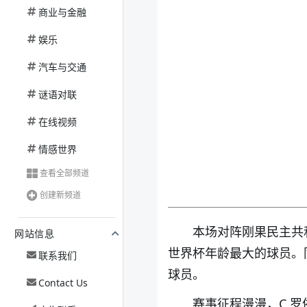
商业与金融
娱乐
汽车与交通
谜语对联
在线视频
情感世界
查看全部频道
创建新频道
本场对阵刚果民主共
网站信息
世界杯年龄最大的球员。
联系我们
球员。
Contact Us
赛事征程漫漫，C 