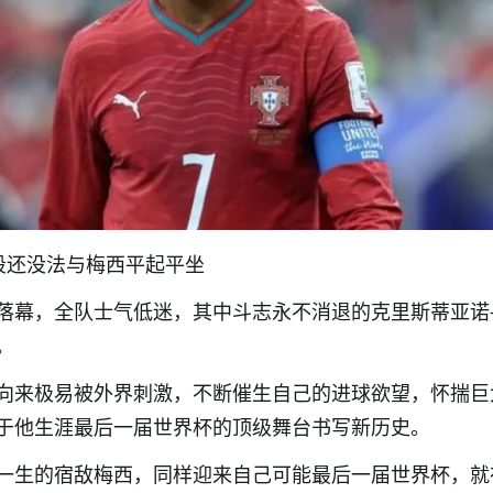
段还没法与梅西平起平坐
落幕，全队士气低迷，其中斗志永不消退的克里斯蒂亚诺
。
向来极易被外界刺激，不断催生自己的进球欲望，怀揣巨
于他生涯最后一届世界杯的顶级舞台书写新历史。
一生的宿敌梅西，同样迎来自己可能最后一届世界杯，就