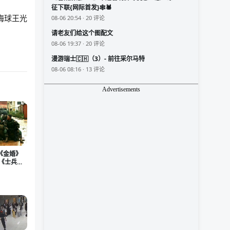
征下联{网际首发}🕸️🕷️
梅球王光
08-06 20:54 · 20 评论
请老友们给这个图配文
08-06 19:37 · 20 评论
漫游瑞士🇨🇭（3）- 前往采尔马特
08-06 08:16 · 13 评论
Advertisements
《金婚》
么《士兵突