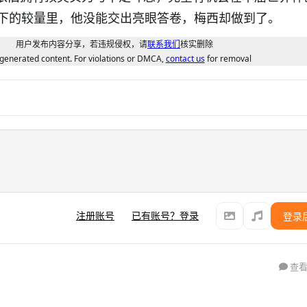
下的较量里，他没能交出亮眼答卷，梅西却做到了。
用户发布内容分享，若违规侵权，请
联系我们
核实删除
generated content. For violations or DMCA,
contact us
for removal
注册账号
已有账号？登录
登录
查看