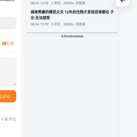
08-05 13:33 · 2 评论 · 20000+ 次阅读
捐肾救妻的模范丈夫 12年后住院才发现双肾都在 子
女:无法接受
08-06 13:39 · 3 评论 · 20000+ 次阅读
Advertisements
礼物
后评论
 6 条评论