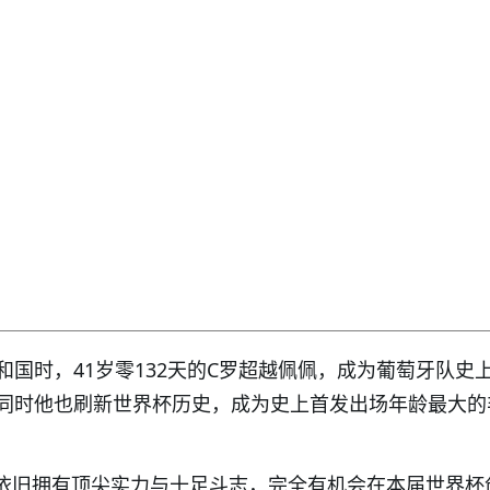
和国时，41岁零132天的C罗超越佩佩，成为葡萄牙队史
同时他也刷新世界杯历史，成为史上首发出场年龄最大的
罗依旧拥有顶尖实力与十足斗志，完全有机会在本届世界杯