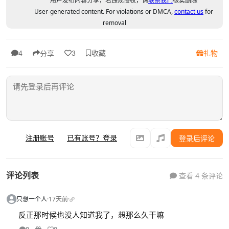
用户发布内容分享，若违规侵权，请
联系我们
核实删除
User-generated content. For violations or DMCA,
contact us
for
removal
收藏
礼物
4
3
分享
注册账号
已有账号？登录
登录后评论
评论列表
查看 4 条评论
只想一个人
·
17天前
·
反正那时候也没人知道我了，想那么久干嘛