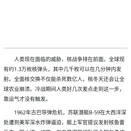
人类现在面临的威胁，核战争排在前面。全球现
有约1.3万枚核弹头，其中几千枚可以在几分钟内发
射。全面核交换不仅能杀死数亿人，核冬天还会让全
球农业崩溃。冷战期间人类好几次差点走到这一步，
靠运气才没有触发。
1962年古巴导弹危机，苏联潜艇B-59在大西洋深
处遭到美军深水炸弹逼迫，艇上军官提议发射核鱼雷