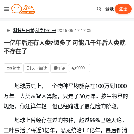
登录
注册
科技与自然
·
科学旅行号
·
2026-06-17 17:05
一亿年后还有人类?想多了 可能几千年后人类就
不存在了
9000+
繁体
大字阅读
4 评
地球历史上，一个物种平均能存在100万到1000
万年。人类从智人算起，只走了30万年。按生物界的
规矩，你还算年轻，但已经踏进了最危险的阶段。
地球上曾经存在过的物种，超过99%已经灭绝。
三叶虫活了将近3亿年，恐龙统治1.6亿年，最后都消