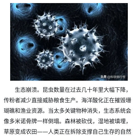
生态崩溃。昆虫数量在过去几十年里大幅下降，
传粉者减少直接威胁粮食生产。海洋酸化正在摧毁珊
瑚礁和渔业资源。当太多关键物种消失，生态系统会
像多米诺骨牌一样倒塌。森林被砍伐，湿地被填埋，
草原变成农田——人类正在拆除支撑自己生存的自然