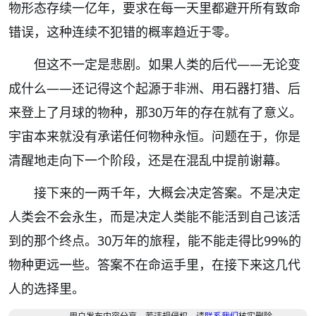
物形态存续一亿年，要求在每一天里都避开所有致命
错误，这种连续不犯错的概率趋近于零。
但这不一定是悲剧。如果人类的后代——无论变
成什么——还记得这个起源于非洲、用石器打猎、后
来登上了月球的物种，那30万年的存在就有了意义。
宇宙本来就没有承诺任何物种永恒。问题在于，你是
清醒地走向下一个阶段，还是在混乱中提前谢幕。
接下来的一两千年，大概会决定答案。不是决定
人类会不会永生，而是决定人类能不能活到自己该活
到的那个终点。30万年的旅程，能不能走得比99%的
物种更远一些。答案不在命运手里，在接下来这几代
人的选择里。