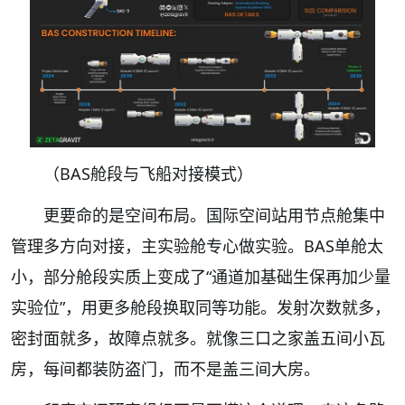
（BAS舱段与飞船对接模式）
更要命的是空间布局。国际空间站用节点舱集中
管理多方向对接，主实验舱专心做实验。BAS单舱太
小，部分舱段实质上变成了“通道加基础生保再加少量
实验位”，用更多舱段换取同等功能。发射次数就多，
密封面就多，故障点就多。就像三口之家盖五间小瓦
房，每间都装防盗门，而不是盖三间大房。