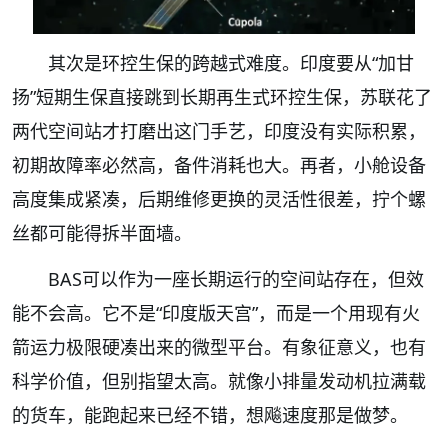
其次是环控生保的跨越式难度。印度要从“加甘
扬”短期生保直接跳到长期再生式环控生保，苏联花了
两代空间站才打磨出这门手艺，印度没有实际积累，
初期故障率必然高，备件消耗也大。再者，小舱设备
高度集成紧凑，后期维修更换的灵活性很差，拧个螺
丝都可能得拆半面墙。
BAS可以作为一座长期运行的空间站存在，但效
能不会高。它不是“印度版天宫”，而是一个用现有火
箭运力极限硬凑出来的微型平台。有象征意义，也有
科学价值，但别指望太高。就像小排量发动机拉满载
的货车，能跑起来已经不错，想飚速度那是做梦。