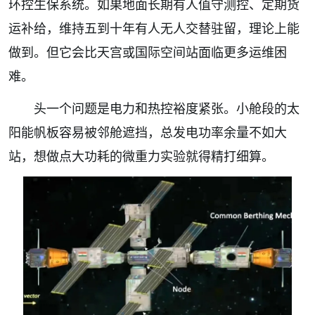
环控生保系统。如果地面长期有人值守测控、定期货
运补给，维持五到十年有人无人交替驻留，理论上能
做到。但它会比天宫或国际空间站面临更多运维困
难。
头一个问题是电力和热控裕度紧张。小舱段的太
阳能帆板容易被邻舱遮挡，总发电功率余量不如大
站，想做点大功耗的微重力实验就得精打细算。