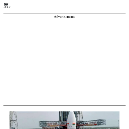
度。
Advertisements