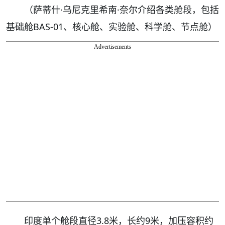
（萨蒂什·乌尼克里希南·奈尔介绍各类舱段，包括
基础舱BAS-01、核心舱、实验舱、科学舱、节点舱）
Advertisements
印度单个舱段直径3.8米，长约9米，加压容积约