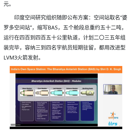
元。
印度空间研究组织随即公布方案：空间站取名“婆
罗多空间站”，缩写BAS，五个舱段总重约五十二吨，
运行在四百到四百五十公里轨道，计划二〇三五年组
装完毕，容纳三到四名宇航员短期驻留，都用改进型
LVM3火箭发射。