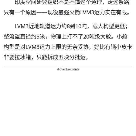
印度空间研究组织不是不懂这个道理，走这条路
只有一个原因——现役最强火箭LVM3运力实在有限。
LVM3近地轨道运力约8到10吨，载人构型更低；
整流罩直径约5米，物理上打不了20吨级大舱。小舱
构型是对LVM3运力上限的无奈妥协，好比有辆小皮卡
非要拉冰箱，只能拆成五块分批运。
Advertisements