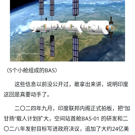
（5个小舱组成的BAS）
这些信息以前没公开过，敢拿出来讲，说明印度
这回是真要动手了。
二〇二四年九月，印度联邦内阁正式拍板，把“加
甘扬”载人计划扩大，空间站首舱BAS-01 的研发和二
〇二八年发射目标写进政府决议，追加了大约24亿美