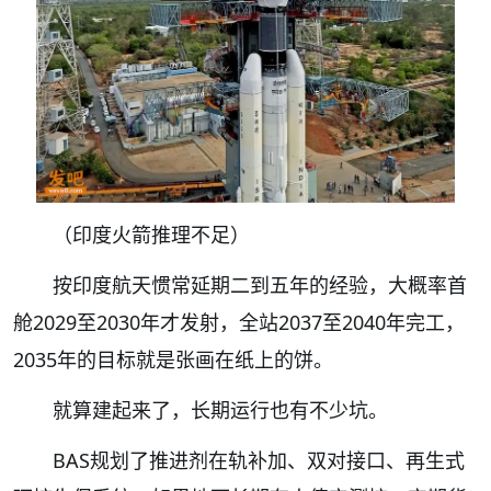
（印度火箭推理不足）
按印度航天惯常延期二到五年的经验，大概率首
舱2029至2030年才发射，全站2037至2040年完工，
2035年的目标就是张画在纸上的饼。
就算建起来了，长期运行也有不少坑。
BAS规划了推进剂在轨补加、双对接口、再生式