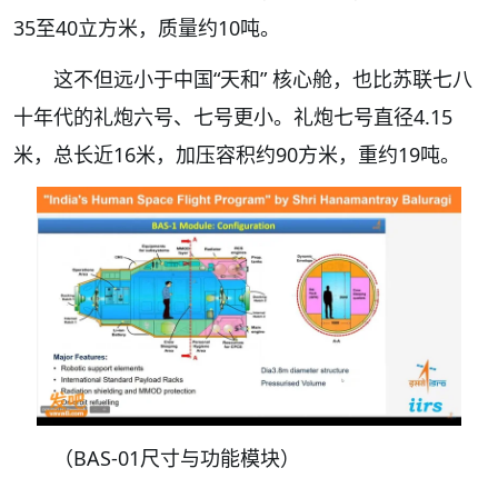
35至40立方米，质量约10吨。
这不但远小于中国“天和” 核心舱，也比苏联七八
十年代的礼炮六号、七号更小。礼炮七号直径4.15
米，总长近16米，加压容积约90方米，重约19吨。
（BAS-01尺寸与功能模块）