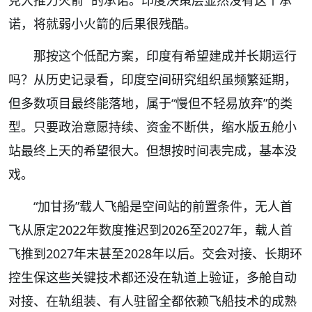
克大推力火箭” 的承诺。印度决策层显然没有这个承
诺，将就弱小火箭的后果很残酷。
那按这个低配方案，印度有希望建成并长期运行
吗？从历史记录看，印度空间研究组织虽频繁延期，
但多数项目最终能落地，属于“慢但不轻易放弃”的类
型。只要政治意愿持续、资金不断供，缩水版五舱小
站最终上天的希望很大。但想按时间表完成，基本没
戏。
“加甘扬”载人飞船是空间站的前置条件，无人首
飞从原定2022年数度推迟到2026至2027年，载人首
飞推到2027年末甚至2028年以后。交会对接、长期环
控生保这些关键技术都还没在轨道上验证，多舱自动
对接、在轨组装、有人驻留全都依赖飞船技术的成熟