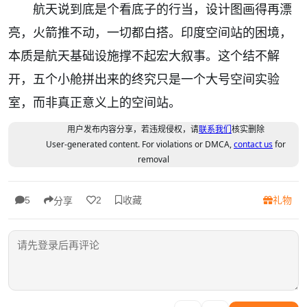
航天说到底是个看底子的行当，设计图画得再漂
亮，火箭推不动，一切都白搭。印度空间站的困境，
本质是航天基础设施撑不起宏大叙事。这个结不解
开，五个小舱拼出来的终究只是一个大号空间实验
室，而非真正意义上的空间站。
用户发布内容分享，若违规侵权，请
联系我们
核实删除
User-generated content. For violations or DMCA,
contact us
for
removal
收藏
礼物
5
2
分享