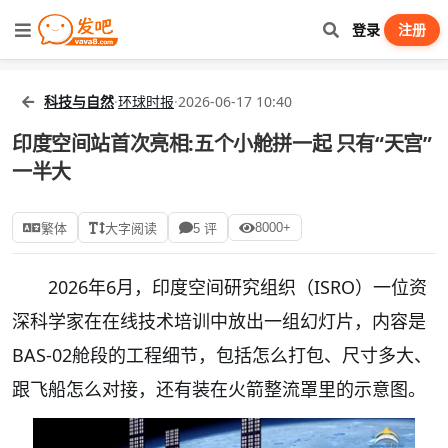
登录
注册
科技与自然
·
环球时报
·
2026-06-17 10:40
印度空间站首次亮相:五个小舱拼一起 只有“天宫”
一半大
8000+
繁体
大字阅读
5 评
2026年6月，印度空间研究组织（ISRO）一位资
深科学家在在线技术培训中放出一组幻灯片，内容是
BAS-02舱段的工程细节，包括怎么打包、尺寸多大、
跟飞船怎么对接，还有装在火箭整流罩里的示意图。