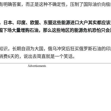
有明确答案，而正是这种不确定性，压制了国际油价向极
，日本、印度、欧盟、东盟这些能源进口大户其实都应该
中国下场大量增购石油，那么这些地区的能源危机恐怕只会
知识，长期自诩为大国，俄乌冲突后狂买俄罗斯石油的印
消费6天的，说出去简直就是一个笑话。
Advertisements