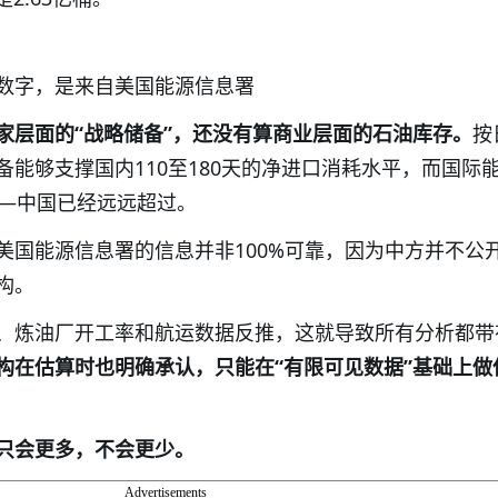
数字，是来自美国能源信息署
家层面的“战略储备”，还没有算商业层面的石油库存。
按
能够支撑国内110至180天的净进口消耗水平，而国际
——中国已经远远超过。
美国能源信息署的信息并非100%可靠，因为中方并不公
构。
、炼油厂开工率和航运数据反推，这就导致所有分析都带
构在估算时也明确承认，只能在“有限可见数据”基础上做
只会更多，不会更少。
Advertisements