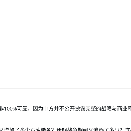
非100%可靠，因为中方并不公开披露完整的战略与商业
又增加了多少石油储备？伊朗战争期间又消耗了多少？这