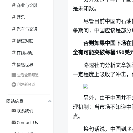
商业与金融
是未知数。
娱乐
尽管目前中国的石油
汽车与交通
争期间，中国应该是部分
谜语对联
否则如果中国下场在
全有可能突破每桶150美
在线视频
路透社的分析文章就
情感世界
一定程度上吸收了冲击，
查看全部频道
创建新频道
另外，由于中国并不
网站信息
理机制：当市场不知道中
联系我们
点。
Contact Us
换句话说，中国到底