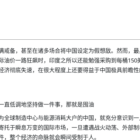
满戒备，甚至在诸多场合将中国设定为假想敌。然而，最
际油价一路狂飙时，印度之所以还能勉强采购到每桶150
经济彻底失速，在很大程度上还要得益于中国极具前瞻性
一直低调地坚持做一件事，那就是囤油
为全球制造中心与能源消耗大户的中国，就充分意识到一
寄托于瞬息万变的国际市场，一旦遭遇战火动荡、外部制
件，整个经济的命脉就会瞬间受制于人。