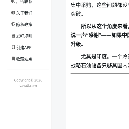
广告联系
集中采购，这些问题都没
关于我们
突破。
隐私政策
所以从这个角度来看
说一声“感谢”——如果
发吧规则
升级。
创建APP
尤其是印度。一个冷
收藏站点
战略石油储备只够其国内
Copyright © 2026
vava8.com