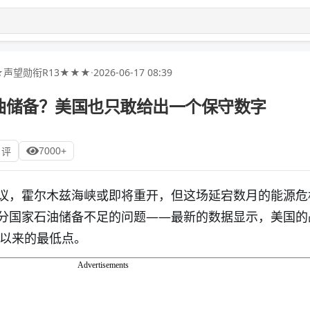
声望勋衔R13★★★
·
2026-06-17 08:39
油储备？美国也只敢给出一个保守数字
7000+
 评
议，霍尔木兹海峡或即将重开，但这场延宕数月的能源危
分国家石油储备不足的问题——最新的数据显示，美国的
年以来的最低点。
Advertisements