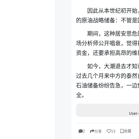
因此从本世纪初开始
的原油战略储备：不管是
期间，这种居安思危
场分析师公开唱衰，觉得
资金，还要承担高昂的维
如今，大潮退去才知
过去几个月来中方的泰然
石油储备纷纷告急，一边
全。
User-
收藏
2
13
分享