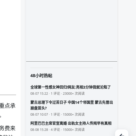
48小时热帖
全球第一性感女神回归!网友:亮相3分钟我就沦陷了
08-07 15:22 · 1 评论 · 23000+ 次阅读
蒙古总理下令过苦日子 中国14个邻国里 蒙古先冒出
重点承
崩盘苗头?
。
08-07 10:07 · 1 评论 · 15000+ 次阅读
阿里巴巴主席官宣离婚 出轨女主持人传闻早有真相
务费来
08-08 15:28 · 4 评论 · 15000+ 次阅读