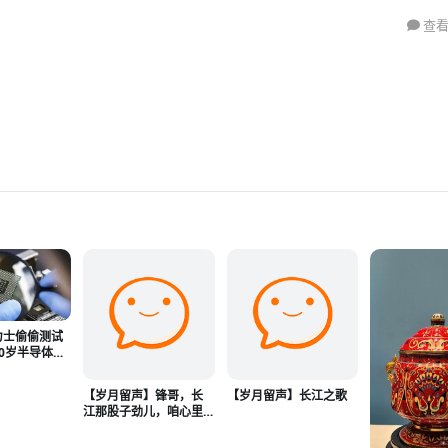
查看
力士偷偷测试
70岁半导体大
验证
【岁月留声】锋哥，长
【岁月留声】长江之歌
江那股子劲儿，咱心里
都有！