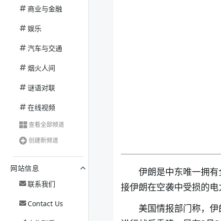
商业与金融
娱乐
汽车与交通
烟火人间
谜语对联
在线视频
查看全部频道
创建新频道
网站信息
伊朗是中东唯一拥有
联系我们
接伊朗在空袭中受损的电
Contact Us
美国情报部门称，伊