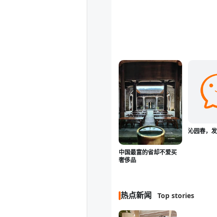
沁园春，
中国最富的省却不爱买
奢侈品
热点新闻
Top stories