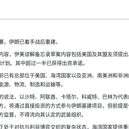
署，伊朗已着手战后重建。
内容，伊美谅解备忘录草案内容包括美国及其盟友须提出
重建计划。其中超过一半已获得出资承诺。
前已有总部位于美国、海湾国家以及亚洲、南美洲和非洲
能源、物流、制造和运输等。
的说法，以沙特、阿联酋、卡塔尔、科威特、巴林为代表
方，将通过直接投资的方式参与伊朗基建项目，但前提是
方监督，不得流向其认定的武装组织。
正处于对抗与利益博弈交织的复杂状态，海湾国家提供重