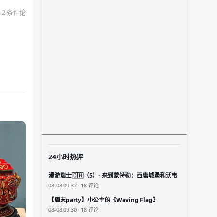
 2 条评论
24小时热评
漫游瑞士🇨🇭（5）- 来到蒙特勒：西庸城堡和沃韦
08-08 09:37 · 18 评论
【周末party】小公主的《Waving Flag》
08-08 09:30 · 18 评论