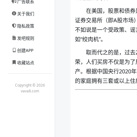
广告联系
在美国，股票和债券
关于我们
证券交易所（即A股市场
隐私政策
不如说是一个受政策、谣
发吧规则
如“绞肉机”。
创建APP
取而代之的是，过去
荣，人们买房不仅是为了
收藏站点
产。根据中国央行2020
的家庭拥有三套或以上住
Copyright © 2026
vava8.com