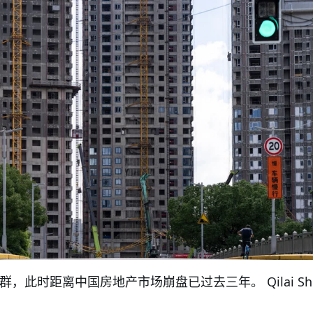
群，此时距离中国房地产市场崩盘已过去三年。 Qilai Shen