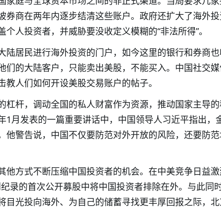
国家庭与全球资本市场之间的非正式渠道。当局要求几家
坡券商在两年内逐步结清这些账户。政府还扩大了海外投
盖个人投资者，并威胁要没收定义模糊的“非法所得”。
大陆居民进行海外投资的门户，如今这里的银行和券商也
他们的大陆客户，只能卖出美股，不能买入。中国社交媒
击教人们如何开设美股交易账户的帖子。
的杠杆，调动全国的私人财富作为资源，推动国家主导的
年1月发表的一篇重要讲话中，中国领导人习近平指出，
，他警告说，中国不仅要防范对外开放的风险，还要防范
。
其他方式不断压缩中国投资者的机会。在中美竞争日益激
周创纪录的首次公开募股中将中国投资者排除在外。与此同
将目光投向海外、为自己的储蓄寻找更丰厚回报之际，北