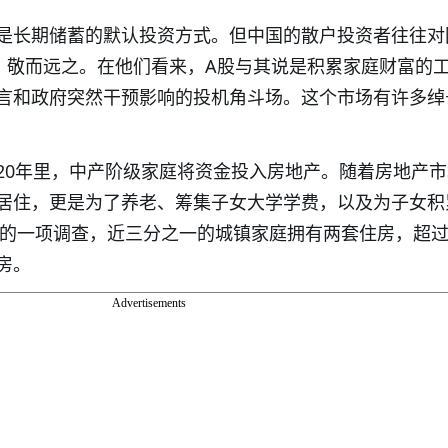
是长期储蓄的默认投资方式。但中国的散户投资者往往对
）敬而远之。在他们看来，A股与其说是积累家庭财富的
言和政府突然干预影响的投机角斗场。这个市场有许多绰
20年里，中产阶级家庭将资金投入房地产。随着房地产
居住，更是为了养老、筹集子女大学学费，以及为子女积
年的一项调查，近三分之一的城镇家庭拥有两套住房，超过
房。
Advertisements