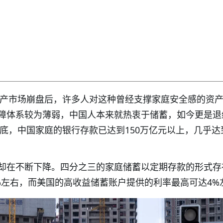
房地产市场崩盘后，许多人对这种曾经支撑家庭安全感的资
障体系较为薄弱，中国人本来就热衷于储蓄，如今更是退
年底，中国家庭的银行存款已达到150万亿元以上，几乎达
却在不断下降。四分之三的家庭储蓄以定期存款的形式存
%左右，而美国的高收益储蓄账户提供的利率最高可达4%