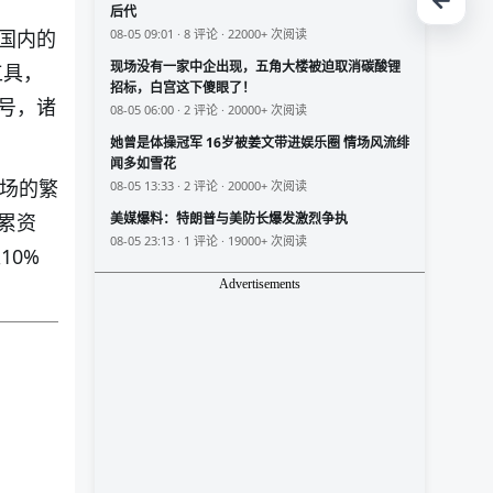
后代
国内的
08-05 09:01 · 8 评论 · 22000+ 次阅读
现场没有一家中企出现，五角大楼被迫取消碳酸锂
工具，
招标，白宫这下傻眼了！
号，诸
08-05 06:00 · 2 评论 · 20000+ 次阅读
她曾是体操冠军 16岁被姜文带进娱乐圈 情场风流绯
闻多如雪花
市场的繁
08-05 13:33 · 2 评论 · 20000+ 次阅读
累资
美媒爆料：特朗普与美防长爆发激烈争执
08-05 23:13 · 1 评论 · 19000+ 次阅读
10%
Advertisements