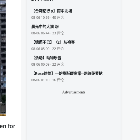
【台湾纪行 9】雨中北埔
08-06 10:59 · 40 评论
晨光中的大猫 🐱
08-06 06:44 · 23 评论
【镜照不己】（2）灰袍客
08-06 05:00 · 22 评论
【活动】动物乐园
08-06 00:09 · 22 评论
【Rose烘焙】一炉甜酥暖家常--网纹菠萝挞
08-06 01:10 · 16 评论
Advertisements
 for