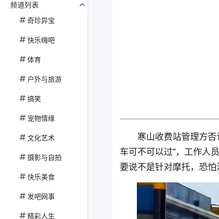
频道列表
奇珍异宝
快乐嗨吧
体育
户外与旅游
搞笑
宠物情缘
寒山收费站管理方否
文化艺术
车可不可以过”，工作人
摄影与自拍
要说不是针对摩托，恐怕
快乐美食
发吧网事
精彩人生