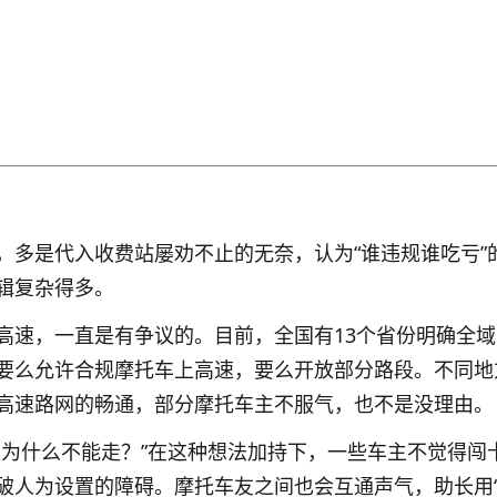
，多是代入收费站屡劝不止的无奈，认为“谁违规谁吃亏”
辑复杂得多。
高速，一直是有争议的。目前，全国有13个省份明确全
要么允许合规摩托车上高速，要么开放部分路段。不同地
高速路网的畅通，部分摩托车主不服气，也不是没理由。
这为什么不能走？”在这种想法加持下，一些车主不觉得闯
破人为设置的障碍。摩托车友之间也会互通声气，助长用“