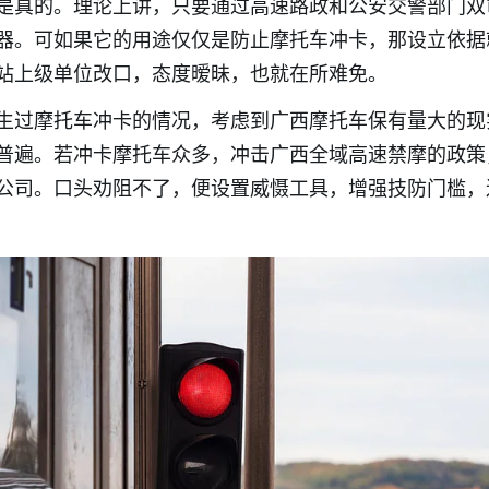
是真的。理论上讲，只要通过高速路政和公安交警部门双
器。可如果它的用途仅仅是防止摩托车冲卡，那设立依据
站上级单位改口，态度暧昧，也就在所难免。
生过摩托车冲卡的情况，考虑到广西摩托车保有量大的现
普遍。若冲卡摩托车众多，冲击广西全域高速禁摩的政策
公司。口头劝阻不了，便设置威慑工具，增强技防门槛，