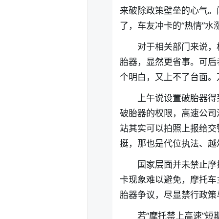
来破除政策壁垒的心气。
了，车友冲卡的“热情”水
对于相关部门来说，
胎器，显然更省事。可后
个明白，又上不了台面。
上午说设置破胎器得
破胎器的权限，高速公司
站其实可以拍照上报给交
挺，那也是代位执法、越
国家层面并未禁止摩
卡现象难以避免，摩托车
胎器争议，尽显禁行政策
若“摩托禁上高速”