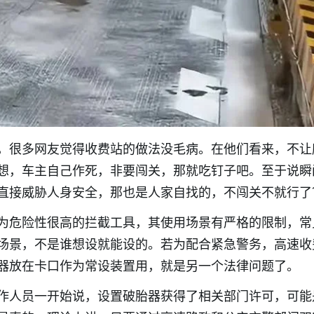
，很多网友觉得收费站的做法没毛病。在他们看来，不让
想，车主自己作死，非要闯关，那就吃钉子吧。至于说瞬
直接威胁人身安全，那也是人家自找的，不闯关不就行了
为危险性很高的拦截工具，其使用场景有严格的限制，常
场景，不是谁想设就能设的。若为配合紧急警务，高速收
器放在卡口作为常设装置用，就是另一个法律问题了。
作人员一开始说，设置破胎器获得了相关部门许可，可能