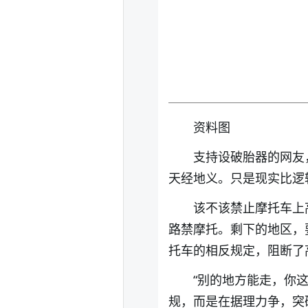
资料图
支持设破胎器的网友
天经地义。只是现实比逻
该不该禁止摩托车上
路禁摩托。剩下的地区，
托车的相反规定，阻断了
“别的地方能走，你
规，而是在据理力争，突