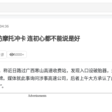
04:36
防摩托冲卡 连初心都不能说是好
5000+
 评
，称近日路过广西寒山高速收费站，发现入口设破胎器，
警示牌。媒体就此事询问涉事高速公司，后者上午大方承认了
”。
Advertisements