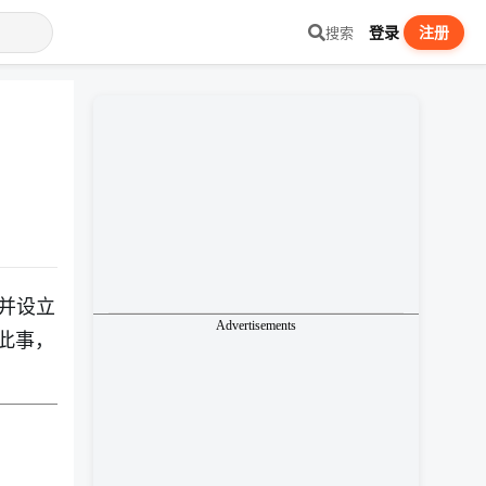
登录
注册
搜索
并设立
Advertisements
此事，