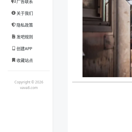
广告联系
关于我们
隐私政策
发吧规则
创建APP
收藏站点
Copyright © 2026
vava8.com