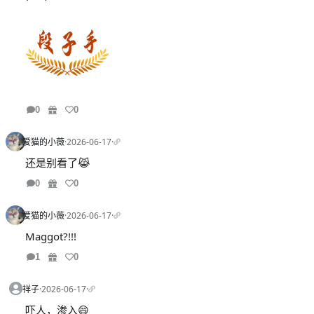
0
0
爱猫的小薇
·
2026-06-17
·
还是别看了😹
0
0
爱猫的小薇
·
2026-06-17
·
Maggot?!!!
1
0
祥子
·
2026-06-17
·
吓人，渗入😄