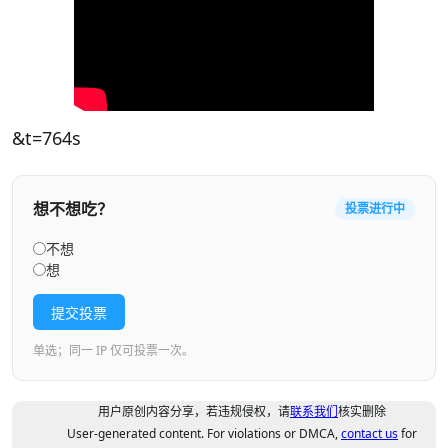
&t=764s
想不想吃？
投票进行中
不想
想
提交投票
单选；同一 IP 仅可投票一次。
用户原创内容分享，若违规侵权，请
联系我们
核实删除
User-generated content. For violations or DMCA,
contact us
for