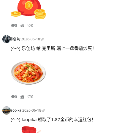
0
0
乐创坊
·
2026-06-18
·
(^-^) 乐创坊 给 克里斯 端上一盘番茄炒蛋！
0
0
laopika
·
2026-06-18
·
(^-^) laopika 领取了1.87金币的幸运红包！