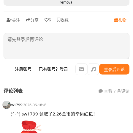
removal
收藏
礼物
6
关注
分享
注册账号
已有账号？登录
登录后评论
评论列表
查看 7 条评论
sw1799
·
2026-06-18
·
(^-^) sw1799 领取了2.26金币的幸运红包！