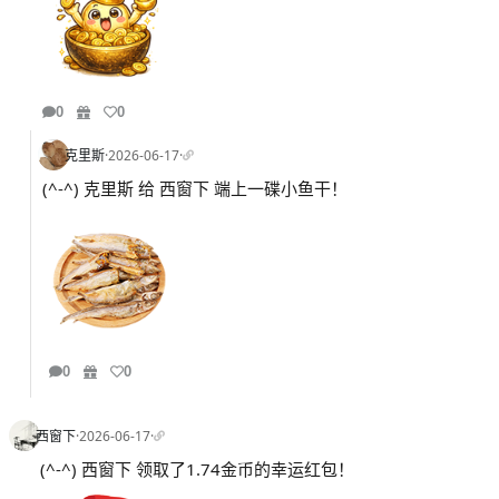
0
0
克里斯
·
2026-06-17
·
(^-^) 克里斯 给 西窗下 端上一碟小鱼干！
0
0
西窗下
·
2026-06-17
·
(^-^) 西窗下 领取了1.74金币的幸运红包！