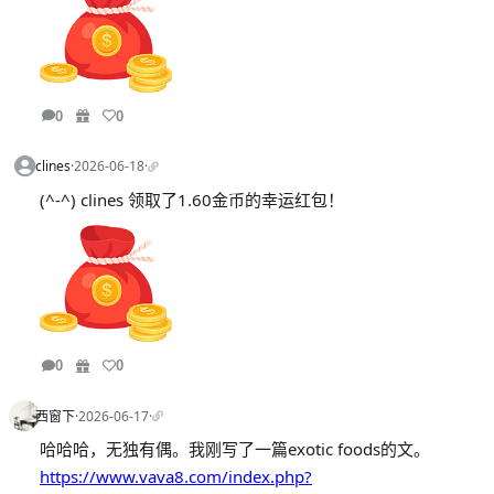
0
0
clines
·
2026-06-18
·
(^-^) clines 领取了1.60金币的幸运红包！
0
0
西窗下
·
2026-06-17
·
哈哈哈，无独有偶。我刚写了一篇exotic foods的文。
https://www.vava8.com/index.php?