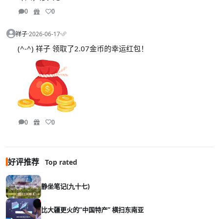
0
0
祥子
·
2026-06-17
·
(^-^) 祥子 领取了2.07金币的幸运红包！
0
0
好评推荐
Top rated
静坐笔记(九十七)
比大疆更火的“中国特产” 横扫东南亚