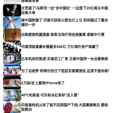
想重建信誉
太荒诞了!马斯克一边“去中国化” 一边签下29亿美元中国
设备大单
被中国刺激了 印度可回收火箭也已上马 但却跳过了最关
键的一步
出租屋锁柜藏遗像 租客当场吓哭连夜搬离 索赔中介费
中国顶级富豪补缴最多500亿 万亿海外资产难藏了
日本机床的焦虑:东南亚工厂里 正被中国货一台台替换掉
为了总统梦 阿塔尔烈日下怒怼吉普赛游民:这里不是你家!
2万起!史上最贵iPhone来了
40℃的高温 可乐和冰红茶却“没人要”
印度盾构机从拆了装不回到国产下线:大国重器售后 要吸
取教训