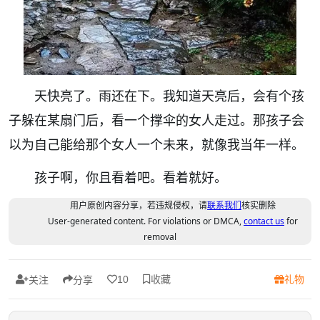
天快亮了。雨还在下。我知道天亮后，会有个孩
子躲在某扇门后，看一个撑伞的女人走过。那孩子会
以为自己能给那个女人一个未来，就像我当年一样。
孩子啊，你且看着吧。看着就好。
用户原创内容分享，若违规侵权，请
联系我们
核实删除
User-generated content. For violations or DMCA,
contact us
for
removal
收藏
礼物
10
关注
分享