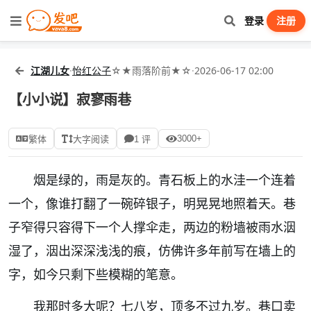
登录
注册
江湖儿女
·
怡红公子
☆★雨落阶前★☆
·
2026-06-17 02:00
【小小说】寂寥雨巷
3000+
繁体
大字阅读
1 评
烟是绿的，雨是灰的。青石板上的水洼一个连着
一个，像谁打翻了一碗碎银子，明晃晃地照着天。巷
子窄得只容得下一个人撑伞走，两边的粉墙被雨水洇
湿了，洇出深深浅浅的痕，仿佛许多年前写在墙上的
字，如今只剩下些模糊的笔意。
我那时多大呢？七八岁，顶多不过九岁。巷口卖