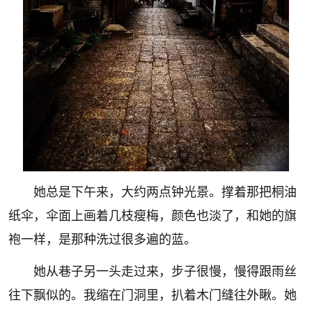
她总是下午来，大约两点钟光景。撑着那把桐油
纸伞，伞面上画着几枝瘦梅，颜色也淡了，和她的旗
袍一样，是那种洗过很多遍的蓝。
她从巷子另一头走过来，步子很慢，慢得跟雨丝
往下飘似的。我缩在门洞里，扒着木门缝往外瞅。她