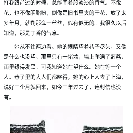
打我跟前过的时候，总能闻着股淡淡的香气。不像
花，也不像胭脂粉，倒像是旧书里夹的干花，放了太
多年月，就剩那么一丝丝，似有似无的。我很久以后
知道，那是丁香的气息。
她从不往两边看。她的眼睛望着巷子尽头，又像
是什么也没望。那里只有一堵墙，墙上爬满了薜荔，
雨里绿得发黑。可我知道她在望什么。她在等一个
人。巷子里的大人们都晓得，她的心上人去了上海，
说好三个月就回来，如今三年过去了，连封信也没
有。