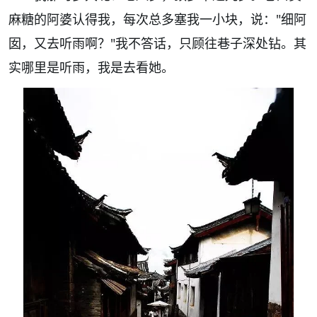
麻糖的阿婆认得我，每次总多塞我一小块，说：
"
细阿
囡，又去听雨啊？
"
我不答话，只顾往巷子深处钻。其
实哪里是听雨，我是去看她。