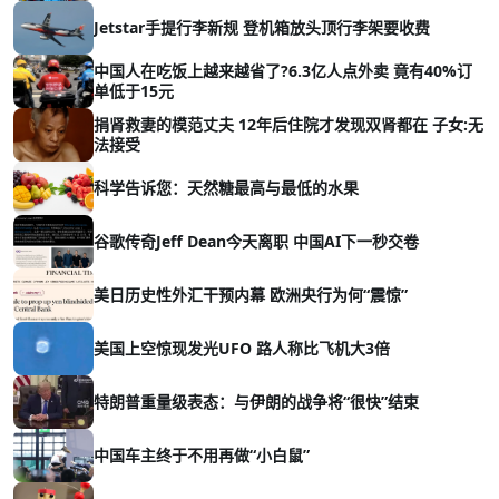
Jetstar手提行李新规 登机箱放头顶行李架要收费
中国人在吃饭上越来越省了?6.3亿人点外卖 竟有40%订
单低于15元
捐肾救妻的模范丈夫 12年后住院才发现双肾都在 子女:无
法接受
科学告诉您：天然糖最高与最低的水果
谷歌传奇Jeff Dean今天离职 中国AI下一秒交卷
美日历史性外汇干预内幕 欧洲央行为何“震惊”
美国上空惊现发光UFO 路人称比飞机大3倍
特朗普重量级表态：与伊朗的战争将“很快”结束
中国车主终于不用再做“小白鼠”