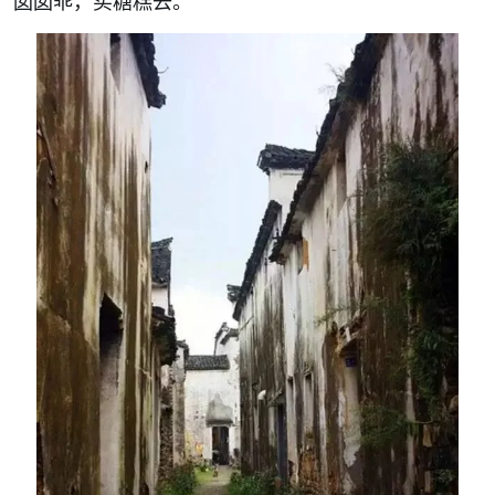
囡囡乖，买糖糕去。
"