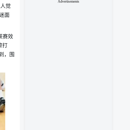
Advertisements
有人觉
迷面
联赛效
黎打
提到，围