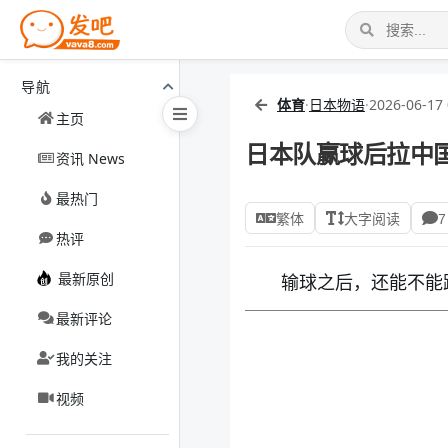
导航
体育
·
日本物语
·
2026-06-17 
主页
日本队赢球后拉中国
资讯 News
最热门
繁体
大字阅读
7
热评
最新原创
输球之后，还能不能
最新评论
我的关注
视频