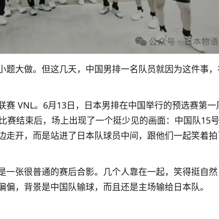
小题大做。但这几天，中国男排一名队员就因为这件事，
赛 VNL。6月13日，日本男排在中国举行的预选赛第一
。比赛结束后，场上出现了一个挺少见的画面：中国队15
边走开，而是站进了日本队球员中间，跟他们一起笑着拍
是一张很普通的赛后合影。几个人靠在一起，笑得挺自然
偏偏，背景是中国队输球，而且还是主场输给日本队。