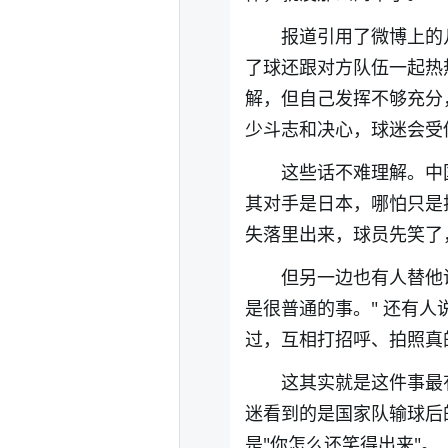
报道引用了微博上的
了球还跟对方队伍一起热
解，但自己发挥不够充分
少斗志和决心，球迷会受
这些话不难理解。中
其对手是日本，哪怕只是
失落里出来，球员先笑了
但另一边也有人替他
是很普通的事。" 还有人说
过，互相打招呼、拍照真
这其实就是这件事最
迷看到的是国家队输球后
是"你怎么还笑得出来"。