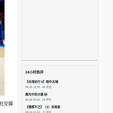
24小时热评
【台湾纪行 9】雨中北埔
08-06 10:59 · 46 评论
晨光中的大猫 🐱
08-06 06:44 · 24 评论
社交媒
【镜照不己】（2）灰袍客
08-06 05:00 · 22 评论