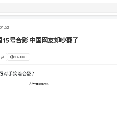
01:52
15号合影 中国网友却吵翻了
14000+
 评
跟对手笑着合影？
Advertisements