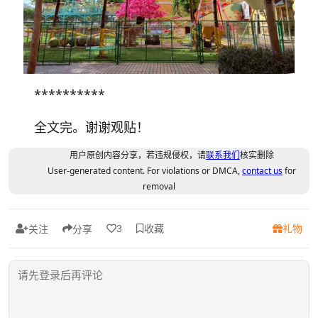
**********
全文完。谢谢观贴！
用户原创内容分享，若违规侵权，请
联系我们
核实删除
User-generated content. For violations or DMCA,
contact us
for
removal
收藏
礼物
3
关注
分享