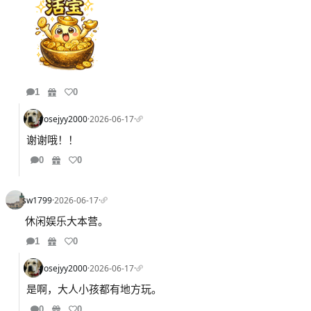
1
0
rosejyy2000
·
2026-06-17
·
谢谢哦！！
0
0
sw1799
·
2026-06-17
·
休闲娱乐大本营。
1
0
rosejyy2000
·
2026-06-17
·
是啊，大人小孩都有地方玩。
0
0