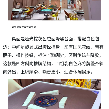
**********
桌面是哑光棕灰色绒面降噪台面，搭配白色包
边；中间是旋翼式出牌操控盘，印有国风花纹，带有
骰子、操作按键，标注 “旗舰款”，区别传统升降款，
这款是四方斜向推牌结构，四组乳白色麻将牌整齐斜
向弹出，上牌顺滑、噪音更小，适合休闲娱乐。