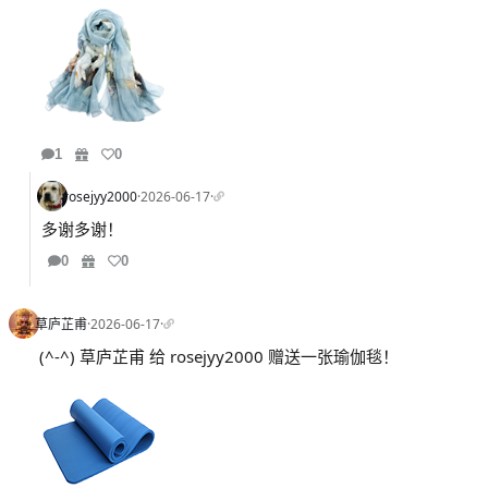
1
0
rosejyy2000
·
2026-06-17
·
多谢多谢！
0
0
草庐芷甫
·
2026-06-17
·
(^-^) 草庐芷甫 给 rosejyy2000 赠送一张瑜伽毯！