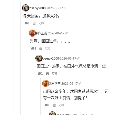
rosejyy2000
·
2026-06-17
·
冬天回国，加拿大冷。
1
0
草庐芷甫
·
2026-06-17
·
对啊，回国过年。。。。
1
0
rosejyy2000
·
2026-06-17
·
回国过年热闹，在国外气氛总是冷清一些。
1
0
草庐芷甫
·
2026-06-17
·
出国这么多年，就回家过过两次年，还
有一次赶上疫情，别提了！
1
0