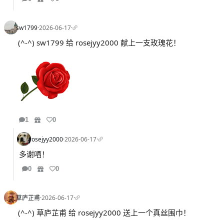
sw1799
·
2026-06-17
·
(^-^) sw1799 给 rosejyy2000 献上一支玫瑰花！
1
0
rosejyy2000
·
2026-06-17
·
多谢哂！
0
0
草庐芷甫
·
2026-06-17
·
(^-^) 草庐芷甫 给 rosejyy2000 送上一个真丝围巾！