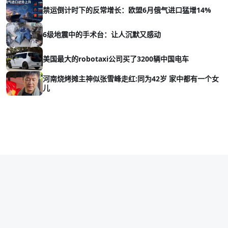
禁运倒计时下的反常增长：欧盟6月俄气进口猛增14%
6级地震中的手术台：让人沉默又感动
美国最大的robotaxi公司买了3200辆中国电车
河南烧烤摊主神似张雪峰走红:同为42岁 家中都有一个女
儿
Copyright © 2026 vava8.com