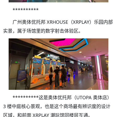
**********
广州奥体优托邦 XRHOUSE（XRPLAY）乐园内部
实景，属于场馆里的数字射击体验区。
**********这是奥体优托邦（UTOPA 奥体店）
3 楼中庭核心景观，也是这个商场最有辨识度的设计
区域，和前面 XRPLAY 潮玩馆同楼层互通。