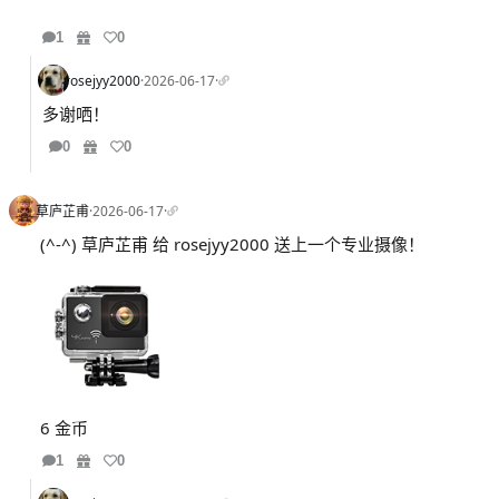
1
0
rosejyy2000
·
2026-06-17
·
多谢哂！
0
0
草庐芷甫
·
2026-06-17
·
(^-^) 草庐芷甫 给 rosejyy2000 送上一个专业摄像！
6 金币
1
0