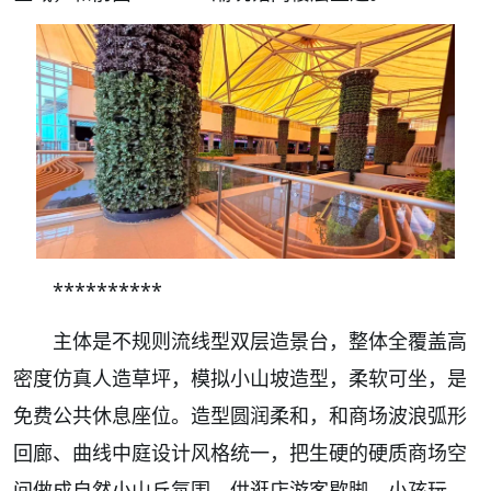
**********
主体是不规则流线型双层造景台，整体全覆盖高
密度仿真人造草坪，模拟小山坡造型，柔软可坐，是
免费公共休息座位。造型圆润柔和，和商场波浪弧形
回廊、曲线中庭设计风格统一，把生硬的硬质商场空
间做成自然小山丘氛围，供逛店游客歇脚、小孩玩