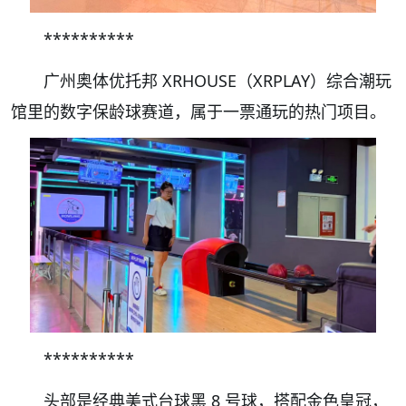
**********
广州奥体优托邦 XRHOUSE（XRPLAY）综合潮玩
馆里的数字保龄球赛道，属于一票通玩的热门项目。
**********
头部是经典美式台球黑 8 号球，搭配金色皇冠，