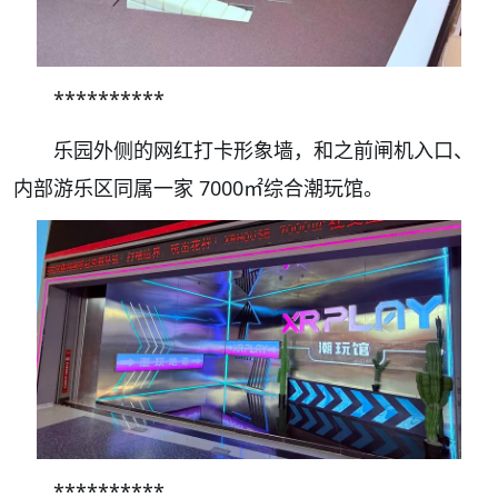
**********
乐园外侧的网红打卡形象墙，和之前闸机入口、
内部游乐区同属一家 7000㎡综合潮玩馆。
**********