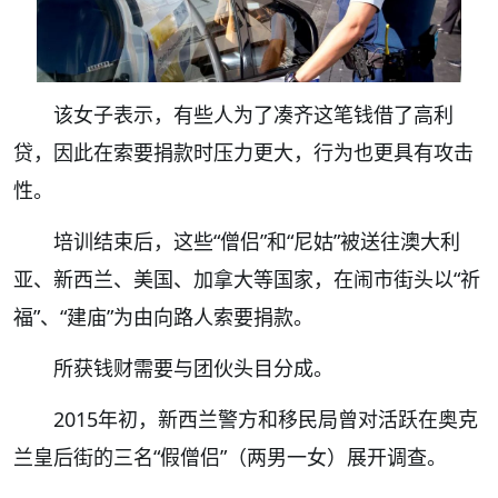
该女子表示，有些人为了凑齐这笔钱借了高利
贷，因此在索要捐款时压力更大，行为也更具有攻击
性。
培训结束后，这些“僧侣”和“尼姑”被送往澳大利
亚、新西兰、美国、加拿大等国家，在闹市街头以“祈
福”、“建庙”为由向路人索要捐款。
所获钱财需要与团伙头目分成。
2015年初，新西兰警方和移民局曾对活跃在奥克
兰皇后街的三名“假僧侣”（两男一女）展开调查。