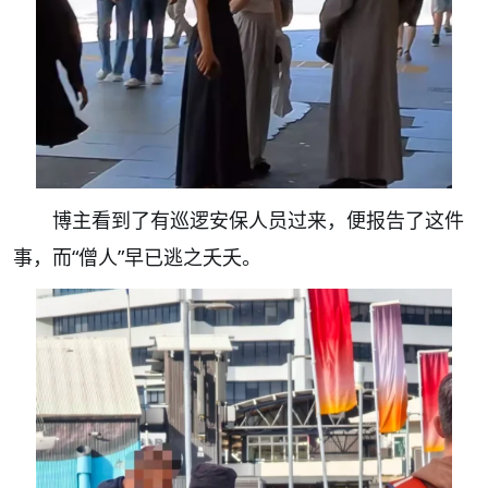
博主看到了有巡逻安保人员过来，便报告了这件
事，而“僧人”早已逃之夭夭。