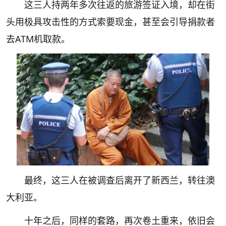
这三人持两年多次往返的旅游签证入境，却在街
头用极具攻击性的方式索要现金，甚至会引导捐款者
去ATM机取款。
最终，这三人在被调查后离开了新西兰，转往澳
大利亚。
十年之后，同样的套路，再次卷土重来，依旧会