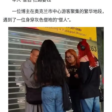
一位博主在奥克兰市中心游客聚集的繁华地段，
遇到了一位身穿灰色僧袍的“僧人”。