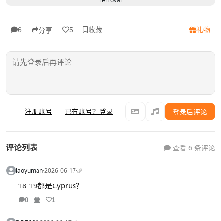
removal
收藏
礼物
6
5
分享
注册账号
已有账号？登录
登录后评论
评论列表
查看 6 条评论
laoyuman
·
2026-06-17
·
18 19都是Cyprus？
0
1