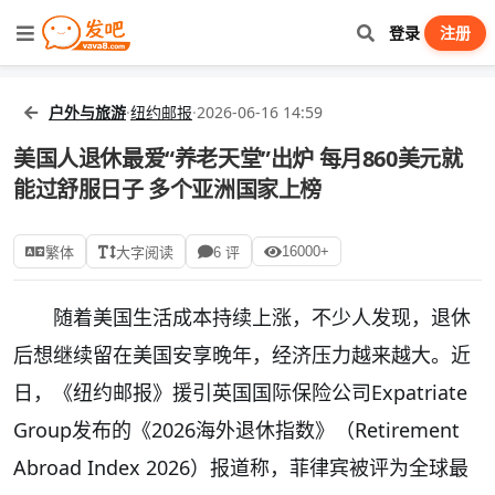
登录
注册
户外与旅游
·
纽约邮报
·
2026-06-16 14:59
美国人退休最爱“养老天堂”出炉 每月860美元就
能过舒服日子 多个亚洲国家上榜
16000+
繁体
大字阅读
6 评
随着美国生活成本持续上涨，不少人发现，退休
后想继续留在美国安享晚年，经济压力越来越大。近
日，《纽约邮报》援引英国国际保险公司Expatriate
Group发布的《2026海外退休指数》（Retirement
Abroad Index 2026）报道称，菲律宾被评为全球最