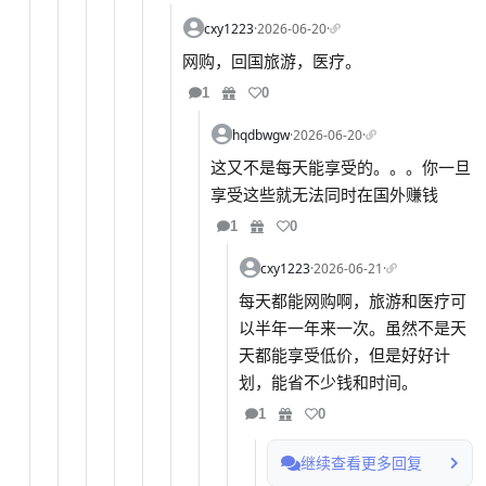
cxy1223
·
2026-06-20
·
网购，回国旅游，医疗。
1
0
hqdbwgw
·
2026-06-20
·
这又不是每天能享受的。。。你一旦
享受这些就无法同时在国外赚钱
1
0
cxy1223
·
2026-06-21
·
每天都能网购啊，旅游和医疗可
以半年一年来一次。虽然不是天
天都能享受低价，但是好好计
划，能省不少钱和时间。
1
0
继续查看更多回复