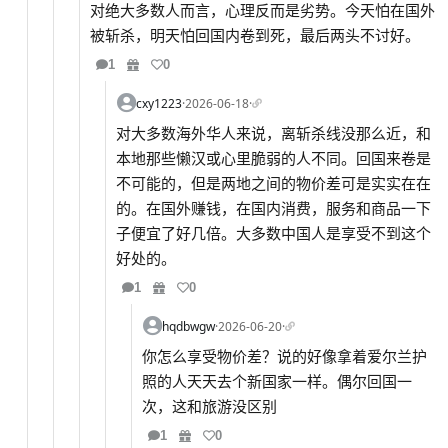
对绝大多数人而言，心理反而是劣势。今天怕在国外
被斩杀，明天怕回国内卷到死，最后两头不讨好。
1
0
cxy1223
·
2026-06-18
·
对大多数海外华人来说，离斩杀线没那么近，和
本地那些懒汉或心里脆弱的人不同。回国来卷是
不可能的，但是两地之间的物价差可是实实在在
的。在国外赚钱，在国内消费，服务和商品一下
子便宜了好几倍。大多数中国人是享受不到这个
好处的。
1
0
hqdbwgw
·
2026-06-20
·
你怎么享受物价差？说的好像拿着爱尔兰护
照的人天天去个新国家一样。偶尔回国一
次，这和旅游没区别
1
0