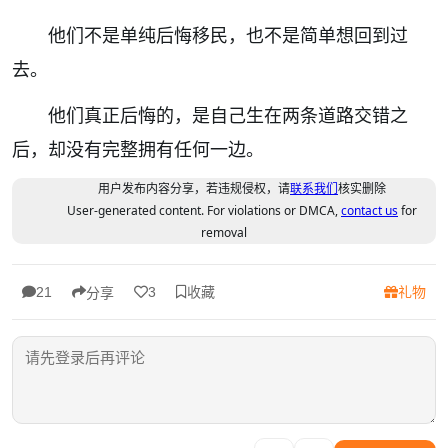
他们不是单纯后悔移民，也不是简单想回到过
去。
他们真正后悔的，是自己生在两条道路交错之
后，却没有完整拥有任何一边。
用户发布内容分享，若违规侵权，请
联系我们
核实删除
User-generated content. For violations or DMCA,
contact us
for
removal
收藏
礼物
21
3
分享