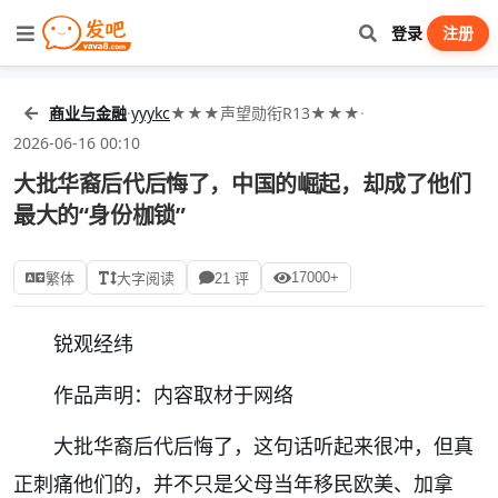
登录
注册
商业与金融
·
yyykc
★★★声望勋衔R13★★★
·
2026-06-16 00:10
大批华裔后代后悔了，中国的崛起，却成了他们
最大的“身份枷锁”
17000+
繁体
大字阅读
21 评
锐观经纬
作品声明：内容取材于网络
大批华裔后代后悔了，这句话听起来很冲，但真
正刺痛他们的，并不只是父母当年移民欧美、加拿