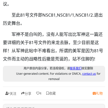
议。
至此81号文件即NSC81,NSC81/1,NSC81/2.退出
历史舞台。
军神不是白叫的，没有人能写出比军神这一篇还
要详细的关于81号文件的来龙去脉，至少目前是这
样！从军神此帖中不难看出，所谓的美军是因为81号
文件而主动的战略性后撤是荒诞的，站不住脚的!
用户原创内容分享，若违规侵权，请
联系我们
核实删除
User-generated content. For violations or DMCA,
contact us
for
removal
收藏
礼物
4
关注
分享