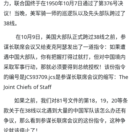
力，联合国终于在1950年10月7日通过了第376号决
议！当晚，美军骑一师的巡逻队以及先头部队跨过了
38线。
在10月9日，美国大部队正式跨过38线之前，参
谋长联席会议又给麦克阿瑟发出了一道指令：如果遭
遇中国大部队，你有把握打得过就打，但对中国境内
采取军事行动，那就必须要得到总统授权！该份指令
的编号是JCS93709.jcs是参谋长联席会议的缩写：The
Joint Chiefs of Staff
如果之前，我们对81号文件的第18，19，20等条
款关于在38线以北遇到大量的中国军队该怎么办还有
争议，那么看到参谋长联席会议的这份指令，这种争
论就该停止了！