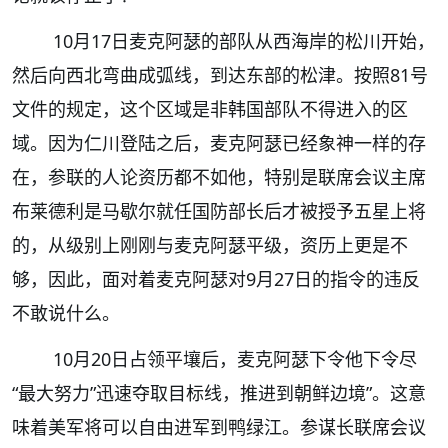
10月17日麦克阿瑟的部队从西海岸的松川开始，
然后向西北弯曲成弧线，到达东部的松津。按照81号
文件的规定，这个区域是非韩国部队不得进入的区
域。因为仁川登陆之后，麦克阿瑟已经象神一样的存
在，参联的人论资历都不如他，特别是联席会议主席
布莱德利是马歇尔就任国防部长后才被授予五星上将
的，从级别上刚刚与麦克阿瑟平级，资历上更是不
够，因此，面对着麦克阿瑟对9月27日的指令的违反
不敢说什么。
10月20日占领平壤后，麦克阿瑟下令他下令尽
“最大努力”迅速夺取目标线，推进到朝鲜边境”。这意
味着美军将可以自由进军到鸭绿江。参谋长联席会议