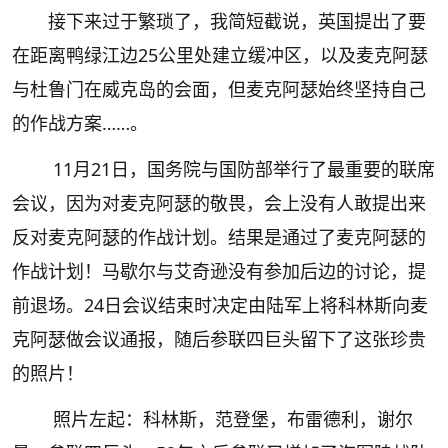
接下来过于繁琐了，我简短截说，英国提出了要
在距离鸭绿江边25公里处建立缓冲区，以及麦克阿瑟
与杜鲁门在威克岛的会面，但麦克阿瑟始终坚持自己
的作战方案……。
11月21日，国务院与国防部举行了最重要的联席
会议，因为对麦克阿瑟的敬畏，会上没有人敢提出来
反对麦克阿瑟的作战计划。结果是通过了麦克阿瑟的
作战计划！马歇尔与艾奇逊没有参加后边的讨论，提
前退场。24日会议结束时决定由陆军上将科林斯向麦
克阿瑟做会议通报，随后参联四巨头留下了这张珍贵
的照片！
照片左起：科林斯，范登堡，布雷德利，谢尔