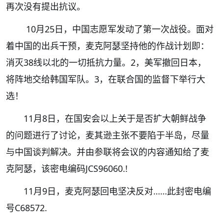
再次没有提出抗议。
10月25日，中国志愿军发动了第一次战役。面对
着中国的出兵干预，麦克阿瑟坚持他的作战计划即：
消灭38线以北的一切抵抗力量。2，美军撤回日本，
将阵地交给韩国军队。3，在联合国的监督下举行大
选！
11月8日，在国安会以上关于是否扩大朝鲜战争
的问题进行了讨论，麦其逊主张不要陷于半岛，尽量
与中国谈判解决。并由参联将会议的内容通知给了麦
克阿瑟，该密电编码JCS96060.!
11月9日，麦克阿瑟回电坚决反对……此封密电编
号C68572.