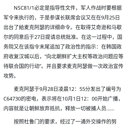
NSC81/1必定是指导性文件，军人作战时要根据
军令来执行的，于是参谋长联席会议又在在9月25日
出台了給麦克阿瑟的详细命令。在取得艾奇逊和马歇
尔的同意后于27日提请总统批准。在这一过程中，国
务院又在该指令末尾追加了政治性的指示：在韩国政
府收复汉城以后，“向北朝鲜扩大主权等政治问题应等
待联合国的行动”。并且要求麦克阿瑟做一次政治宣传
攻势。
麦克阿瑟于9月28日凌晨12：55分发出了编号为
C64730的密电，表示将在10月1日12：00开始广播，
内容就是让朝鲜放弃抵抗，释放一切被捕人员……
按照杜鲁门的要求，经过了一通外交操作的努