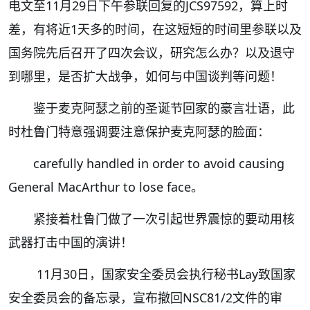
电文至11月29日下午参联回复的JCS97592，算上时
差，有将近1天多的时间，在这短短的时间里参联以及
国务院先后召开了四次会议，研究怎么办？以及退守
到哪里，是否扩大战争，如何与中国谈判等问题！
鉴于麦克阿瑟之前的圣诞节回家的豪言壮语，此
时杜鲁门特意强调要注意保护麦克阿瑟的脸面：
carefully handled in order to avoid causing
General MacArthur to lose face。
紧接着杜鲁门做了一次引起世界震惊的要动用核
武器打击中国的演讲！
11月30日，国家安全委员会执行秘书Lay致国家
安全委员会的备忘录，宣布撤回NSC81/2文件的审