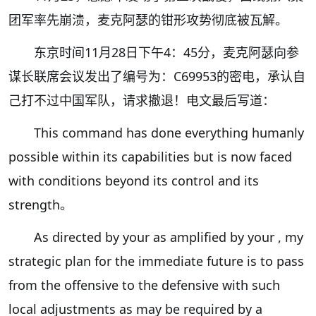
团军率先崩溃，麦克阿瑟的钳形攻势彻底被瓦解。
东京时间11月28日下午4：45分，麦克阿瑟向参
谋长联席会议发出了编号为：C69953的密电，承认自
己打不过中国军队，请求撤退！电文最后写道：
This command has done everything humanly
possible within its capabilities but is now faced
with conditions beyond its control and its
strength。
As directed by your as amplified by your , my
strategic plan for the immediate future is to pass
from the offensive to the defensive with such
local adjustments as may be required by a