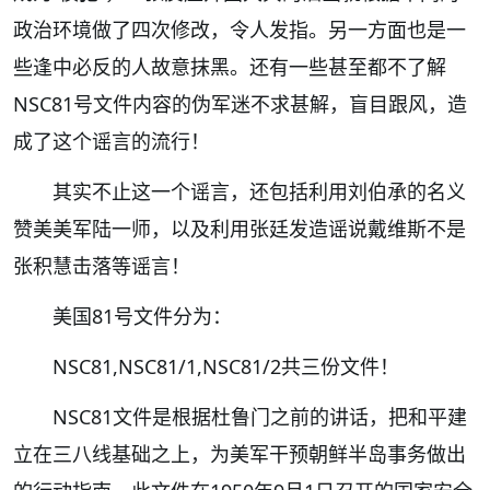
政治环境做了四次修改，令人发指。另一方面也是一
些逢中必反的人故意抹黑。还有一些甚至都不了解
NSC81号文件内容的伪军迷不求甚解，盲目跟风，造
成了这个谣言的流行！
其实不止这一个谣言，还包括利用刘伯承的名义
赞美美军陆一师，以及利用张廷发造谣说戴维斯不是
张积慧击落等谣言！
美国81号文件分为：
NSC81,NSC81/1,NSC81/2共三份文件！
NSC81文件是根据杜鲁门之前的讲话，把和平建
立在三八线基础之上，为美军干预朝鲜半岛事务做出