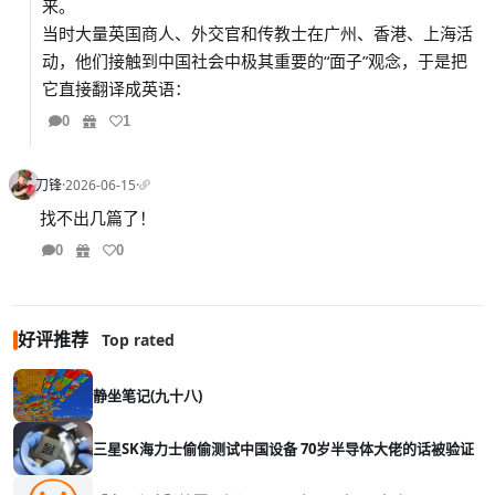
来。
当时大量英国商人、外交官和传教士在广州、香港、上海活
动，他们接触到中国社会中极其重要的“面子”观念，于是把
它直接翻译成英语：
0
1
刀锋
·
2026-06-15
·
找不出几篇了！
0
0
好评推荐
Top rated
静坐笔记(九十八)
三星SK海力士偷偷测试中国设备 70岁半导体大佬的话被验证