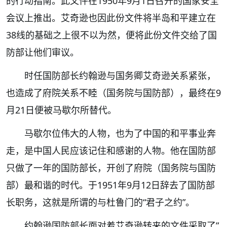
的行动指南。此文件在1950年9月1日召开的国家安全
会议上推出。艾奇逊也因此份文件将半岛和平建立在
38线的基础之上很不以为然，便将此份文件交给了国
防部让他们审议。
时任国防部长约翰逊与国务卿艾奇逊关系紧张，
也造成了府院关系不睦（国务院与国防部），最终在9
月21日便被马歇尔所替代。
马歇尔位伟大的人物，也为了中国的和平事业奔
走，是中国人民应该记住和感谢的人物。他在国防部
只做了一年的国防部长，开创了府院（国务院与国防
部）最和谐的时代。于1951年9月12日辞去了国防部
长职务，这就是所谓的与杜鲁门的“君子之约”。
约翰逊国防部长面对着艾奇逊转来的文件采取了”