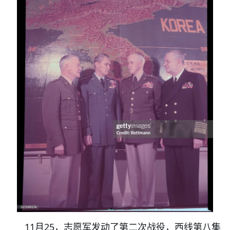
11月25，志愿军发动了第二次战役，西线第八集