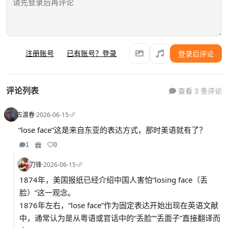
注册账号
已有账号？登录
登录后评论
评论列表
查看 3 条评论
古渡春
·
2026-06-15
·
“lose face”这是来自东亚的表达方式，那时美语就有了？
1
0
刀锋
·
2026-06-15
·
1874年，美国报纸已经介绍中国人害怕“losing face（丢
脸）”这一观念。
1876年左右，“lose face”作为固定表达开始出现在英语文献
中，通常认为是从粤语或官话中的“丢脸”“丢面子”直接翻译而