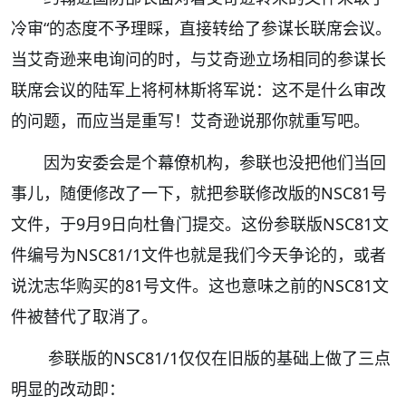
冷审“的态度不予理睬，直接转给了参谋长联席会议。
当艾奇逊来电询问的时，与艾奇逊立场相同的参谋长
联席会议的陆军上将柯林斯将军说：这不是什么审改
的问题，而应当是重写！艾奇逊说那你就重写吧。
因为安委会是个幕僚机构，参联也没把他们当回
事儿，随便修改了一下，就把参联修改版的NSC81号
文件，于9月9日向杜鲁门提交。这份参联版NSC81文
件编号为NSC81/1文件也就是我们今天争论的，或者
说沈志华购买的81号文件。这也意味之前的NSC81文
件被替代了取消了。
参联版的NSC81/1仅仅在旧版的基础上做了三点
明显的改动即：