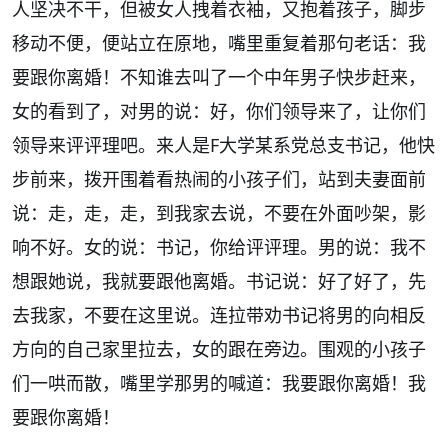
人坚决不干，但被女人拽着衣袖，又抱着孩子，脚步
移动不便，便站立在原地，嘴里重复着那句老话：我
要跟你离婚！不知谁去叫了一个中年男子快步赶来，
女的看到了，对男的说：好，你们领导来了，让你们
领导来评评理吧。来人是F大学某系党总支书记，他快
步前来，拨开围着看热闹的小孩子们，站到夫妻面前
说：走，走，走，到我家去说，不要在外面吵架，影
响不好。女的说：书记，你给评评理。男的说：我不
想跟她说，我就要跟他离婚。书记说：好了好了，先
去我家，不要在这里说。连拉带劝书记将男的向相反
方向的自己家里拉去，女的跟在旁边。围观的小孩子
们一哄而散，嘴里学那男的喊道：我要跟你离婚！我
要跟你离婚！