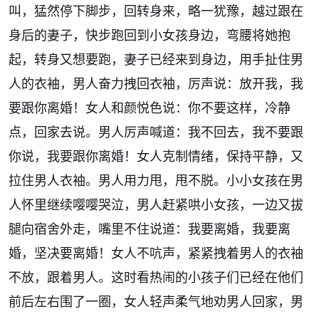
叫，猛然停下脚步，回转身来，略一犹豫，越过跟在
身后的妻子，快步跑回到小女孩身边，弯腰将她抱
起，转身又想要跑，妻子已经来到身边，用手扯住男
人的衣袖，男人奋力拽回衣袖，厉声说：放开我，我
要跟你离婚！女人和颜悦色说：你不要这样，冷静
点，回家去说。男人厉声喊道：我不回去，我不要跟
你说，我要跟你离婚！女人克制情绪，保持平静，又
拉住男人衣袖。男人用力甩，甩不脱。小小女孩在男
人怀里继续嘤嘤哭泣，男人赶紧哄小女孩，一边又拔
腿向宿舍外走，嘴里不住说道：我要离婚，我要离
婚，坚决要离婚！女人不吭声，紧紧拽着男人的衣袖
不放，跟着男人。这时看热闹的小孩子们已经在他们
前后左右围了一圈，女人轻声柔气地劝男人回家，男