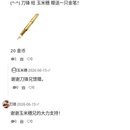
(^-^) 刀锋 给 玉米穗 赠送一只金笔！
20 金币
1
0
玉米穗
·
2026-06-15
·
谢谢刀锋兄馈赠。
0
0
刀锋
·
2026-06-15
·
谢谢玉米穗兄的大力支持！
0
0