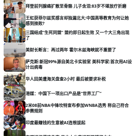
拜登前列腺癌扩散至骨骼 儿子含泪:83岁不堪放疗折磨
王虹获菲尔兹奖感言却独漏北大:中国高等教育为何让她
感到挫败?
三国结成“生死同盟” 盟约即日起生效 又一个大三角出现
了
美财长断言：再过两年 霍尔木兹海峡就不重要了
萨克斯:新冠99%源自美北卡实验室 美科学家:首次用AI设
计出病毒
华人回美遭海关盘查2小时 最后被要求补税
港媒：中国下一项出口产品是“世界工厂”
2米08前NBA中锋坎特宣布参加WNBA选秀 称自己符合
参赛规则
印度最赚钱的生意被AI连根拔起