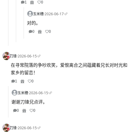
1
0
玉米穗
·
2026-06-17
·
对的。
0
0
刀锋
·
2026-06-15
·
在寻常院落的争吵欢笑，爱恨离合之间蕴藏着兄长对时光和
家乡的留恋！
1
0
玉米穗
·
2026-06-15
·
谢谢刀锋兄点评。
0
0
刀锋
·
2026-06-15
·