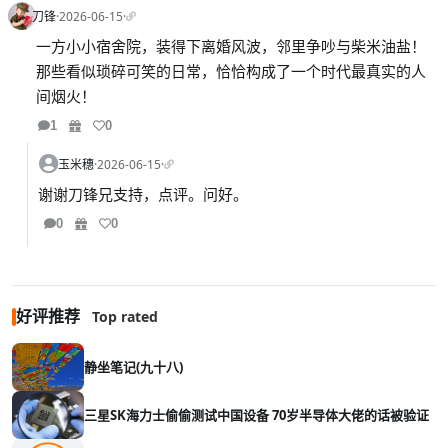
刀锋
·
2026-06-15
·
一方小小宿舍院，装得下离婚风波，邻里争吵与柴米油盐！
那些看似琐碎可笑的日常，恰恰构成了一个时代最真实的人
间烟火！
1
0
玉米穗
·
2026-06-15
·
谢谢刀锋兄支持，点评。问好。
0
0
好评推荐
Top rated
静坐笔记(九十八)
三星SK海力士偷偷测试中国设备 70岁半导体大佬的话被验证