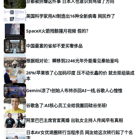
京都被挤爆这件事 日本人也意识到骂错了方向
美国科学家用AI制造出16种全新病毒 网民炸了
SpaceX火箭残骸撞月视频 假的？
中国最富的省却不爱买奢侈品
根据相对论：瞬移到2246光年外能看见秦始皇吗
26%!苹果铁了心加码印度 压不动长鑫的价 就去抠组装成
本
Gemini凉了!创始人布林杀回AI一线,谷歌人心惶惶
谷歌急了:AI核心员工全给我搬回硅谷坐班!
阿里巴巴主席官宣离婚 出轨女主持人传闻早有真相
日本AV女优退圈转行当程序员 网友给这次转行起了个名
字