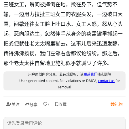
三班女工，瞬间被摔倒在地，揿在身下，但气势不
输，一边用力拉扯三班女工的衣服头发，一边破口大
骂，间歇还往女工脸上吐口水。女工大怒，怒从心头
起，恶向胆边生，忽然伸手从身旁的痰盂罐里抓起一
把粪便就往老太太嘴里糊去。这事儿后来迅速发酵，
传得沸沸扬扬，我们左邻右舍都议论纷纷。那之后，
那个老太太往自留地里施肥似乎就减少了许多。
用户原创内容分享，若违规侵权，请
联系我们
核实删除
User-generated content. For violations or DMCA,
contact us
for
removal
收藏
礼物
7
关注
分享