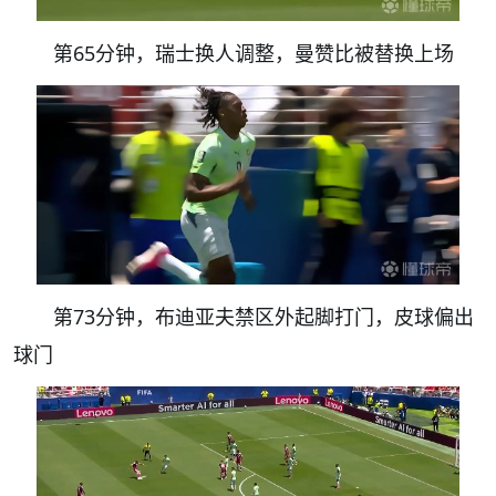
第65分钟，瑞士换人调整，曼赞比被替换上场
第73分钟，布迪亚夫禁区外起脚打门，皮球偏出
球门