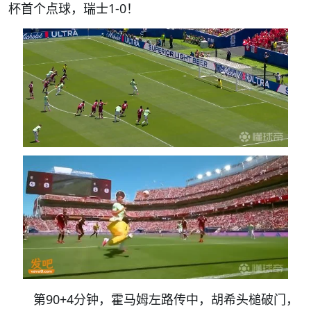
杯首个点球，瑞士1-0！
第90+4分钟，霍马姆左路传中，胡希头槌破门，