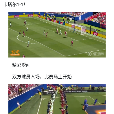
卡塔尔1-1！
精彩瞬间
双方球员入场，比赛马上开始