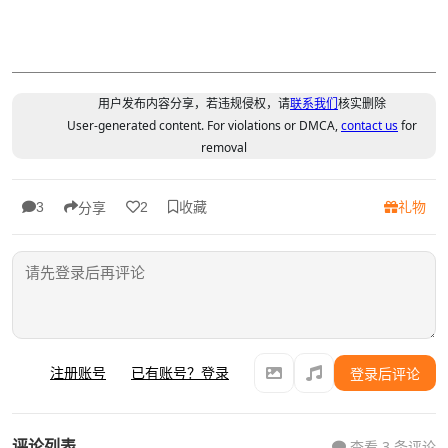
用户发布内容分享，若违规侵权，请
联系我们
核实删除
User-generated content. For violations or DMCA,
contact us
for
removal
收藏
礼物
3
2
分享
注册账号
已有账号？登录
登录后评论
评论列表
查看 3 条评论