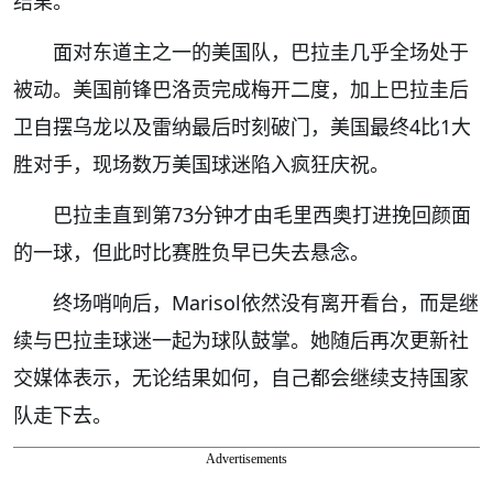
结果。
面对东道主之一的美国队，巴拉圭几乎全场处于
被动。美国前锋巴洛贡完成梅开二度，加上巴拉圭后
卫自摆乌龙以及雷纳最后时刻破门，美国最终4比1大
胜对手，现场数万美国球迷陷入疯狂庆祝。
巴拉圭直到第73分钟才由毛里西奥打进挽回颜面
的一球，但此时比赛胜负早已失去悬念。
终场哨响后，Marisol依然没有离开看台，而是继
续与巴拉圭球迷一起为球队鼓掌。她随后再次更新社
交媒体表示，无论结果如何，自己都会继续支持国家
队走下去。
Advertisements