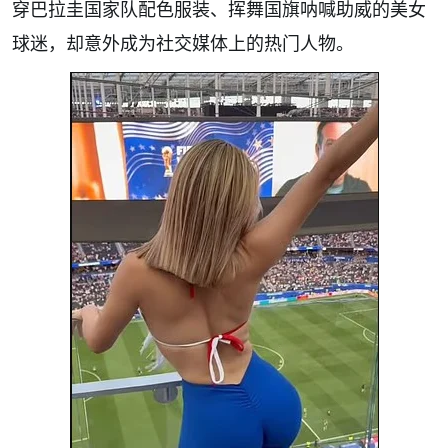
穿巴拉圭国家队配色服装、挥舞国旗呐喊助威的美女
球迷，却意外成为社交媒体上的热门人物。