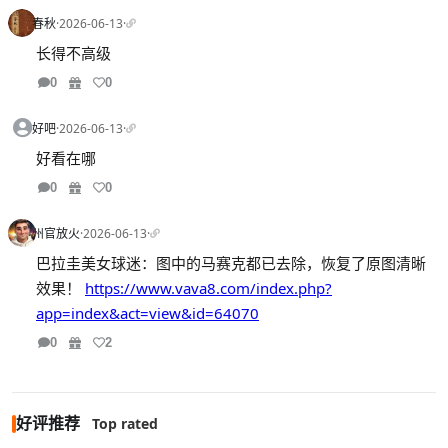
春秋
·
2026-06-13
·
长得不高级
0
0
好吧
·
2026-06-13
·
好看在哪
0
0
州官放火
·
2026-06-13
·
巴拉圭美女球迷：图中的马赛克都已去除，恢复了原图清晰
效果！
https://www.vava8.com/index.php?
app=index&act=view&id=64070
0
2
好评推荐
Top rated