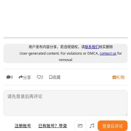
用户发布内容分享，若违规侵权，请
联系我们
核实删除
User-generated content. For violations or DMCA,
contact us
for
removal
收藏
礼物
9
2
分享
注册账号
已有账号？登录
登录后评论