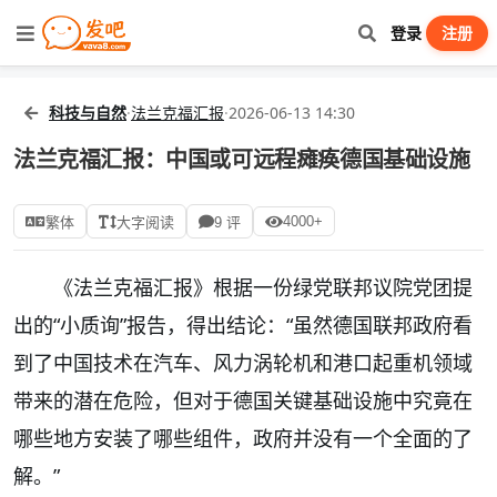
登录
注册
科技与自然
·
法兰克福汇报
·
2026-06-13 14:30
法兰克福汇报：中国或可远程瘫痪德国基础设施
4000+
繁体
大字阅读
9 评
《法兰克福汇报》根据一份绿党联邦议院党团提
出的“小质询”报告，得出结论：“虽然德国联邦政府看
到了中国技术在汽车、风力涡轮机和港口起重机领域
带来的潜在危险，但对于德国关键基础设施中究竟在
哪些地方安装了哪些组件，政府并没有一个全面的了
解。”