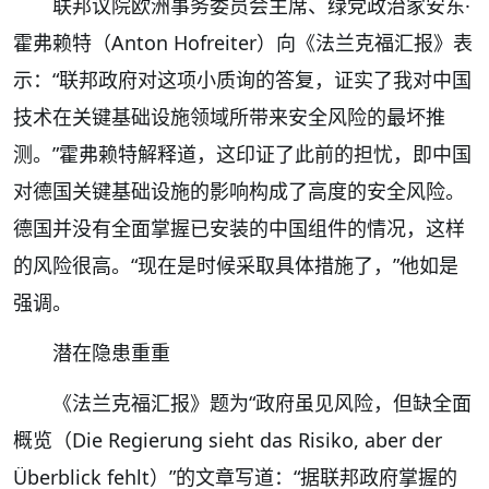
联邦议院欧洲事务委员会主席、绿党政治家安东·
霍弗赖特（Anton Hofreiter）向《法兰克福汇报》表
示：“联邦政府对这项小质询的答复，证实了我对中国
技术在关键基础设施领域所带来安全风险的最坏推
测。”霍弗赖特解释道，这印证了此前的担忧，即中国
对德国关键基础设施的影响构成了高度的安全风险。
德国并没有全面掌握已安装的中国组件的情况，这样
的风险很高。“现在是时候采取具体措施了，”他如是
强调。
潜在隐患重重
《法兰克福汇报》题为“政府虽见风险，但缺全面
概览（Die Regierung sieht das Risiko, aber der
Überblick fehlt）”的文章写道：“据联邦政府掌握的