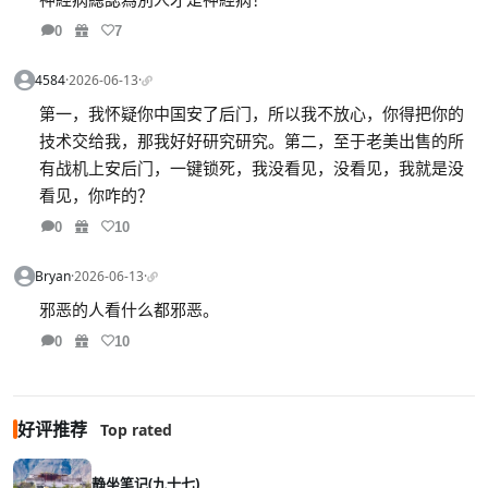
0
7
4584
·
2026-06-13
·
第一，我怀疑你中国安了后门，所以我不放心，你得把你的
技术交给我，那我好好研究研究。第二，至于老美出售的所
有战机上安后门，一键锁死，我没看见，没看见，我就是没
看见，你咋的？
0
10
Bryan
·
2026-06-13
·
邪恶的人看什么都邪恶。
0
10
好评推荐
Top rated
静坐笔记(九十七)