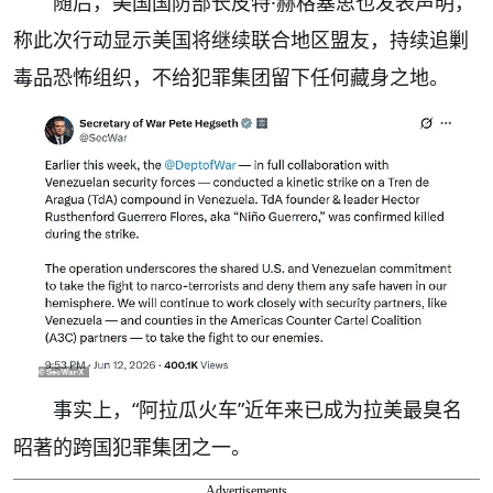
随后，美国国防部长皮特·赫格塞思也发表声明，
称此次行动显示美国将继续联合地区盟友，持续追剿
毒品恐怖组织，不给犯罪集团留下任何藏身之地。
事实上，“阿拉瓜火车”近年来已成为拉美最臭名
昭著的跨国犯罪集团之一。
Advertisements