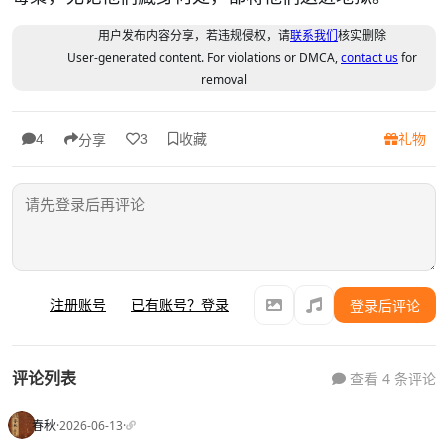
用户发布内容分享，若违规侵权，请
联系我们
核实删除
User-generated content. For violations or DMCA,
contact us
for
removal
收藏
礼物
4
3
分享
注册账号
已有账号？登录
登录后评论
评论列表
查看 4 条评论
春秋
·
2026-06-13
·