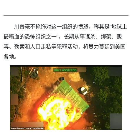
川普毫不掩饰对这一组织的愤怒，称其是“地球上
最嗜血的恐怖组织之一”，长期从事谋杀、绑架、贩
毒、勒索和人口走私等犯罪活动，将暴力蔓延到美国
各地。