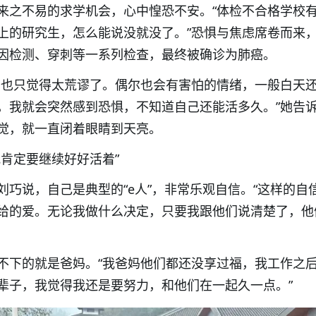
来之不易的求学机会，心中惶恐不安。“体检不合格学校
上的研究生，怎么能说没就没了。”恐惧与焦虑席卷而来
因检测、穿刺等一系列检查，最终被确诊为肺癌。
，也只觉得太荒谬了。偶尔也会有害怕的情绪，一般白天
，我就会突然感到恐惧，不知道自己还能活多久。”她告
觉，就一直闭着眼睛到天亮。
我肯定要继续好好活着”
刘巧说，自己是典型的“e人”，非常乐观自信。“这样的自
给的爱。无论我做什么决定，只要我跟他们说清楚了，他
不下的就是爸妈。“我爸妈他们都还没享过福，我工作之
辈子，我觉得我还是要努力，和他们在一起久一点。”