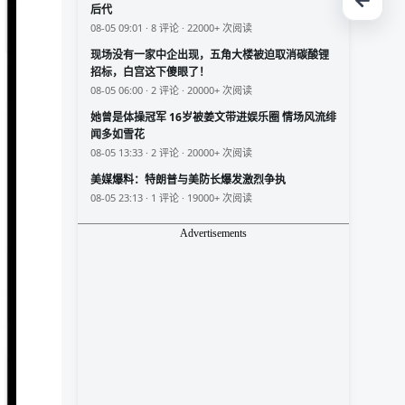
后代
08-05 09:01 · 8 评论 · 22000+ 次阅读
现场没有一家中企出现，五角大楼被迫取消碳酸锂
招标，白宫这下傻眼了！
08-05 06:00 · 2 评论 · 20000+ 次阅读
她曾是体操冠军 16岁被姜文带进娱乐圈 情场风流绯
闻多如雪花
08-05 13:33 · 2 评论 · 20000+ 次阅读
美媒爆料：特朗普与美防长爆发激烈争执
08-05 23:13 · 1 评论 · 19000+ 次阅读
Advertisements