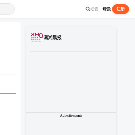
登录
注册
搜索
潇湘晨报
Advertisements