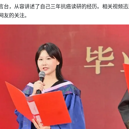
言台，从容讲述了自己三年抗癌读研的经历。相关视频迅
网友的关注。