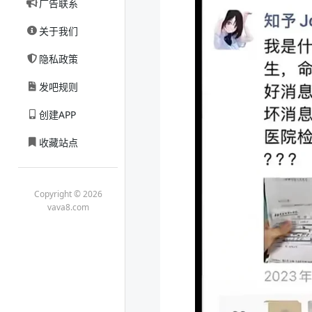
广告联系
关于我们
隐私政策
发吧规则
创建APP
收藏站点
Copyright © 2026
vava8.com