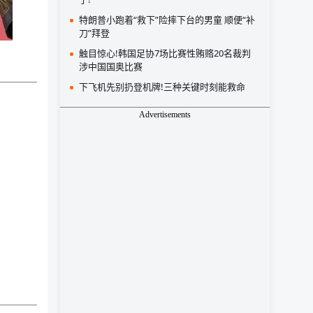
特朗普小跑着“救下”险摔下台的男童 顺便“补
刀”拜登
触目惊心!韩国足协7场比赛性贿赂20名裁判
涉中国国奥比赛
下飞机先别扔登机牌!三种关键时刻能救命
Advertisements