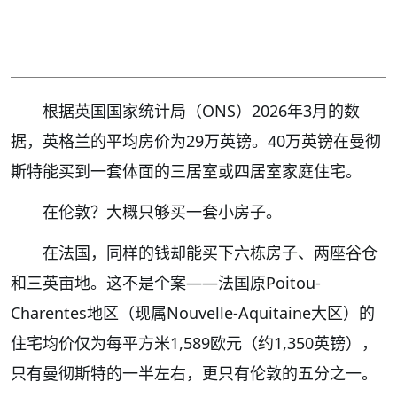
根据英国国家统计局（ONS）2026年3月的数
据，英格兰的平均房价为29万英镑。40万英镑在曼彻
斯特能买到一套体面的三居室或四居室家庭住宅。
在伦敦？大概只够买一套小房子。
在法国，同样的钱却能买下六栋房子、两座谷仓
和三英亩地。这不是个案——法国原Poitou-
Charentes地区（现属Nouvelle-Aquitaine大区）的
住宅均价仅为每平方米1,589欧元（约1,350英镑），
只有曼彻斯特的一半左右，更只有伦敦的五分之一。