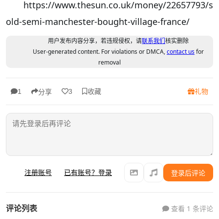
https://www.thesun.co.uk/money/22657793/s
old-semi-manchester-bought-village-france/
用户发布内容分享，若违规侵权，请
联系我们
核实删除
User-generated content. For violations or DMCA,
contact us
for
removal
收藏
礼物
1
3
分享
注册账号
已有账号？登录
登录后评论
评论列表
查看 1 条评论