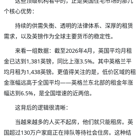
这些顶级机构看中的，正是英国住宅市场的那几
个核心优势：
持续的供需失衡、透明的法律体系、深厚的租赁
需求，以及英镑作为全球主要货币的稳定性。
来看一组数据：截至2026年4月，英国平均月租
金已达到1,381英镑，同比上涨3.5%。其中英格兰平
均月租为1,438英镑。更值得关注的是，低价区域的租
金涨幅远高于全国平均——英格兰东北部的租金年涨
幅达到6.5%，是全国增速的近两倍。
这背后的逻辑很清晰：
当越来越多的人买不起房，他们就只能租房。英
国超过130万户家庭正在排队等待社会住房。这种结