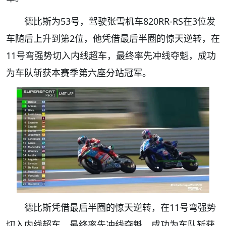
德比斯为53号，驾驶张雪机车820RR-RS在3位发
车随后上升到第2位，他凭借最后半圈的惊天逆转，在
11号弯强势切入内线超车，最终率先冲线夺魁，成功
为车队斩获本赛季第六座分站冠军。
德比斯凭借最后半圈的惊天逆转，在11号弯强势
切入内线超车，最终率先冲线夺魁，成功为车队斩获