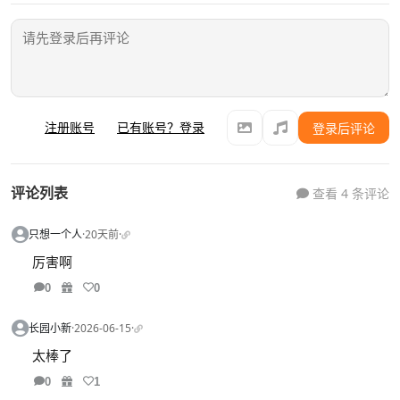
注册账号
已有账号？登录
登录后评论
评论列表
查看 4 条评论
只想一个人
·
20天前
·
厉害啊
0
0
长园小新
·
2026-06-15
·
太棒了
0
1