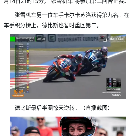
月14日21时15分，“张雪机车”将参加第二回合正赛。
张雪机车另一位车手卡尔卡苏洛获得第九名。在
车手积分榜上，德比斯也暂时重回第二。
德比斯最后半圈惊天逆转。（直播截图）