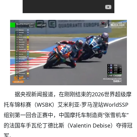
据央视新闻报道，在刚刚结束的2026世界超级摩
托车锦标赛（WSBK）艾米利亚-罗马涅站WorldSSP
组别第一回合正赛中，中国摩托车制造商“张雪机车”
的法国车手瓦伦丁德比斯（Valentin Debise）夺得冠
军。