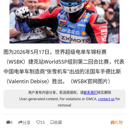
图为2026年5月17日，世界超级电单车锦标赛
（WSBK）捷克站WorldSSP组别第二回合比赛，代表
中国电单车制造商“张雪机车”出战的法国车手德比斯
（Valentin Debise）胜出。（WSBK官网图片）
用户发布内容分享，若违规侵权，请
联系我们
核实删除
User-generated content. For violations or DMCA,
contact us
for
removal
收藏
礼物
4
15
分享