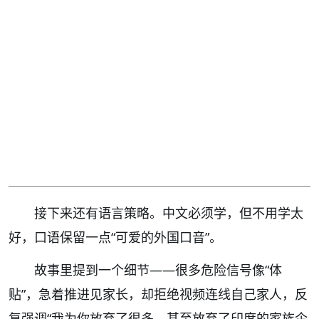
接下来还有语言策略。中文必须学，但不用学太
好，口语保留一点“可爱的外国口音”。
故事里提到一个细节——很多危险信号像“体
贴”，急着推进见家长，却拒绝视频连线自己家人，反
复强调“我为你放弃了很多，甚至放弃了印度的家族企