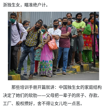
浙独生女，瞄准绝户计。
那些培训手册开篇就讲：中国独生女的家庭结构
决定了她们的软肋——父母把一辈子的房子、存款、
工厂、股权攒好，舍不得让女儿吃一点苦。