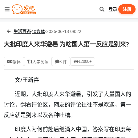
登录
注册
生活百态
·
钛媒体
·
2026-06-13 08:22
大批印度人来华避暑 为啥国人第一反应是别来?
12000+
繁体
大字阅读
8 评
文/王新喜
近期，大批印度人来华避暑，引发了大量国人的
讨论，翻看评论区，网友的评论往往不是欢迎，第一
反应就是别来以及各种吐槽。
印度人为何前赴后继涌入中国，答案写在印度每