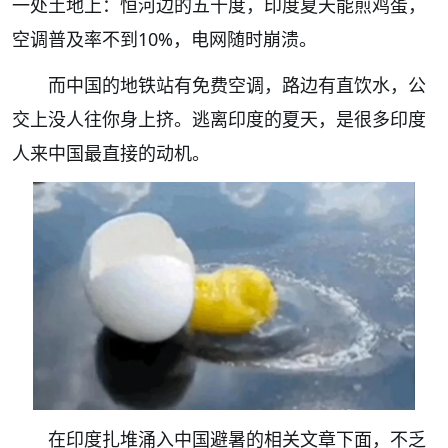
一处土地上：恒河边的五十度，印度夏天能煎鸡蛋，
空调普及率不到10%，电网随时崩溃。
而中国的地铁站有免费空调，路边有直饮水，公
交上没人往你身上挤。逃离印度的夏天，是很多印度
人来中国最直接的动机。
在印度扎堆涌入中国避暑的相关文章下面，不乏