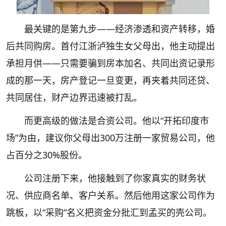
最关键的是第九步——经济渗透和资产转移，婚
后共同购房。首付江浙泸独生女父母出，他主动提出
承担月供——只需要骗到房本加名、共同出资记录形
成的那一天，房产登记一旦变更，再夹着共同还贷、
共同居住，财产边界迅速被打乱。
而更高级的做法是合资公司。他以“开拓印度市
场”为由，建议你父母出300万注册一家贸易公司，他
占百分之30%股份。
公司注册下来，他接触到了你家真实的财务状
况、供应商名单、客户关系。然后他用这家公司作为
跳板，以“采购”名义把资金分批汇到孟买的壳公司。