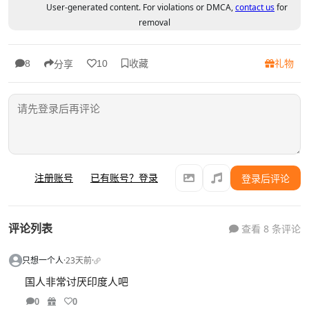
User-generated content. For violations or DMCA,
contact us
for
removal
收藏
礼物
8
10
分享
注册账号
已有账号？登录
登录后评论
评论列表
查看 8 条评论
只想一个人
·
23天前
·
国人非常讨厌印度人吧
0
0