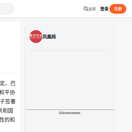
登录
注册
搜索
凤凰网
敲定。巴
和平协
电子签署
共和国
Advertisements
性的和