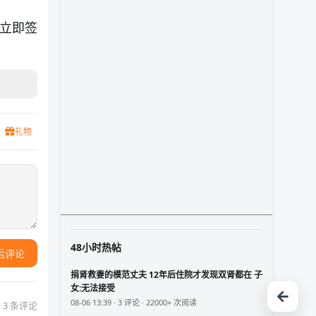
将立即签
礼物
48小时热帖
后评论
捐肾救妻的模范丈夫 12年后住院才发现双肾都在 子
女:无法接受
08-06 13:39 · 3 评论 · 22000+ 次阅读
 3 条评论