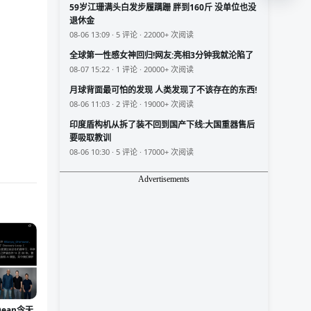
59岁江珊满头白发步履蹒跚 胖到160斤 没单位也没
退休金
08-06 13:09 · 5 评论 · 22000+ 次阅读
全球第一性感女神回归!网友:亮相3分钟我就沦陷了
08-07 15:22 · 1 评论 · 20000+ 次阅读
月球背面最可怕的发现 人类发现了不该存在的东西!
08-06 11:03 · 2 评论 · 19000+ 次阅读
印度盾构机从拆了装不回到国产下线:大国重器售后
要吸取教训
08-06 10:30 · 5 评论 · 17000+ 次阅读
Advertisements
Dean今天