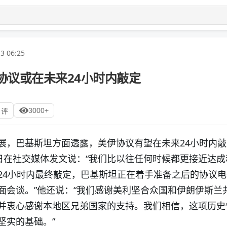
3 06:25
协议或在未来24小时内敲定
3000+
 评
展，巴基斯坦方面透露，美伊协议有望在未来24小时内
3日在社交媒体发文说：“我们比以往任何时候都更接近达成
24小时内最终敲定，巴基斯坦正在着手准备之后的协议
面会谈。”他还说：“我们感谢美利坚合众国和伊朗伊斯兰
并衷心感谢本地区兄弟国家的支持。我们相信，这项历史
坚实的基础。”