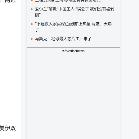
爱尔兰“解救”中国工人:“误会了 我们没有被剥
削”
“不建议大家买深色蛋糕”上热搜 网友：天塌
了
马斯克：地球最大芯片工厂来了
Advertisements
美伊双