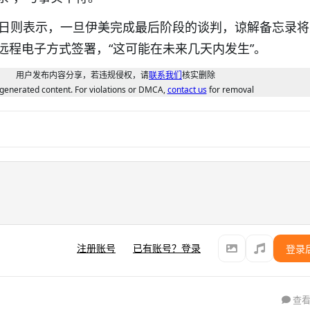
2日则表示，一旦伊美完成最后阶段的谈判，谅解备忘录
远程电子方式签署，“这可能在未来几天内发生”。
用户发布内容分享，若违规侵权，请
联系我们
核实删除
generated content. For violations or DMCA,
contact us
for removal
注册账号
已有账号？登录
登录
查看