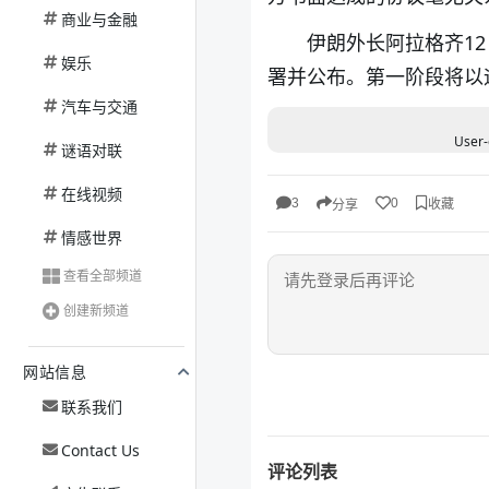
商业与金融
伊朗外长阿拉格齐1
娱乐
署并公布。第一阶段将以
汽车与交通
User-
谜语对联
在线视频
收藏
3
0
分享
情感世界
查看全部频道
创建新频道
网站信息
联系我们
Contact Us
评论列表