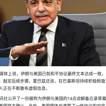
交媒体上说，伊朗与美国已就和平协议最终文本达成一致
，敲定后续步骤。夏巴兹还说，在巴基斯坦持续积极斡旋
人正在不断散布虚假信息。
通讯社公开了一份据称为伊朗与美国的14点谅解备忘录草
美国官方确认。此外，美国媒体也透露了一些协议的内容