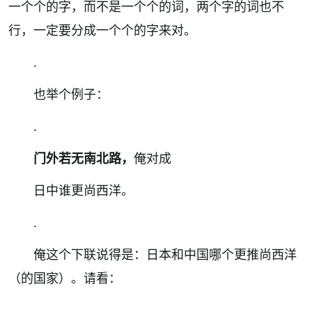
一个个的字，而不是一个个的词，两个字的词也不
行，一定要分成一个个的字来对。
.
也举个例子：
.
门外若无南北路，
俺对成
日中谁更尚西洋。
.
俺这个下联说得是：日本和中国哪个更推尚西洋
（的国家）。请看：
.