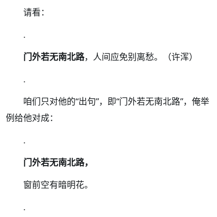
请看：
.
门外若无南北路
，人间应免别离愁。（许浑）
.
咱们只对他的“出句”，即“门外若无南北路”，俺举
例给他对成：
.
门外若无南北路，
窗前空有暗明花。
.