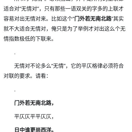
适合对“无情对”，只有那些一语双关的字多的上联才
容易对出无情对来。比如这个“
门外若无南北路
”其实
就不大适合无情对，俺只是为了举例才对出这么个无
情指数极低的下联来。
.
无情对不论多么“无情”，它的平仄格律必须符合
对联的要求。请看：
.
门外若无南北路，
平仄仄平平仄仄，
日中谁更尚西洋。