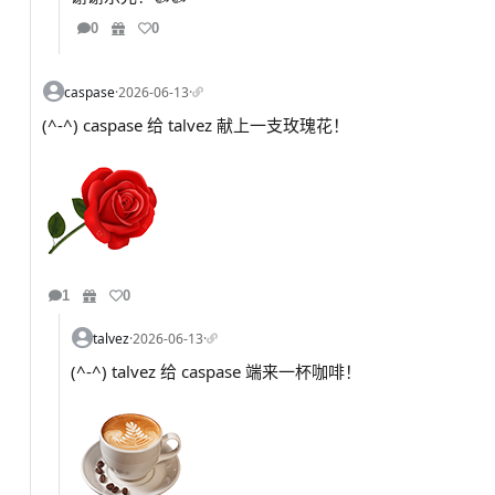
0
0
caspase
·
2026-06-13
·
(^-^) caspase 给 talvez 献上一支玫瑰花！
1
0
talvez
·
2026-06-13
·
(^-^) talvez 给 caspase 端来一杯咖啡！