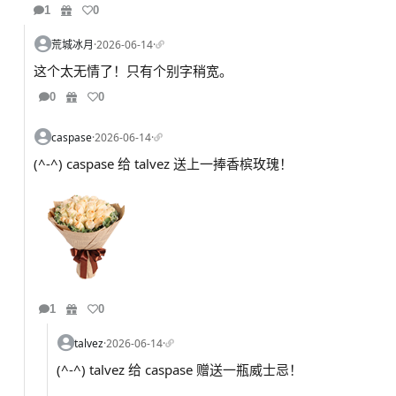
1
0
荒城冰月
·
2026-06-14
·
这个太无情了！只有个别字稍宽。
0
0
caspase
·
2026-06-14
·
(^-^) caspase 给 talvez 送上一捧香槟玫瑰！
1
0
talvez
·
2026-06-14
·
(^-^) talvez 给 caspase 赠送一瓶威士忌！