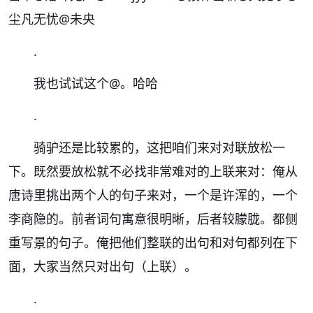
尘凡无忧@未央
.
我也试试这个@。哈哈
.
骑驴还是比较累的，这把咱们来对对联放松一
下。既然要放松就不必找非常难对的上联来对：俺从
唐诗里挑出两个人的句子来对，一个是许浑的，一个
李商隐的。前者词句寓意很明晰，后者较朦胧。都侧
重写景的句子。俺把他们整联的出句和对句都列在下
面，大家当然只对出句（上联）。
.