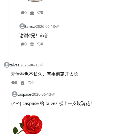
0
0
talvez
·
2026-06-13
·
谢谢C兄！👍✌️
0
0
talvez
·
2026-06-13
·
无情春色不长久，有事别离开太长
0
0
caspase
·
2026-06-13
·
(^-^) caspase 给 talvez 献上一支玫瑰花！