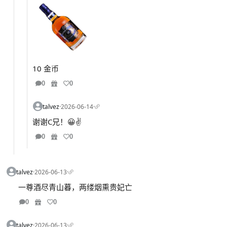
10 金币
0
0
talvez
·
2026-06-14
·
谢谢C兄！😀✌️
0
0
talvez
·
2026-06-13
·
一尊酒尽青山暮，两缕烟熏贵妃亡
0
0
talvez
·
2026-06-13
·