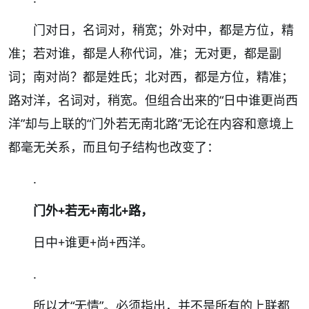
门对日，名词对，稍宽；外对中，都是方位，精
准；若对谁，都是人称代词，准；无对更，都是副
词；南对尚？都是姓氏；北对西，都是方位，精准；
路对洋，名词对，稍宽。但组合出来的“日中谁更尚西
洋”却与上联的“门外若无南北路”无论在内容和意境上
都毫无关系，而且句子结构也改变了：
.
门外+若无+南北+路，
日中+谁更+尚+西洋。
.
所以才“无情”。必须指出，并不是所有的上联都