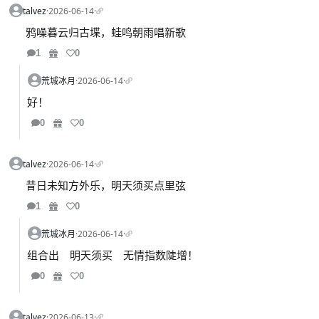
talvez
·
2026-06-14
·
鸦噪暮云归古堞，蛙鸣朝雨唱新歌
1
0
荒城冰月
·
2026-06-14
·
好！
0
0
talvez
·
2026-06-14
·
昔日未知方外乐，明天须买点里弦
1
0
荒城冰月
·
2026-06-14
·
组合出 明天须买 无情指数陡增！
0
0
talvez
·
2026-06-13
·