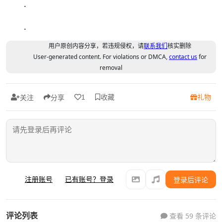
.
.
用户原创内容分享，若违规侵权，请
联系我们
核实删除
User-generated content. For violations or DMCA,
contact us
for
removal
收藏
礼物
1
关注
分享
注册账号
已有账号？登录
登录后评论
评论列表
查看 59 条评论