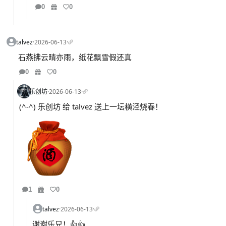
0
0
talvez
·
2026-06-13
·
石燕拂云晴亦雨，纸花飘雪假还真
0
0
乐创坊
·
2026-06-13
·
(^-^) 乐创坊 给 talvez 送上一坛横泾烧春！
1
0
talvez
·
2026-06-13
·
谢谢乐兄！👍👍