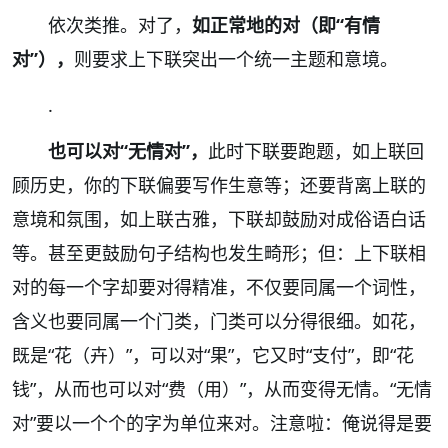
依次类推。对了，
如正常地的对（即“有情
对”），
则要求上下联突出一个统一主题和意境。
.
也可以对“无情对”，
此时下联要跑题，如上联回
顾历史，你的下联偏要写作生意等；还要背离上联的
意境和氛围，如上联古雅，下联却鼓励对成俗语白话
等。甚至更鼓励句子结构也发生畸形；但：上下联相
对的每一个字却要对得精准，不仅要同属一个词性，
含义也要同属一个门类，门类可以分得很细。如花，
既是“花（卉）”，可以对“果”，它又时“支付”，即“花
钱”，从而也可以对“费（用）”，从而变得无情。“无情
对”要以一个个的字为单位来对。注意啦：俺说得是要