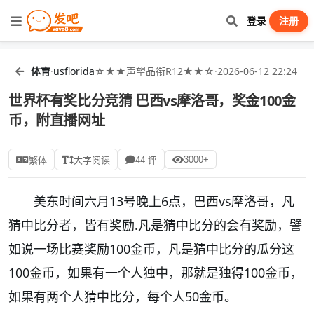
登录
注册
体育
·
usflorida
☆★★声望品衔R12★★☆
·
2026-06-12 22:24
世界杯有奖比分竞猜 巴西vs摩洛哥，奖金100金
币，附直播网址
3000+
繁体
大字阅读
44 评
美东时间六月13号晚上6点，巴西vs摩洛哥，凡
猜中比分者，皆有奖励.凡是猜中比分的会有奖励，譬
如说一场比赛奖励100金币，凡是猜中比分的瓜分这
100金币，如果有一个人独中，那就是独得100金币，
如果有两个人猜中比分，每个人50金币。