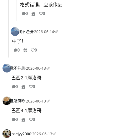
格式错误，应该作废
0
0
我不注册
·
2026-06-14
·
中了！
0
0
我不注册
·
2026-06-13
·
巴西2:1摩洛哥
0
0
且听风吟
·
2026-06-13
·
巴西4:1摩洛哥
0
0
rosejyy2000
·
2026-06-13
·