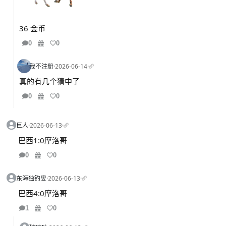
36 金币
0
0
我不注册
·
2026-06-14
·
真的有几个猜中了
0
0
巨人
·
2026-06-13
·
巴西1:0摩洛哥
0
0
东海独钓叟
·
2026-06-13
·
巴西4:0摩洛哥
1
0