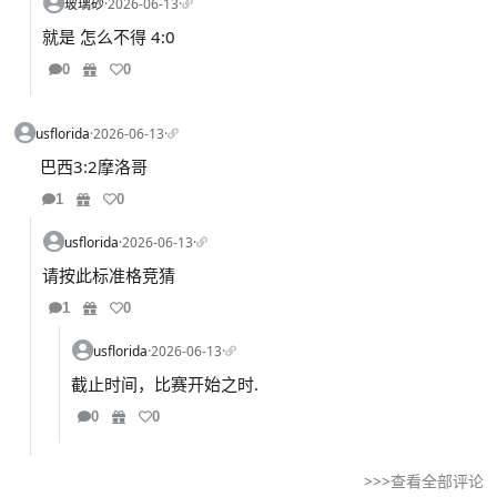
玻璃砂
·
2026-06-13
·
就是 怎么不得 4:0
0
0
usflorida
·
2026-06-13
·
巴西3:2摩洛哥
1
0
usflorida
·
2026-06-13
·
请按此标准格竞猜
1
0
usflorida
·
2026-06-13
·
截止时间，比赛开始之时.
0
0
>>>查看全部评论