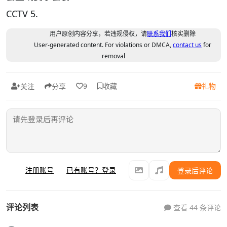
CCTV 5.
用户原创内容分享，若违规侵权，请
联系我们
核实删除
User-generated content. For violations or DMCA,
contact us
for
removal
收藏
礼物
9
关注
分享
注册账号
已有账号？登录
登录后评论
评论列表
查看 44 条评论