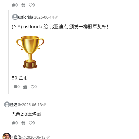
0
0
usflorida
·
2026-06-14
·
(^-^) usflorida 给 比亚迪点 颁发一樽冠军奖杯！
50 金币
0
0
娃娃鱼
·
2026-06-13
·
巴西2:0摩洛哥
0
0
州官放火
·
2026-06-13
·