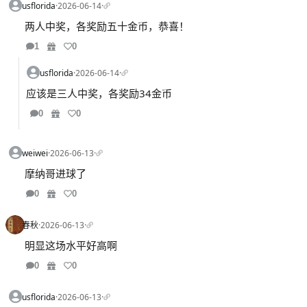
usflorida
·
2026-06-14
·
两人中奖，各奖励五十金币，恭喜！
1
0
usflorida
·
2026-06-14
·
应该是三人中奖，各奖励34金币
0
0
weiwei
·
2026-06-13
·
摩纳哥进球了
0
0
春秋
·
2026-06-13
·
明显这场水平好高啊
0
0
usflorida
·
2026-06-13
·