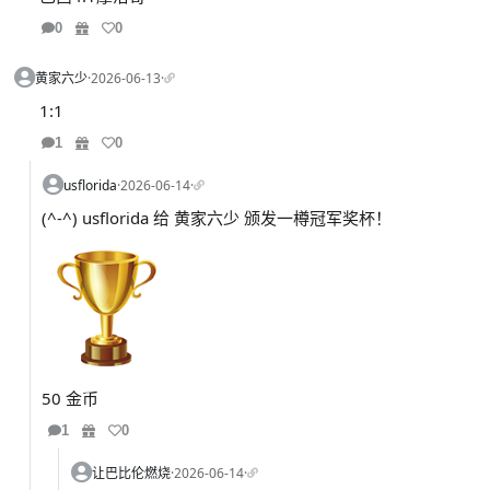
0
0
黄家六少
·
2026-06-13
·
1:1
1
0
usflorida
·
2026-06-14
·
(^-^) usflorida 给 黄家六少 颁发一樽冠军奖杯！
50 金币
1
0
让巴比伦燃烧
·
2026-06-14
·