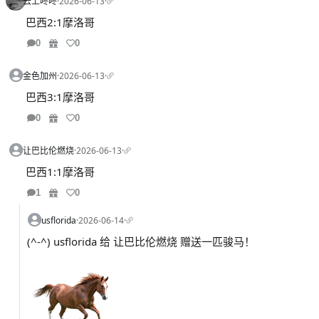
云上咚咚
·
2026-06-13
·
巴西2:1摩洛哥
0
0
金色加州
·
2026-06-13
·
巴西3:1摩洛哥
0
0
让巴比伦燃烧
·
2026-06-13
·
巴西1:1摩洛哥
1
0
usflorida
·
2026-06-14
·
(^-^) usflorida 给 让巴比伦燃烧 赠送一匹骏马！