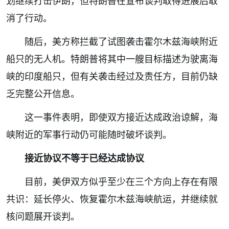
划继续打击伊朗，但特朗普在宣布谈判取得进展后取
消了行动。
随后，美方称拦截了试图袭击霍尔木兹海峡附近
船只的无人机。特朗普将其中一艘目标描述为驶离海
峡的印度船只，但有关袭击经过及责任方，目前仍缺
乏完整公开信息。
这一事件表明，即使双方接近达成政治谅解，海
峡附近的军事行动仍可能随时破坏谈判。
接近协议不等于已经达成协议
目前，美伊双方似乎至少在三个方向上存在有限
共识：延长停火、恢复霍尔木兹海峡航运，并继续就
核问题展开谈判。