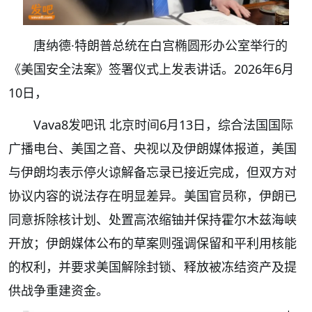
唐纳德·特朗普总统在白宫椭圆形办公室举行的
《美国安全法案》签署仪式上发表讲话。2026年6月
10日，
Vava8发吧讯 北京时间6月13日，综合法国国际
广播电台、美国之音、央视以及伊朗媒体报道，美国
与伊朗均表示停火谅解备忘录已接近完成，但双方对
协议内容的说法存在明显差异。美国官员称，伊朗已
同意拆除核计划、处置高浓缩铀并保持霍尔木兹海峡
开放；伊朗媒体公布的草案则强调保留和平利用核能
的权利，并要求美国解除封锁、释放被冻结资产及提
供战争重建资金。