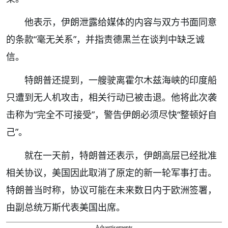
他表示，伊朗泄露给媒体的内容与双方书面同意
的条款“毫无关系”，并指责德黑兰在谈判中缺乏诚
信。
特朗普还提到，一艘驶离霍尔木兹海峡的印度船
只遭到无人机攻击，相关行动已被击退。他将此次袭
击称为“完全不可接受”，警告伊朗必须尽快“整顿好自
己”。
就在一天前，特朗普还表示，伊朗高层已经批准
相关协议，美国因此取消了原定的新一轮军事打击。
特朗普当时称，协议可能在未来数日内于欧洲签署，
由副总统万斯代表美国出席。
Advertisements