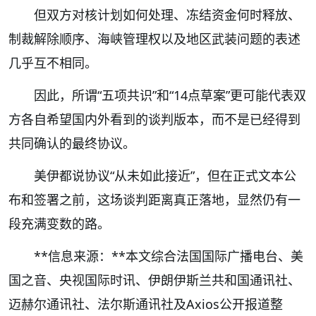
但双方对核计划如何处理、冻结资金何时释放、
制裁解除顺序、海峡管理权以及地区武装问题的表述
几乎互不相同。
因此，所谓“五项共识”和“14点草案”更可能代表双
方各自希望国内外看到的谈判版本，而不是已经得到
共同确认的最终协议。
美伊都说协议“从未如此接近”，但在正式文本公
布和签署之前，这场谈判距离真正落地，显然仍有一
段充满变数的路。
**信息来源：**本文综合法国国际广播电台、美
国之音、央视国际时讯、伊朗伊斯兰共和国通讯社、
迈赫尔通讯社、法尔斯通讯社及Axios公开报道整