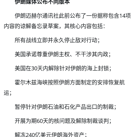
伊朗媒体公布不同版本
伊朗迈赫尔通讯社此前公布了一份据称包含14项
内容的谅解备忘录草案，其核心内容包括：
所有战线立即并永久停止敌对行动；
美国承诺尊重伊朗主权、不干涉其内政；
美国在30天内解除针对伊朗的海上封锁；
霍尔木兹海峡按照伊朗方面制定的安排恢复航
运；
暂停针对伊朗石油和石化产品出口的制裁；
开展为期60天的核问题及解除制裁谈判；
解冻240亿美元伊朗海外资产；