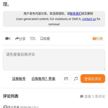
理。
用户发布内容分享，若违规侵权，请
联系我们
核实删除
User-generated content. For violations or DMCA,
contact us
for
removal
收藏
礼物
5
1
分享
注册账号
已有账号？登录
登录后评论
评论列表
查看 5 条评论
千山万水
·
2026-06-13
·