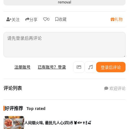
removal
收藏
礼物
0
关注
分享
注册账号
已有账号？登录
登录后评论
评论列表
欢迎评论
好评推荐
Top rated
人间烟火味, 最抚凡人心(四)🍜🦞🐟🍷🍾🍒