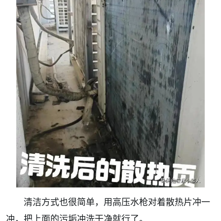
清洁方式也很简单，用高压水枪对着散热片冲一
冲，把上面的污垢冲洗干净就行了。