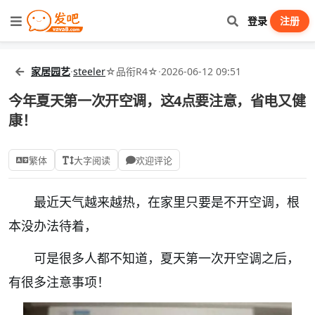
登录
注册
家居园艺
·
steeler
☆品衔R4☆
·
2026-06-12 09:51
今年夏天第一次开空调，这4点要注意，省电又健
康！
繁体
大字阅读
欢迎评论
最近天气越来越热，在家里只要是不开空调，根
本没办法待着，
可是很多人都不知道，夏天第一次开空调之后，
有很多注意事项！