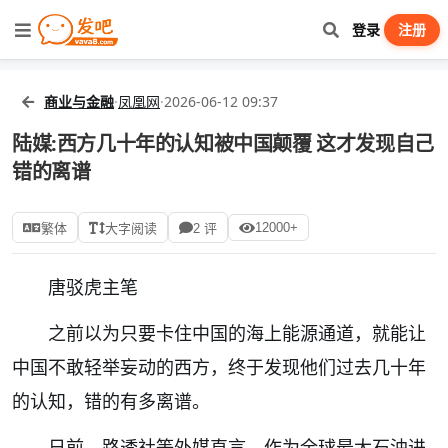
登录
注册
商业与金融
·
凤凰网
·
2026-06-12 09:37
陆媒:西方几十年的认知被中国颠覆 这才发现自己
错的离谱
12000+
繁体
大字阅读
2 评
唐驳虎主笔
之前以为只要卡住中国的海上能源通道，就能让
中国不敢轻举妄动的西方，终于发现他们过去几十年
的认知，错的有多离谱。
日前，路透社等外媒直言，作为全球最大石油进