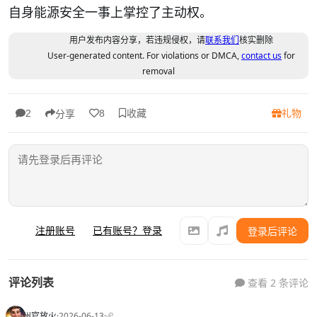
自身能源安全一事上掌控了主动权。
用户发布内容分享，若违规侵权，请
联系我们
核实删除
User-generated content. For violations or DMCA,
contact us
for
removal
收藏
礼物
2
8
分享
注册账号
已有账号？登录
登录后评论
评论列表
查看 2 条评论
州官放火
·
2026-06-13
·