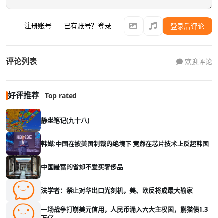
注册账号
已有账号？登录
登录后评论
评论列表
欢迎评论
好评推荐
Top rated
静坐笔记(九十八)
韩媒:中国在被美国制裁的绝境下 竟然在芯片技术上反超韩国
中国最富的省却不爱买奢侈品
法学者：禁止对华出口光刻机，美、欧反将成最大输家
一场战争打崩美元信用，人民币涌入六大主权国，熊猫债1.3
万亿