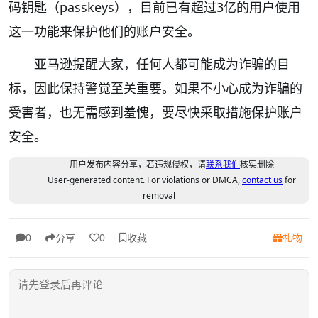
码钥匙（passkeys），目前已有超过3亿的用户使用
这一功能来保护他们的账户安全。
亚马逊提醒大家，任何人都可能成为诈骗的目
标，因此保持警觉至关重要。如果不小心成为诈骗的
受害者，也无需感到羞愧，要尽快采取措施保护账户
安全。
用户发布内容分享，若违规侵权，请
联系我们
核实删除
User-generated content. For violations or DMCA,
contact us
for
removal
收藏
礼物
0
0
分享