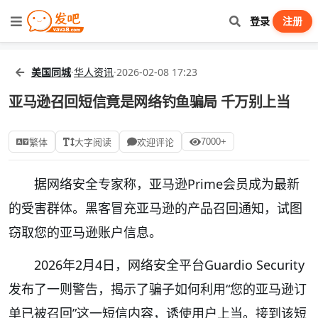
登录
注册
美国同城
·
华人资讯
·
2026-02-08 17:23
亚马逊召回短信竟是网络钓鱼骗局 千万别上当
7000+
繁体
大字阅读
欢迎评论
据网络安全专家称，亚马逊Prime会员成为最新
的受害群体。黑客冒充亚马逊的产品召回通知，试图
窃取您的亚马逊账户信息。
2026年2月4日，网络安全平台Guardio Security
发布了一则警告，揭示了骗子如何利用“您的亚马逊订
单已被召回”这一短信内容，诱使用户上当。接到该短