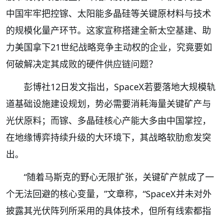
中国牢牢把控镓、太阳能多晶硅等关键原材料与技术
的规模化量产环节。这家宣称搭建全新太空基建、助
力美国拿下21世纪战略竞争主动权的企业，究竟要如
何破解决定其成败的硬件供应链问题？
彭博社12日发文指出，SpaceX若要落地大规模轨
道基础设施建设规划，势必需要消耗海量关键矿产与
光伏原料；而镓、多晶硅核心产能大多由中国掌控，
在地缘博弈持续升级的大环境下，其战略软肋愈发突
出。
“随着马斯克的野心无限扩张，关键矿产就成了一
个无法回避的核心变量，”文章称，“SpaceX并未对外
披露其光伏阵列所采用的具体技术，但所有线索都指