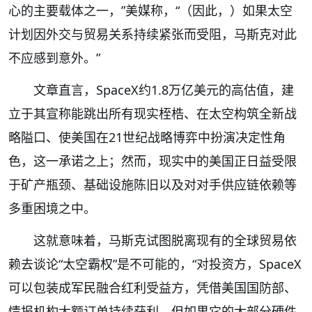
心的主要载体之一，”美媒称，“（因此，）如果太空
计划因外交与贸易关系持续紧张而受阻，马斯克对此
不应感到意外。”
文章直言，SpaceX约1.8万亿美元的高估值，建
立于其宣称能跳出所有现实桎梏、在太空构筑全新战
略隘口、使美国在21世纪战略博弈中扮演决定性角
色，这一承诺之上；然而，现实中的美国正日益受限
于矿产瓶颈、基础设施陈旧以及对对手供应链依赖等
多重困境之中。
这就意味着，马斯克试图脱离现有的全球贸易依
赖去谈论“太空霸权”是不可能的，“对投资方，SpaceX
可以包装成军民融合红利受益方，凭借美国国防部、
情报机构大额订单持续获利。但如果它的大部分硬件