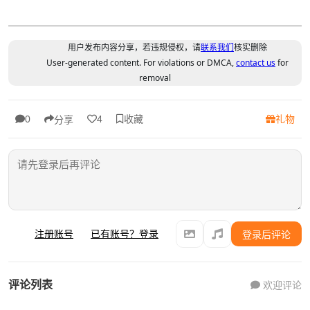
用户发布内容分享，若违规侵权，请
联系我们
核实删除
User-generated content. For violations or DMCA,
contact us
for
removal
收藏
礼物
0
4
分享
注册账号
已有账号？登录
登录后评论
评论列表
欢迎评论