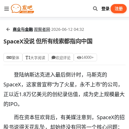
登录
注册
商业与金融
·
观察者网
·
2026-06-12 04:32
SpaceX没说 但所有线索都指向中国
14000+
繁体
大字阅读
欢迎评论
登陆纳斯达克进入最后倒计时，马斯克的
SpaceX，这家曾宣称“为了火星，永不上市”的公司，
正以近1.8万亿美元的创纪录估值，成为史上规模最大
的IPO。
而在资本狂欢背后，有美媒注意到，SpaceX的招
股书说得天花乱坠，却始终没有回答一个核心问题：