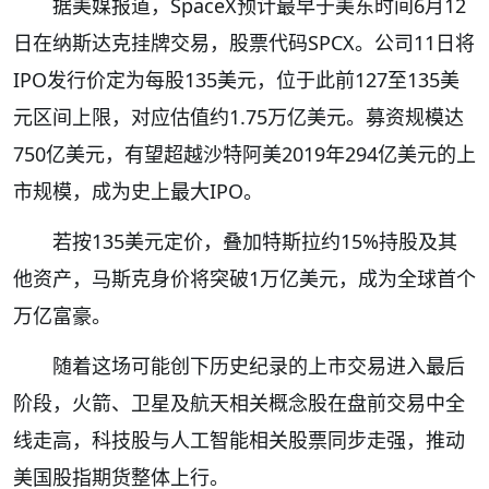
据美媒报道，SpaceX预计最早于美东时间6月12
日在纳斯达克挂牌交易，股票代码SPCX。公司11日将
IPO发行价定为每股135美元，位于此前127至135美
元区间上限，对应估值约1.75万亿美元。募资规模达
750亿美元，有望超越沙特阿美2019年294亿美元的上
市规模，成为史上最大IPO。
若按135美元定价，叠加特斯拉约15%持股及其
他资产，马斯克身价将突破1万亿美元，成为全球首个
万亿富豪。
随着这场可能创下历史纪录的上市交易进入最后
阶段，火箭、卫星及航天相关概念股在盘前交易中全
线走高，科技股与人工智能相关股票同步走强，推动
美国股指期货整体上行。